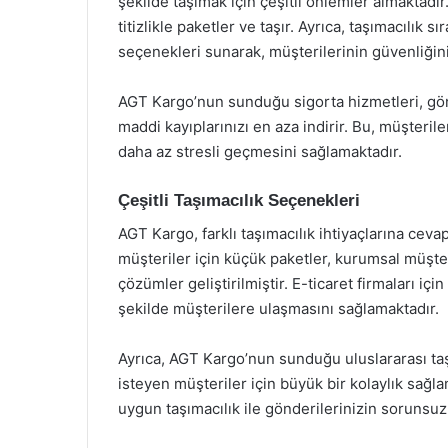
şekilde taşımak için çeşitli önlemler almaktadı
titizlikle paketler ve taşır. Ayrıca, taşımacılık 
seçenekleri sunarak, müşterilerinin güvenliğin
AGT Kargo’nun sunduğu sigorta hizmetleri, gönd
maddi kayıplarınızı en aza indirir. Bu, müşteri
daha az stresli geçmesini sağlamaktadır.
Çeşitli Taşımacılık Seçenekleri
AGT Kargo, farklı taşımacılık ihtiyaçlarına ceva
müşteriler için küçük paketler, kurumsal müşter
çözümler geliştirilmiştir. E-ticaret firmaları iç
şekilde müşterilere ulaşmasını sağlamaktadır.
Ayrıca, AGT Kargo’nun sunduğu uluslararası ta
isteyen müşteriler için büyük bir kolaylık sağl
uygun taşımacılık ile gönderilerinizin sorunsuz