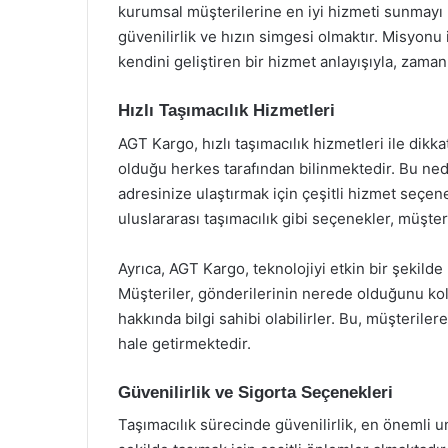
kurumsal müşterilerine en iyi hizmeti sunmayı
güvenilirlik ve hızın simgesi olmaktır. Misyonu
kendini geliştiren bir hizmet anlayışıyla, zama
Hızlı Taşımacılık Hizmetleri
AGT Kargo, hızlı taşımacılık hizmetleri ile di
olduğu herkes tarafından bilinmektedir. Bu ned
adresinize ulaştırmak için çeşitli hizmet seçen
uluslararası taşımacılık gibi seçenekler, müşteri
Ayrıca, AGT Kargo, teknolojiyi etkin bir şekild
Müşteriler, gönderilerinin nerede olduğunu kol
hakkında bilgi sahibi olabilirler. Bu, müşterile
hale getirmektedir.
Güvenilirlik ve Sigorta Seçenekleri
Taşımacılık sürecinde güvenilirlik, en önemli u