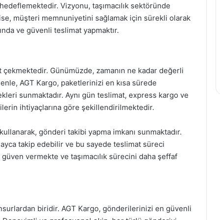
 hedeflemektedir. Vizyonu, taşımacılık sektöründe
 ise, müşteri memnuniyetini sağlamak için sürekli olarak
nında ve güvenli teslimat yapmaktır.
kkat çekmektedir. Günümüzde, zamanın ne kadar değerli
enle, AGT Kargo, paketlerinizi en kısa sürede
ekleri sunmaktadır. Aynı gün teslimat, express kargo ve
lerin ihtiyaçlarına göre şekillendirilmektedir.
e kullanarak, gönderi takibi yapma imkanı sunmaktadır.
ayca takip edebilir ve bu sayede teslimat süreci
re güven vermekte ve taşımacılık sürecini daha şeffaf
nsurlardan biridir. AGT Kargo, gönderilerinizi en güvenli