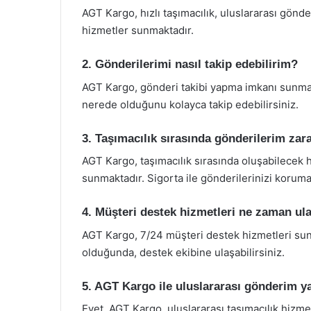
AGT Kargo, hızlı taşımacılık, uluslararası gönde
hizmetler sunmaktadır.
2. Gönderilerimi nasıl takip edebilirim?
AGT Kargo, gönderi takibi yapma imkanı sunmak
nerede olduğunu kolayca takip edebilirsiniz.
3. Taşımacılık sırasında gönderilerim za
AGT Kargo, taşımacılık sırasında oluşabilecek h
sunmaktadır. Sigorta ile gönderilerinizi koruma a
4. Müşteri destek hizmetleri ne zaman ula
AGT Kargo, 7/24 müşteri destek hizmetleri su
olduğunda, destek ekibine ulaşabilirsiniz.
5. AGT Kargo ile uluslararası gönderim y
Evet, AGT Kargo, uluslararası taşımacılık hizm