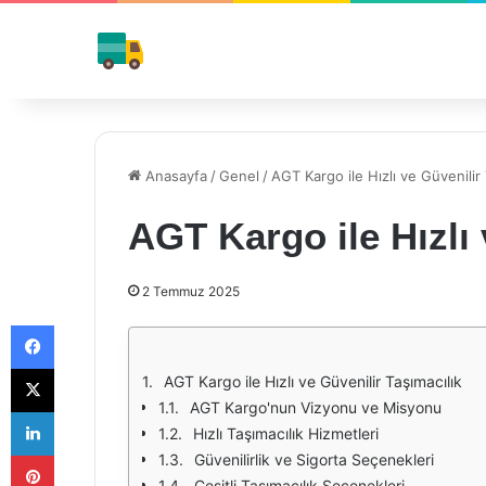
Anasayfa
/
Genel
/
AGT Kargo ile Hızlı ve Güvenilir 
AGT Kargo ile Hızlı 
2 Temmuz 2025
Facebook
X
AGT Kargo ile Hızlı ve Güvenilir Taşımacılık
AGT Kargo'nun Vizyonu ve Misyonu
LinkedIn
Hızlı Taşımacılık Hizmetleri
Pinterest
Güvenilirlik ve Sigorta Seçenekleri
Çeşitli Taşımacılık Seçenekleri