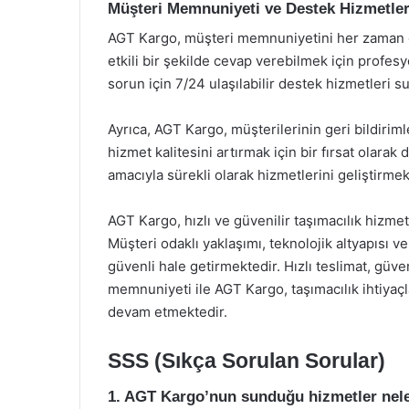
Müşteri Memnuniyeti ve Destek Hizmetler
AGT Kargo, müşteri memnuniyetini her zaman ön 
etkili bir şekilde cevap verebilmek için profesy
sorun için 7/24 ulaşılabilir destek hizmetleri 
Ayrıca, AGT Kargo, müşterilerinin geri bildirim
hizmet kalitesini artırmak için bir fırsat olar
amacıyla sürekli olarak hizmetlerini geliştirmek
AGT Kargo, hızlı ve güvenilir taşımacılık hizmetl
Müşteri odaklı yaklaşımı, teknolojik altyapısı v
güvenli hale getirmektedir. Hızlı teslimat, güven
memnuniyeti ile AGT Kargo, taşımacılık ihtiyaçla
devam etmektedir.
SSS (Sıkça Sorulan Sorular)
1. AGT Kargo’nun sunduğu hizmetler nele