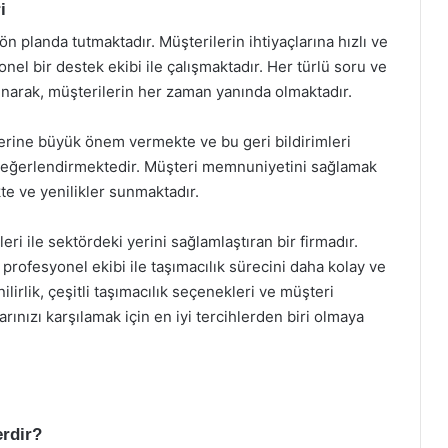
i
planda tutmaktadır. Müşterilerin ihtiyaçlarına hızlı ve
onel bir destek ekibi ile çalışmaktadır. Her türlü soru ve
sunarak, müşterilerin her zaman yanında olmaktadır.
lerine büyük önem vermekte ve bu geri bildirimleri
ak değerlendirmektedir. Müşteri memnuniyetini sağlamak
te ve yenilikler sunmaktadır.
eri ile sektördeki yerini sağlamlaştıran bir firmadır.
e profesyonel ekibi ile taşımacılık sürecini daha kolay ve
ilirlik, çeşitli taşımacılık seçenekleri ve müşteri
rınızı karşılamak için en iyi tercihlerden biri olmaya
rdir?