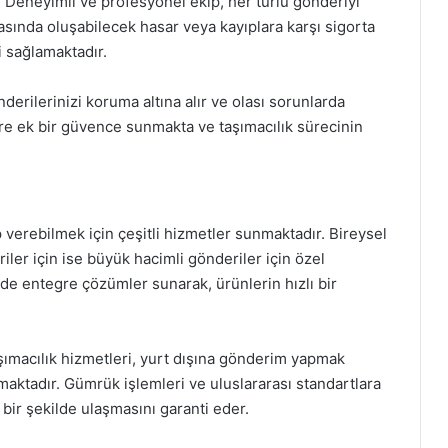
r. Deneyimli ve profesyonel ekip, her türlü gönderiyi
sırasında oluşabilecek hasar veya kayıplara karşı sigorta
i sağlamaktadır.
erilerinizi koruma altına alır ve olası sorunlarda
lere ek bir güvence sunmakta ve taşımacılık sürecinin
p verebilmek için çeşitli hizmetler sunmaktadır. Bireysel
iler için ise büyük hacimli gönderiler için özel
in de entegre çözümler sunarak, ürünlerin hızlı bir
şımacılık hizmetleri, yurt dışına gönderim yapmak
amaktadır. Gümrük işlemleri ve uluslararası standartlara
 bir şekilde ulaşmasını garanti eder.