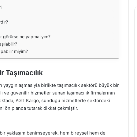
i
dir?
rar görürse ne yapmalıyım?
ılabilir?
pabilir miyim?
ir Taşımacılık
n yaygınlaşmasıyla birlikte taşımacılık sektörü büyük bir
lı ve güvenilir hizmetler sunan taşımacılık firmalarının
 noktada, AGT Kargo, sunduğu hizmetlerle sektördeki
i ön planda tutarak dikkat çekmiştir.
ı bir yaklaşım benimseyerek, hem bireysel hem de