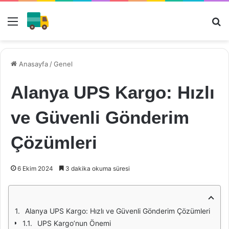
Menü
Ar
Anasayfa
/
Genel
Alanya UPS Kargo: Hızlı
ve Güvenli Gönderim
Çözümleri
6 Ekim 2024
3 dakika okuma süresi
Alanya UPS Kargo: Hızlı ve Güvenli Gönderim Çözümleri
UPS Kargo’nun Önemi