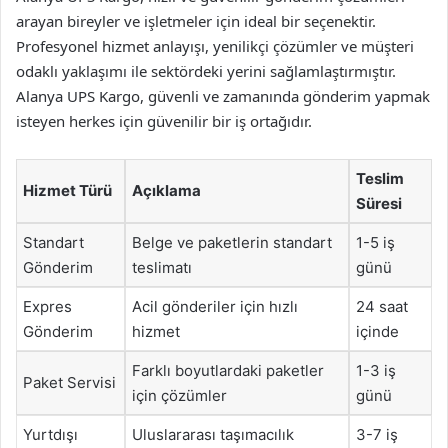
arayan bireyler ve işletmeler için ideal bir seçenektir.
Profesyonel hizmet anlayışı, yenilikçi çözümler ve müşteri
odaklı yaklaşımı ile sektördeki yerini sağlamlaştırmıştır.
Alanya UPS Kargo, güvenli ve zamanında gönderim yapmak
isteyen herkes için güvenilir bir iş ortağıdır.
Teslim
Hizmet Türü
Açıklama
Süresi
Standart
Belge ve paketlerin standart
1-5 iş
Gönderim
teslimatı
günü
Expres
Acil gönderiler için hızlı
24 saat
Gönderim
hizmet
içinde
Farklı boyutlardaki paketler
1-3 iş
Paket Servisi
için çözümler
günü
Yurtdışı
Uluslararası taşımacılık
3-7 iş