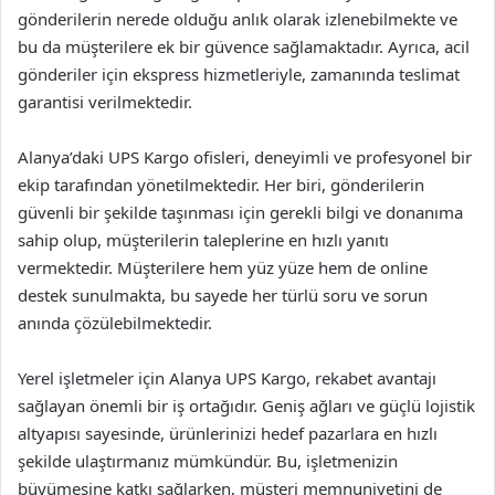
gönderilerin nerede olduğu anlık olarak izlenebilmekte ve
bu da müşterilere ek bir güvence sağlamaktadır. Ayrıca, acil
gönderiler için ekspress hizmetleriyle, zamanında teslimat
garantisi verilmektedir.
Alanya’daki UPS Kargo ofisleri, deneyimli ve profesyonel bir
ekip tarafından yönetilmektedir. Her biri, gönderilerin
güvenli bir şekilde taşınması için gerekli bilgi ve donanıma
sahip olup, müşterilerin taleplerine en hızlı yanıtı
vermektedir. Müşterilere hem yüz yüze hem de online
destek sunulmakta, bu sayede her türlü soru ve sorun
anında çözülebilmektedir.
Yerel işletmeler için Alanya UPS Kargo, rekabet avantajı
sağlayan önemli bir iş ortağıdır. Geniş ağları ve güçlü lojistik
altyapısı sayesinde, ürünlerinizi hedef pazarlara en hızlı
şekilde ulaştırmanız mümkündür. Bu, işletmenizin
büyümesine katkı sağlarken, müşteri memnuniyetini de