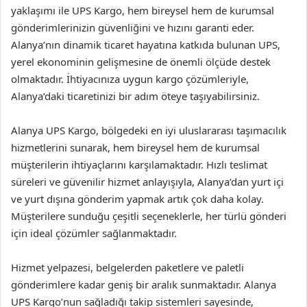
yaklaşımı ile UPS Kargo, hem bireysel hem de kurumsal
gönderimlerinizin güvenliğini ve hızını garanti eder.
Alanya’nın dinamik ticaret hayatına katkıda bulunan UPS,
yerel ekonominin gelişmesine de önemli ölçüde destek
olmaktadır. İhtiyacınıza uygun kargo çözümleriyle,
Alanya’daki ticaretinizi bir adım öteye taşıyabilirsiniz.
Alanya UPS Kargo, bölgedeki en iyi uluslararası taşımacılık
hizmetlerini sunarak, hem bireysel hem de kurumsal
müşterilerin ihtiyaçlarını karşılamaktadır. Hızlı teslimat
süreleri ve güvenilir hizmet anlayışıyla, Alanya’dan yurt içi
ve yurt dışına gönderim yapmak artık çok daha kolay.
Müşterilere sunduğu çeşitli seçeneklerle, her türlü gönderi
için ideal çözümler sağlanmaktadır.
Hizmet yelpazesi, belgelerden paketlere ve paletli
gönderimlere kadar geniş bir aralık sunmaktadır. Alanya
UPS Kargo’nun sağladığı takip sistemleri sayesinde,