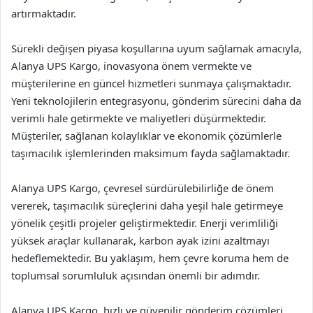
artırmaktadır.
Sürekli değişen piyasa koşullarına uyum sağlamak amacıyla,
Alanya UPS Kargo, inovasyona önem vermekte ve
müşterilerine en güncel hizmetleri sunmaya çalışmaktadır.
Yeni teknolojilerin entegrasyonu, gönderim sürecini daha da
verimli hale getirmekte ve maliyetleri düşürmektedir.
Müşteriler, sağlanan kolaylıklar ve ekonomik çözümlerle
taşımacılık işlemlerinden maksimum fayda sağlamaktadır.
Alanya UPS Kargo, çevresel sürdürülebilirliğe de önem
vererek, taşımacılık süreçlerini daha yeşil hale getirmeye
yönelik çeşitli projeler geliştirmektedir. Enerji verimliliği
yüksek araçlar kullanarak, karbon ayak izini azaltmayı
hedeflemektedir. Bu yaklaşım, hem çevre koruma hem de
toplumsal sorumluluk açısından önemli bir adımdır.
Alanya UPS Kargo, hızlı ve güvenilir gönderim çözümleri