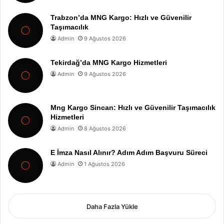
Trabzon’da MNG Kargo: Hızlı ve Güvenilir
Taşımacılık
Admin
9 Ağustos 2026
Tekirdağ’da MNG Kargo Hizmetleri
Admin
9 Ağustos 2026
Mng Kargo Sincan: Hızlı ve Güvenilir Taşımacılık
Hizmetleri
Admin
8 Ağustos 2026
E İmza Nasıl Alınır? Adım Adım Başvuru Süreci
Admin
1 Ağustos 2026
Daha Fazla Yükle