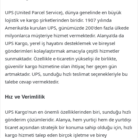
UPS (United Parcel Service), dünya genelinde en büyük
lojistik ve kargo şirketlerinden biridir. 1907 yılında
Amerika’da kurulan UPS, günümüzde 200’den fazla ülkede
milyonlarca müşteriye hizmet vermektedir. Alanya’da da
UPS Kargo, yerel iş hayatını desteklemek ve bireysel
gönderimleri kolaylaştırmak amacıyla çeşitli hizmetler
sunmaktadır. Özellikle e-ticaretin yükselişi ile birlikte,
güvenilir kargo hizmetine olan ihtiyaç her geçen gün
artmaktadır. UPS, sunduğu hızlı teslimat seçenekleriyle bu
talebe cevap vermektedir.
Hız ve Verimlilik
UPS Kargo’nun en önemli özelliklerinden biri, sunduğu hızlı
gönderim çözümleridir. Alanya, hem yurtiçi hem de yurtdışı
ticaret açısından stratejik bir konuma sahip olduğu için, hızlı
kargo hizmeti talep eden birçok işletme ve birey