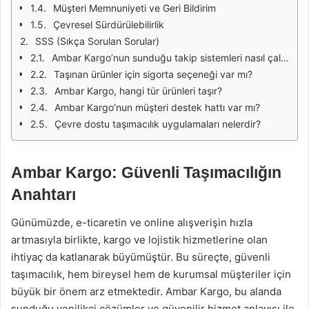
Müşteri Memnuniyeti ve Geri Bildirim
Çevresel Sürdürülebilirlik
SSS (Sıkça Sorulan Sorular)
Ambar Kargo’nun sunduğu takip sistemleri nasıl çalışır?
Taşınan ürünler için sigorta seçeneği var mı?
Ambar Kargo, hangi tür ürünleri taşır?
Ambar Kargo’nun müşteri destek hattı var mı?
Çevre dostu taşımacılık uygulamaları nelerdir?
Ambar Kargo: Güvenli Taşımacılığın
Anahtarı
Günümüzde, e-ticaretin ve online alışverişin hızla
artmasıyla birlikte, kargo ve lojistik hizmetlerine olan
ihtiyaç da katlanarak büyümüştür. Bu süreçte, güvenli
taşımacılık, hem bireysel hem de kurumsal müşteriler için
büyük bir önem arz etmektedir. Ambar Kargo, bu alanda
sunduğu yenilikçi çözümler ve güvenilir hizmet anlayışı ile