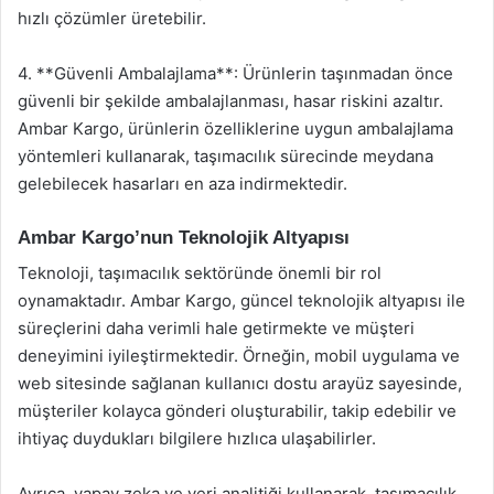
hızlı çözümler üretebilir.
4. **Güvenli Ambalajlama**: Ürünlerin taşınmadan önce
güvenli bir şekilde ambalajlanması, hasar riskini azaltır.
Ambar Kargo, ürünlerin özelliklerine uygun ambalajlama
yöntemleri kullanarak, taşımacılık sürecinde meydana
gelebilecek hasarları en aza indirmektedir.
Ambar Kargo’nun Teknolojik Altyapısı
Teknoloji, taşımacılık sektöründe önemli bir rol
oynamaktadır. Ambar Kargo, güncel teknolojik altyapısı ile
süreçlerini daha verimli hale getirmekte ve müşteri
deneyimini iyileştirmektedir. Örneğin, mobil uygulama ve
web sitesinde sağlanan kullanıcı dostu arayüz sayesinde,
müşteriler kolayca gönderi oluşturabilir, takip edebilir ve
ihtiyaç duydukları bilgilere hızlıca ulaşabilirler.
Ayrıca, yapay zeka ve veri analitiği kullanarak, taşımacılık