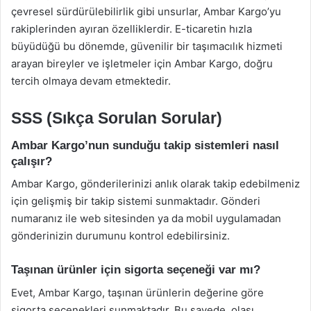
çevresel sürdürülebilirlik gibi unsurlar, Ambar Kargo’yu
rakiplerinden ayıran özelliklerdir. E-ticaretin hızla
büyüdüğü bu dönemde, güvenilir bir taşımacılık hizmeti
arayan bireyler ve işletmeler için Ambar Kargo, doğru
tercih olmaya devam etmektedir.
SSS (Sıkça Sorulan Sorular)
Ambar Kargo’nun sunduğu takip sistemleri nasıl
çalışır?
Ambar Kargo, gönderilerinizi anlık olarak takip edebilmeniz
için gelişmiş bir takip sistemi sunmaktadır. Gönderi
numaranız ile web sitesinden ya da mobil uygulamadan
gönderinizin durumunu kontrol edebilirsiniz.
Taşınan ürünler için sigorta seçeneği var mı?
Evet, Ambar Kargo, taşınan ürünlerin değerine göre
sigorta seçenekleri sunmaktadır. Bu sayede, olası