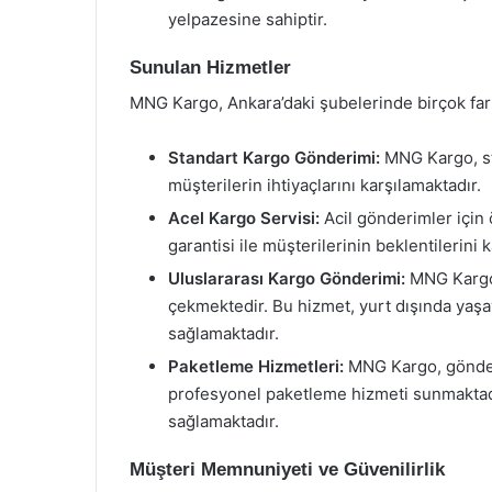
yelpazesine sahiptir.
Sunulan Hizmetler
MNG Kargo, Ankara’daki şubelerinde birçok far
Standart Kargo Gönderimi:
MNG Kargo, sta
müşterilerin ihtiyaçlarını karşılamaktadır.
Acel Kargo Servisi:
Acil gönderimler için 
garantisi ile müşterilerinin beklentilerini 
Uluslararası Kargo Gönderimi:
MNG Kargo,
çekmektedir. Bu hizmet, yurt dışında yaşay
sağlamaktadır.
Paketleme Hizmetleri:
MNG Kargo, gönderi
profesyonel paketleme hizmeti sunmaktad
sağlamaktadır.
Müşteri Memnuniyeti ve Güvenilirlik