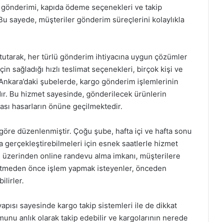
o gönderimi, kapıda ödeme seçenekleri ve takip
. Bu sayede, müşteriler gönderim süreçlerini kolaylıkla
utarak, her türlü gönderim ihtiyacına uygun çözümler
in sağladığı hızlı teslimat seçenekleri, birçok kişi ve
. Ankara’daki şubelerde, kargo gönderim işlemlerinin
ır. Bu hizmet sayesinde, gönderilecek ürünlerin
lası hasarların önüne geçilmektedir.
 göre düzenlenmiştir. Çoğu şube, hafta içi ve hafta sonu
ca gerçekleştirebilmeleri için esnek saatlerle hizmet
 üzerinden online randevu alma imkanı, müşterilere
itmeden önce işlem yapmak isteyenler, önceden
lirler.
apısı sayesinde kargo takip sistemleri ile de dikkat
unu anlık olarak takip edebilir ve kargolarının nerede