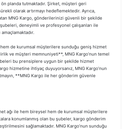
 planda tutmaktadır. Şirket, müşteri geri
sürekli olarak artırmayı hedeflemektedir. Ayrıca,
tan MNG Kargo, gönderilerinizi güvenli bir şekilde
şubeleri, deneyimli ve profesyonel çalışanları ile
 amaçlamaktadır.
l hem de kurumsal müşterilere sunduğu geniş hizmet
ilirlik ve müşteri memnuniyeti**, MNG Kargo’nun temel
ubeleri bu prensiplere uygun bir şekilde hizmet
r kargo hizmetine ihtiyaç duyuyorsanız, MNG Kargo’nun
Unutmayın, **MNG Kargo ile her gönderim güvenle
met ağı ile hem bireysel hem de kurumsal müşterilere
oktalara konumlanmış olan bu şubeler, kargo gönderim
ekleştirilmesini sağlamaktadır. MNG Kargo’nun sunduğu