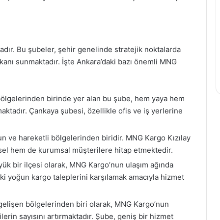
ır. Bu şubeler, şehir genelinde stratejik noktalarda
kanı sunmaktadır. İşte Ankara’daki bazı önemli MNG
ölgelerinden birinde yer alan bu şube, hem yaya hem
aktadır. Çankaya şubesi, özellikle ofis ve iş yerlerine
un ve hareketli bölgelerinden biridir. MNG Kargo Kızılay
eysel hem de kurumsal müşterilere hitap etmektedir.
ük bir ilçesi olarak, MNG Kargo’nun ulaşım ağında
eki yoğun kargo taleplerini karşılamak amacıyla hizmet
gelişen bölgelerinden biri olarak, MNG Kargo’nun
rin sayısını artırmaktadır. Şube, geniş bir hizmet