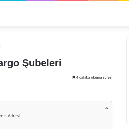
i
rgo Şubeleri
4 dakika okuma süresi
nin Adresi