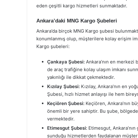
eden çeşitli kargo hizmetleri sunmaktadır.
Ankara’daki MNG Kargo Şubeleri
Ankara’da birçok MNG Kargo şubesi bulunmaktad
konumlanmış olup, müşterilere kolay erişim im
Kargo şubeleri:
Çankaya Şubesi:
Ankara’nın en merkezi b
de araç trafiğine kolay ulaşım imkanı sunm
yakınlığı ile dikkat çekmektedir.
Kızılay Şubesi:
Kızılay, Ankara’nın en yoğ
Şubesi, hızlı hizmet anlayışı ile hem bir
Keçiören Şubesi:
Keçiören, Ankara’nın büy
önemli bir yere sahiptir. Bu şube, bölged
vermektedir.
Etimesgut Şubesi:
Etimesgut, Ankara’nın 
sunduğu hizmetlerden faydalanan müşterile