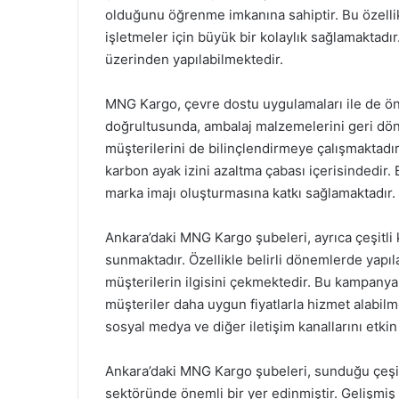
olduğunu öğrenme imkanına sahiptir. Bu özellik
işletmeler için büyük bir kolaylık sağlamaktad
üzerinden yapılabilmektedir.
MNG Kargo, çevre dostu uygulamaları ile de ön p
doğrultusunda, ambalaj malzemelerini geri dö
müşterilerini de bilinçlendirmeye çalışmaktadır.
karbon ayak izini azaltma çabası içerisindedir
marka imajı oluşturmasına katkı sağlamaktadır.
Ankara’daki MNG Kargo şubeleri, ayrıca çeşitli 
sunmaktadır. Özellikle belirli dönemlerde yap
müşterilerin ilgisini çekmektedir. Bu kampany
müşteriler daha uygun fiyatlarla hizmet alabilm
sosyal medya ve diğer iletişim kanallarını etkin
Ankara’daki MNG Kargo şubeleri, sunduğu çeşitl
sektöründe önemli bir yer edinmiştir. Gelişmiş t