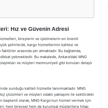
ri: Hız ve Güvenin Adresi
izmetleri, bireylerin ve işletmelerin en önemli
büyük şehirlerde, kargo hizmetlerinin kalitesi ve
yen faktörler arasında yer almaktadır. Bu bağlamda,
e dikkat çekmektedir. Bu makalede, Ankara’daki MNG
laylıkları ve müşteri memnuniyeti gibi konuları detaylı
inde sunduğu kaliteli hizmetle tanınmaktadır. MNG
ikçi çözümleri ve müşteri odaklı yaklaşımı ile sektördeki
’nin başkenti olarak, MNG Kargo’nun hizmet vermek için
eleri, hem bireysel hem de kurumsal müşterilere hitap