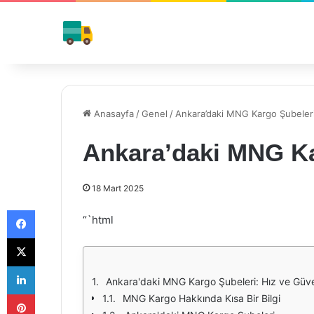
Anasayfa
/
Genel
/
Ankara’daki MNG Kargo Şubeler
Ankara’daki MNG Ka
18 Mart 2025
Facebook
“`html
X
LinkedIn
Ankara'daki MNG Kargo Şubeleri: Hız ve Güve
Pinterest
MNG Kargo Hakkında Kısa Bir Bilgi