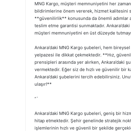
MNG Kargo, müşteri memnuniyetini her zaman ön
bildirimlerine önem vererek, hizmet kalitesini 
**güvenilirlik** konusunda da önemli adımlar a
teslim etme garantisi sunmaktadır. Ankara’daki 
müşteri memnuniyetini en üst düzeyde tutmayı
Ankara’daki MNG Kargo şubeleri, hem bireyse
yelpazesi ile dikkat çekmektedir. **Hız, güven
prensipleri arasında yer alırken, Ankara’daki ş
vermektedir. Eğer siz de hızlı ve güvenilir bi
Ankara’daki şubelerini tercih edebilirsiniz. 
ulaşır!**
“`
Ankara’daki MNG Kargo şubeleri, geniş bir hiz
hitap etmektedir. Şehir genelinde stratejik n
işlemlerinin hızlı ve güvenli bir şekilde gerç