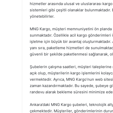
hizmetler arasında ulusal ve uluslararası karg
sistemleri gibi çeşitli olanaklar bulunmaktadır
yönetebilirler.
MNG Kargo, müşteri memnuniyetini ön planda t
sunmaktadır. Özellikle acil kargo gönderimleri iç
işletme için büyük bir avantaj oluşturmaktadır
yanı sıra, paketleme hizmetleri de sunulmaktad
güvenli bir şekilde paketlenmesi sağlanarak, o
Şubelerin çalışma saatleri, müşteri taleplerine
açık olup, müşterilerin kargo işlemlerini kolay
vermektedir. Ayrıca, MNG Kargo’nun web sitesi
zaman kazandırmaktadır. Bu sayede, şubeye g
randevu alarak bekleme süresini minimize edebi
Ankara’daki MNG Kargo şubeleri, teknolojik alty
çekmektedir. Müşteriler, gönderimlerinin durum