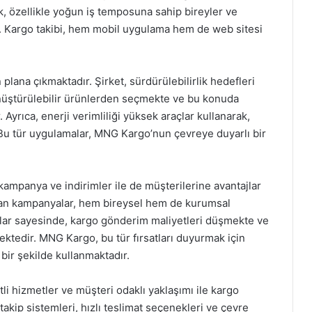
, özellikle yoğun iş temposuna sahip bireyler ve
ır. Kargo takibi, hem mobil uygulama hem de web sitesi
lana çıkmaktadır. Şirket, sürdürülebilirlik hedefleri
nüştürülebilir ürünlerden seçmekte ve bu konuda
 Ayrıca, enerji verimliliği yüksek araçlar kullanarak,
. Bu tür uygulamalar, MNG Kargo’nun çevreye duyarlı bir
kampanya ve indirimler ile de müşterilerine avantajlar
ılan kampanyalar, hem bireysel hem de kurumsal
alar sayesinde, kargo gönderim maliyetleri düşmekte ve
ektedir. MNG Kargo, bu tür fırsatları duyurmak için
 bir şekilde kullanmaktadır.
i hizmetler ve müşteri odaklı yaklaşımı ile kargo
akip sistemleri, hızlı teslimat seçenekleri ve çevre