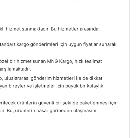
klı hizmet sunmaktadır. Bu hizmetler arasında:
ndart kargo gönderimleri için uygun fiyatlar sunarak,
özel bir hizmet sunan MNG Kargo, hızlı teslimat
karşılamaktadır.
 uluslararası gönderim hizmetleri ile de dikkat
an bireyler ve işletmeler için büyük bir kolaylık
lecek ürünlerin güvenli bir şekilde paketlenmesi için
ır. Bu, ürünlerin hasar görmeden ulaşmasını