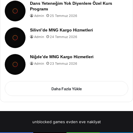
Dans Yeteneğim Yok Diyenlere Özel Kurs
Programı
Admin
25 Temmuz 2026
Silivri’de MNG Kargo Hizmetleri
Admin
24 Temmuz 2026
Niğde’de MNG Kargo Hizmetleri
Admin
23 Temmuz 2026
Daha Fazla Yükle
unblocked games
evden eve nakliyat