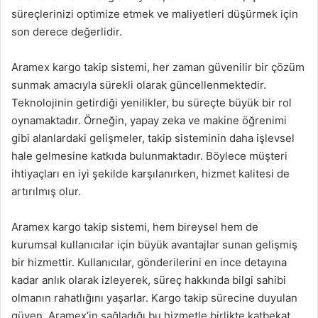
süreçlerinizi optimize etmek ve maliyetleri düşürmek için
son derece değerlidir.
Aramex kargo takip sistemi, her zaman güvenilir bir çözüm
sunmak amacıyla sürekli olarak güncellenmektedir.
Teknolojinin getirdiği yenilikler, bu süreçte büyük bir rol
oynamaktadır. Örneğin, yapay zeka ve makine öğrenimi
gibi alanlardaki gelişmeler, takip sisteminin daha işlevsel
hale gelmesine katkıda bulunmaktadır. Böylece müşteri
ihtiyaçları en iyi şekilde karşılanırken, hizmet kalitesi de
artırılmış olur.
Aramex kargo takip sistemi, hem bireysel hem de
kurumsal kullanıcılar için büyük avantajlar sunan gelişmiş
bir hizmettir. Kullanıcılar, gönderilerini en ince detayına
kadar anlık olarak izleyerek, süreç hakkında bilgi sahibi
olmanın rahatlığını yaşarlar. Kargo takip sürecine duyulan
güven, Aramex’in sağladığı bu hizmetle birlikte katbekat