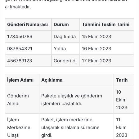
artmaktadır.
Gönderi Numarası
Durum
Tahmini Teslim Tarihi
123456789
Dağıtımda
15 Ekim 2023
987654321
Yolda
16 Ekim 2023
456789123
Gönderildi
17 Ekim 2023
İşlem Adımı
Açıklama
Tarih
10
Gönderim
Pakete ulaşıldı ve gönderim
Ekim
Alındı
işlemleri başlatıldı.
2023
İşlem
Paket, işlem merkezine
11
Merkezine
ulaşarak sıralama sürecine
Ekim
Ulaştı
girdi.
2023