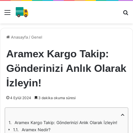
Menü
Ar
Anasayfa
/
Genel
Aramex Kargo Takip:
Gönderinizi Anlık Olarak
İzleyin!
4 Eylül 2024
3 dakika okuma süresi
Aramex Kargo Takip: Gönderinizi Anlık Olarak İzleyin!
Aramex Nedir?