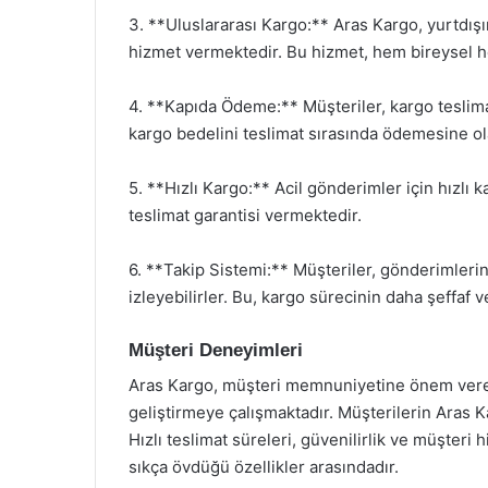
3. **Uluslararası Kargo:** Aras Kargo, yurtdı
hizmet vermektedir. Bu hizmet, hem bireysel he
4. **Kapıda Ödeme:** Müşteriler, kargo teslim
kargo bedelini teslimat sırasında ödemesine ol
5. **Hızlı Kargo:** Acil gönderimler için hızlı 
teslimat garantisi vermektedir.
6. **Takip Sistemi:** Müşteriler, gönderimlerin
izleyebilirler. Bu, kargo sürecinin daha şeffaf v
Müşteri Deneyimleri
Aras Kargo, müşteri memnuniyetine önem veren b
geliştirmeye çalışmaktadır. Müşterilerin Aras Ka
Hızlı teslimat süreleri, güvenilirlik ve müşteri 
sıkça övdüğü özellikler arasındadır.