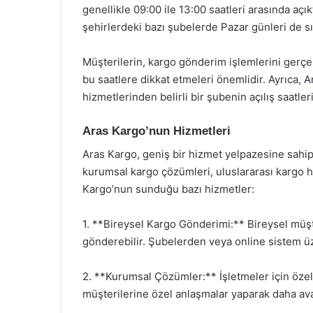
genellikle 09:00 ile 13:00 saatleri arasında açı
şehirlerdeki bazı şubelerde Pazar günleri de sı
Müşterilerin, kargo gönderim işlemlerini gerçek
bu saatlere dikkat etmeleri önemlidir. Ayrıca,
hizmetlerinden belirli bir şubenin açılış saat
Aras Kargo’nun Hizmetleri
Aras Kargo, geniş bir hizmet yelpazesine sahip
kurumsal kargo çözümleri, uluslararası kargo h
Kargo’nun sunduğu bazı hizmetler:
1. **Bireysel Kargo Gönderimi:** Bireysel müşte
gönderebilir. Şubelerden veya online sistem 
2. **Kurumsal Çözümler:** İşletmeler için öze
müşterilerine özel anlaşmalar yaparak daha avan