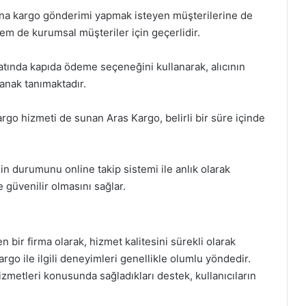
şına kargo gönderimi yapmak isteyen müşterilerine de
m de kurumsal müşteriler için geçerlidir.
atında kapıda ödeme seçeneğini kullanarak, alıcının
anak tanımaktadır.
kargo hizmeti de sunan Aras Kargo, belirli bir süre içinde
in durumunu online takip sistemi ile anlık olarak
e güvenilir olmasını sağlar.
ir firma olarak, hizmet kalitesini sürekli olarak
rgo ile ilgili deneyimleri genellikle olumlu yöndedir.
hizmetleri konusunda sağladıkları destek, kullanıcıların