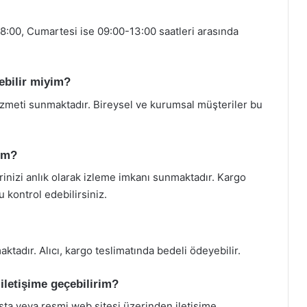
18:00, Cumartesi ise 09:00-13:00 saatleri arasında
ebilir miyim?
izmeti sunmaktadır. Bireysel ve kurumsal müşteriler bu
rim?
rinizi anlık olarak izleme imkanı sunmaktadır. Kargo
kontrol edebilirsiniz.
adır. Alıcı, kargo teslimatında bedeli ödeyebilir.
 iletişime geçebilirim?
osta veya resmi web sitesi üzerinden iletişime