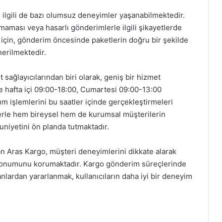
e ilgili de bazı olumsuz deneyimler yaşanabilmektedir.
aması veya hasarlı gönderimlerle ilgili şikayetlerde
için, gönderim öncesinde paketlerin doğru bir şekilde
nerilmektedir.
sağlayıcılarından biri olarak, geniş bir hizmet
kle hafta içi 09:00-18:00, Cumartesi 09:00-13:00
ım işlemlerini bu saatler içinde gerçekleştirmeleri
lerle hem bireysel hem de kurumsal müşterilerin
niyetini ön planda tutmaktadır.
şan Aras Kargo, müşteri deneyimlerini dikkate alarak
 konumunu korumaktadır. Kargo gönderim süreçlerinde
lardan yararlanmak, kullanıcıların daha iyi bir deneyim