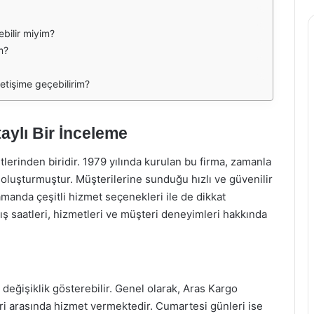
ebilir miyim?
m?
letişime geçebilirim?
taylı Bir İnceleme
lerinden biridir. 1979 yılında kurulan bu firma, zamanla
oluşturmuştur. Müşterilerine sunduğu hızlı ve güvenilir
amanda çeşitli hizmet seçenekleri ile de dikkat
ş saatleri, hizmetleri ve müşteri deneyimleri hakkında
değişiklik gösterebilir. Genel olarak, Aras Kargo
leri arasında hizmet vermektedir. Cumartesi günleri ise