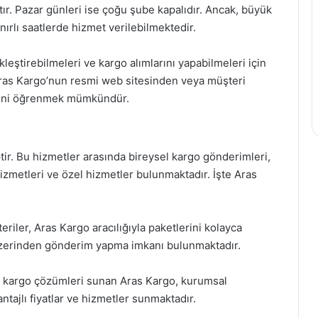
ktır. Pazar günleri ise çoğu şube kapalıdır. Ancak, büyük
nırlı saatlerde hizmet verilebilmektedir.
leştirebilmeleri ve kargo alımlarını yapabilmeleri için
 Aras Kargo’nun resmi web sitesinden veya müşteri
lerini öğrenmek mümkündür.
tir. Bu hizmetler arasında bireysel kargo gönderimleri,
izmetleri ve özel hizmetler bulunmaktadır. İşte Aras
riler, Aras Kargo aracılığıyla paketlerini kolayca
üzerinden gönderim yapma imkanı bulunmaktadır.
l kargo çözümleri sunan Aras Kargo, kurumsal
tajlı fiyatlar ve hizmetler sunmaktadır.