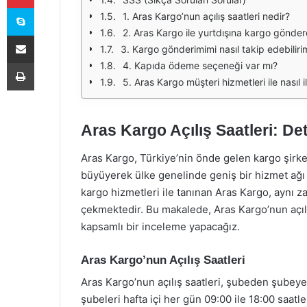
Skype
1. Aras Kargo’nun açılış saatleri nedir?
2. Aras Kargo ile yurtdışına kargo gönder
E-Posta ile paylaş
3. Kargo gönderimimi nasıl takip edebiliri
Yazdır
4. Kapıda ödeme seçeneği var mı?
5. Aras Kargo müşteri hizmetleri ile nasıl i
Aras Kargo Açılış Saatleri: De
Aras Kargo, Türkiye’nin önde gelen kargo şirket
büyüyerek ülke genelinde geniş bir hizmet ağı 
kargo hizmetleri ile tanınan Aras Kargo, aynı z
çekmektedir. Bu makalede, Aras Kargo’nun açılı
kapsamlı bir inceleme yapacağız.
Aras Kargo’nun Açılış Saatleri
Aras Kargo’nun açılış saatleri, şubeden şubeye 
şubeleri hafta içi her gün 09:00 ile 18:00 saat