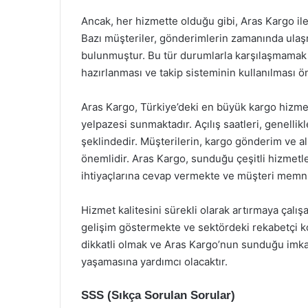
Ancak, her hizmette olduğu gibi, Aras Kargo il
Bazı müşteriler, gönderimlerin zamanında ulaşm
bulunmuştur. Bu tür durumlarla karşılaşmamak 
hazırlanması ve takip sisteminin kullanılması ö
Aras Kargo, Türkiye’deki en büyük kargo hizmet 
yelpazesi sunmaktadır. Açılış saatleri, genelli
şeklindedir. Müşterilerin, kargo gönderim ve al
önemlidir. Aras Kargo, sunduğu çeşitli hizmet
ihtiyaçlarına cevap vermekte ve müşteri memnu
Hizmet kalitesini sürekli olarak artırmaya çalı
gelişim göstermekte ve sektördeki rekabetçi
dikkatli olmak ve Aras Kargo’nun sunduğu imkan
yaşamasına yardımcı olacaktır.
SSS (Sıkça Sorulan Sorular)