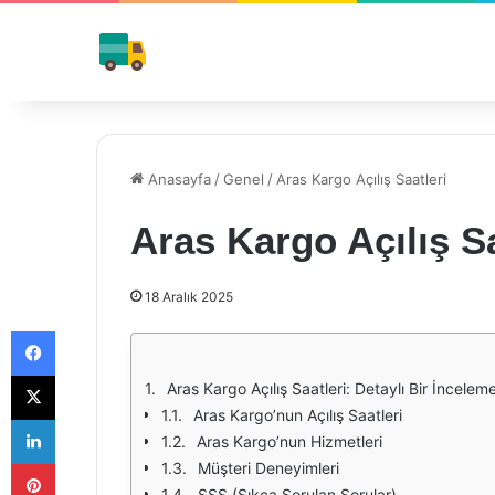
Anasayfa
/
Genel
/
Aras Kargo Açılış Saatleri
Aras Kargo Açılış Sa
18 Aralık 2025
Facebook
X
Aras Kargo Açılış Saatleri: Detaylı Bir İncelem
Aras Kargo’nun Açılış Saatleri
LinkedIn
Aras Kargo’nun Hizmetleri
Pinterest
Müşteri Deneyimleri
SSS (Sıkça Sorulan Sorular)