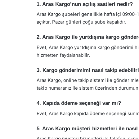
1. Aras Kargo’nun açılış saatleri nedir?
Aras Kargo şubeleri genellikle hafta içi 09:00-
açıktır. Pazar günleri çoğu şube kapalıdır.
2. Aras Kargo ile yurtdışına kargo gönder
Evet, Aras Kargo yurtdışına kargo gönderimi h
hizmetten faydalanabilir.
3. Kargo gönderimimi nasıl takip edebili
Aras Kargo, online takip sistemi ile gönderimle
takip numaranız ile sistem üzerinden durumunu 
4. Kapıda ödeme seçeneği var mı?
Evet, Aras Kargo kapıda ödeme seçeneği sunmakt
5. Aras Kargo müşteri hizmetleri ile nasıl
Aras Kargo müşteri hizmetleri ile telefon, e-p