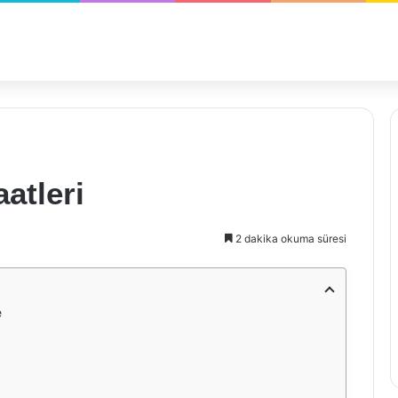
atleri
2 dakika okuma süresi
e