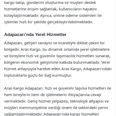
kargo takip, gönderim oluşturma ve müşteri destek
hizmetlerine erişim sağlamak, kullanıcıların hayatını
kolaylaştırmaktadır. Ayrıca, online ödeme sistemleri ile
işlemler hızlı bir şekilde gerçekleştirilebilmektedir.
Adapazarı’nda Yerel Hizmetler
Adapazarı, gelişen sanayisi ve ticaretiyle dikkat çeken bir
bölgedir. Aras Kargo, bu dinamik ortamda yerel işletmelere
ve bireylere hızlı ve güvenilir taşımacılık hizmetleri sunarak,
bölgenin ekonomik gelişimine katkıda bulunmaktadır. Yerel
hizmet anlayışıyla hareket eden Aras Kargo, Adapazarı’ndaki
topluluklarla güçlü bir bağ kurmuştur.
Aras Kargo Adapazarı, hızlı ve güvenilir taşıma hizmetleri ile
hem bireylerin hem de işletmelerin ihtiyaçlarına cevap
vermektedir. Geniş hizmet yelpazesi, teknolojik altyapısı ve
müşteri memnuniyetine verdiği önem ile sektördeki yerini
sağlamlaştırmaktadır. Adapazarı’nda kargo hizmetleri