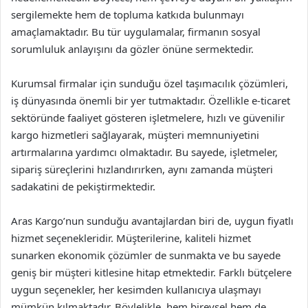
sergilemekte hem de topluma katkıda bulunmayı
amaçlamaktadır. Bu tür uygulamalar, firmanın sosyal
sorumluluk anlayışını da gözler önüne sermektedir.
Kurumsal firmalar için sunduğu özel taşımacılık çözümleri,
iş dünyasında önemli bir yer tutmaktadır. Özellikle e-ticaret
sektöründe faaliyet gösteren işletmelere, hızlı ve güvenilir
kargo hizmetleri sağlayarak, müşteri memnuniyetini
artırmalarına yardımcı olmaktadır. Bu sayede, işletmeler,
sipariş süreçlerini hızlandırırken, aynı zamanda müşteri
sadakatini de pekiştirmektedir.
Aras Kargo’nun sunduğu avantajlardan biri de, uygun fiyatlı
hizmet seçenekleridir. Müşterilerine, kaliteli hizmet
sunarken ekonomik çözümler de sunmakta ve bu sayede
geniş bir müşteri kitlesine hitap etmektedir. Farklı bütçelere
uygun seçenekler, her kesimden kullanıcıya ulaşmayı
mümkün kılmaktadır. Böylelikle, hem bireysel hem de