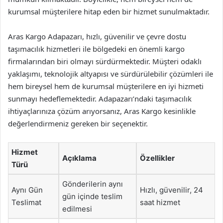
kurumsal müşterilere hitap eden bir hizmet sunulmaktadır.
Aras Kargo Adapazarı, hızlı, güvenilir ve çevre dostu
taşımacılık hizmetleri ile bölgedeki en önemli kargo
firmalarından biri olmayı sürdürmektedir. Müşteri odaklı
yaklaşımı, teknolojik altyapısı ve sürdürülebilir çözümleri ile
hem bireysel hem de kurumsal müşterilere en iyi hizmeti
sunmayı hedeflemektedir. Adapazarı’ndaki taşımacılık
ihtiyaçlarınıza çözüm arıyorsanız, Aras Kargo kesinlikle
değerlendirmeniz gereken bir seçenektir.
Hizmet
Açıklama
Özellikler
Türü
Gönderilerin aynı
Aynı Gün
Hızlı, güvenilir, 24
gün içinde teslim
Teslimat
saat hizmet
edilmesi