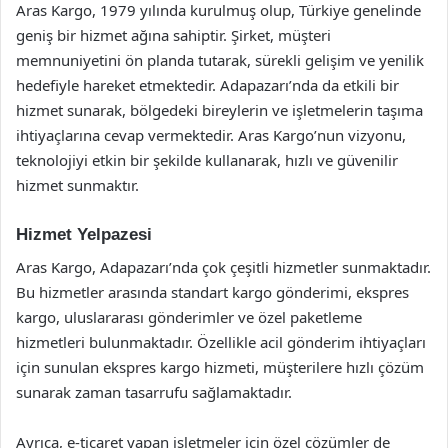
Aras Kargo, 1979 yılında kurulmuş olup, Türkiye genelinde
geniş bir hizmet ağına sahiptir. Şirket, müşteri
memnuniyetini ön planda tutarak, sürekli gelişim ve yenilik
hedefiyle hareket etmektedir. Adapazarı’nda da etkili bir
hizmet sunarak, bölgedeki bireylerin ve işletmelerin taşıma
ihtiyaçlarına cevap vermektedir. Aras Kargo’nun vizyonu,
teknolojiyi etkin bir şekilde kullanarak, hızlı ve güvenilir
hizmet sunmaktır.
Hizmet Yelpazesi
Aras Kargo, Adapazarı’nda çok çeşitli hizmetler sunmaktadır.
Bu hizmetler arasında standart kargo gönderimi, ekspres
kargo, uluslararası gönderimler ve özel paketleme
hizmetleri bulunmaktadır. Özellikle acil gönderim ihtiyaçları
için sunulan ekspres kargo hizmeti, müşterilere hızlı çözüm
sunarak zaman tasarrufu sağlamaktadır.
Ayrıca, e-ticaret yapan işletmeler için özel çözümler de