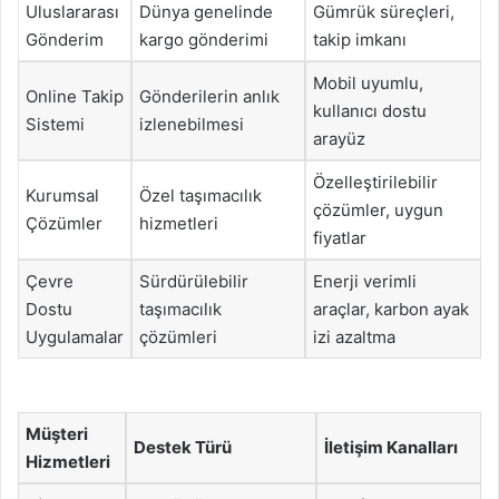
Uluslararası
Dünya genelinde
Gümrük süreçleri,
Gönderim
kargo gönderimi
takip imkanı
Mobil uyumlu,
Online Takip
Gönderilerin anlık
kullanıcı dostu
Sistemi
izlenebilmesi
arayüz
Özelleştirilebilir
Kurumsal
Özel taşımacılık
çözümler, uygun
Çözümler
hizmetleri
fiyatlar
Çevre
Sürdürülebilir
Enerji verimli
Dostu
taşımacılık
araçlar, karbon ayak
Uygulamalar
çözümleri
izi azaltma
Müşteri
Destek Türü
İletişim Kanalları
Hizmetleri