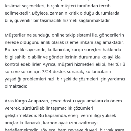
teslimat seçenekleri, birçok müşteri tarafından tercih
edilmektedir. Böylece, zamanın kritik olduğu durumlarda
bile, güvenilir bir taşımacılık hizmeti sağlanmaktadır.
Müşterilerine sunduğu online takip sistemi ile, gönderilerin
nerede olduğunu anlık olarak izleme imkanı sağlamaktadır.
Bu özellik sayesinde, kullanıcılar, kargo süreçleri hakkında
bilgi sahibi olabilir ve gönderilerinin durumunu kolaylıkla
kontrol edebilirler. Ayrıca, müşteri hizmetleri ekibi, her türlü
soru ve sorun için 7/24 destek sunarak, kullanıcıların
yaşadığı problemleri hızlı bir şekilde çözmeleri için yardımcı
olmaktadır.
Aras Kargo Adapazarı, çevre dostu uygulamalara da önem
vererek, sürdürülebilir taşımacılık çözümleri
geliştirmektedir. Bu kapsamda, enerji verimliliği yüksek
araçlar kullanarak, karbon ayak izini azaltmayı
hedeflemektedir. Böylece, hem çevreye duyarlı bir yaklaşım