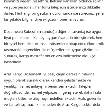
kendinizi değerli hissettirir. İletişim kanalları oldukça açıktır
ve şube personeli, her türlü talep için isteklerinizi dikkatle
dinler. Herhangi bir gecikme durumunda ise sürecinizi şeffaf
bir şekilde bilgilendirerek çözüm önerileri sunar.
Döşemealtı Şubesi’nin sunduğu diğer bir avantaj ise uygun
fiyat politikasıdır. Kaliteyi uygun fiyatlarla birleştirerek, hem
bireysel hem de kurumsal müşterilere hitap eder. Ekonomik
taşımacılık seçenekleri ile müşterilerine uygun çözümler
sunarak, kargo masraflarını en aza indirmekte oldukça
başarılıdır.
Aras Kargo Döşemealtı Şubesi, çağın gereksinimlerine
uygun olarak sürekli olarak kendini geliştirmekte ve
yenilikçi hizmet anlayışını benimsemektedir. Talepler
doğrultusunda, hizmet yelpazesini genişleterek daha fazla
müşteri kitlesine ulaşmayı hedeflemektedir. Hızlı, güvenilir
ve kaliteli taşımacılık hizmetleri ile Aras Kargo, sektördeki