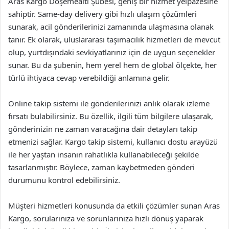
Aras Kargo Döşemealtı Şubesi, geniş bir hizmet yelpazesine
sahiptir. Same-day delivery gibi hızlı ulaşım çözümleri
sunarak, acil gönderilerinizi zamanında ulaşmasına olanak
tanır. Ek olarak, uluslararası taşımacılık hizmetleri de mevcut
olup, yurtdışındaki sevkiyatlarınız için de uygun seçenekler
sunar. Bu da şubenin, hem yerel hem de global ölçekte, her
türlü ihtiyaca cevap verebildiği anlamına gelir.
Online takip sistemi ile gönderilerinizi anlık olarak izleme
fırsatı bulabilirsiniz. Bu özellik, ilgili tüm bilgilere ulaşarak,
gönderinizin ne zaman varacağına dair detayları takip
etmenizi sağlar. Kargo takip sistemi, kullanıcı dostu arayüzü
ile her yaştan insanın rahatlıkla kullanabileceği şekilde
tasarlanmıştır. Böylece, zaman kaybetmeden gönderi
durumunu kontrol edebilirsiniz.
Müşteri hizmetleri konusunda da etkili çözümler sunan Aras
Kargo, sorularınıza ve sorunlarınıza hızlı dönüş yaparak