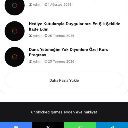
Admin
1 Ağustos 2026
Hediye Kutularıyla Duygularınızı En Şık Şekilde
İfade Edin
Admin
25 Temmuz 2026
Dans Yeteneğim Yok Diyenlere Özel Kurs
Programı
Admin
25 Temmuz 2026
Daha Fazla Yükle
unblocked games
evden eve nakliyat