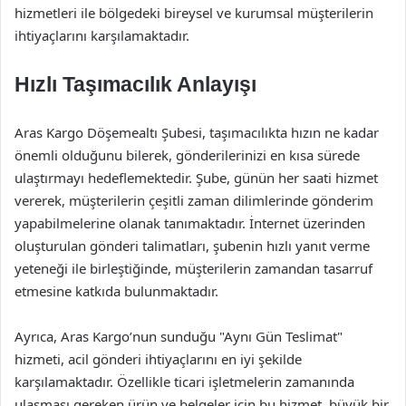
hizmetleri ile bölgedeki bireysel ve kurumsal müşterilerin
ihtiyaçlarını karşılamaktadır.
Hızlı Taşımacılık Anlayışı
Aras Kargo Döşemealtı Şubesi, taşımacılıkta hızın ne kadar
önemli olduğunu bilerek, gönderilerinizi en kısa sürede
ulaştırmayı hedeflemektedir. Şube, günün her saati hizmet
vererek, müşterilerin çeşitli zaman dilimlerinde gönderim
yapabilmelerine olanak tanımaktadır. İnternet üzerinden
oluşturulan gönderi talimatları, şubenin hızlı yanıt verme
yeteneği ile birleştiğinde, müşterilerin zamandan tasarruf
etmesine katkıda bulunmaktadır.
Ayrıca, Aras Kargo’nun sunduğu "Aynı Gün Teslimat"
hizmeti, acil gönderi ihtiyaçlarını en iyi şekilde
karşılamaktadır. Özellikle ticari işletmelerin zamanında
ulaşması gereken ürün ve belgeler için bu hizmet, büyük bir