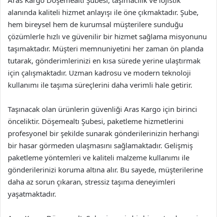
Aras Kargo Döşemealtı Şubesi, taşımacılık ve lojistik
alanında kaliteli hizmet anlayışı ile öne çıkmaktadır. Şube,
hem bireysel hem de kurumsal müşterilere sunduğu
çözümlerle hızlı ve güvenilir bir hizmet sağlama misyonunu
taşımaktadır. Müşteri memnuniyetini her zaman ön planda
tutarak, gönderimlerinizi en kısa sürede yerine ulaştırmak
için çalışmaktadır. Uzman kadrosu ve modern teknoloji
kullanımı ile taşıma süreçlerini daha verimli hale getirir.
Taşınacak olan ürünlerin güvenliği Aras Kargo için birinci
önceliktir. Döşemealtı Şubesi, paketleme hizmetlerini
profesyonel bir şekilde sunarak gönderilerinizin herhangi
bir hasar görmeden ulaşmasını sağlamaktadır. Gelişmiş
paketleme yöntemleri ve kaliteli malzeme kullanımı ile
gönderilerinizi koruma altına alır. Bu sayede, müşterilerine
daha az sorun çıkaran, stressiz taşıma deneyimleri
yaşatmaktadır.