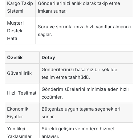
Kargo Takip
Gönderilerinizi anlık olarak takip etme
Sistemi
imkanı sunar.
Müşteri
Soru ve sorunlarınıza hızlı yanıtlar almanızı
Destek
sağlar.
Hattı
Özellik
Detay
Gönderilerinizi hasarsız bir şekilde
Güvenilirlik
teslim etme taahhüdü.
Gönderim sürelerini minimize eden hızlı
Hızlı Teslimat
çözümler.
Ekonomik
Bütçenize uygun taşıma seçenekleri
Fiyatlar
sunar.
Yenilikçi
Sürekli gelişim ve modern hizmet
Yaklaşımlar
anlayışı.