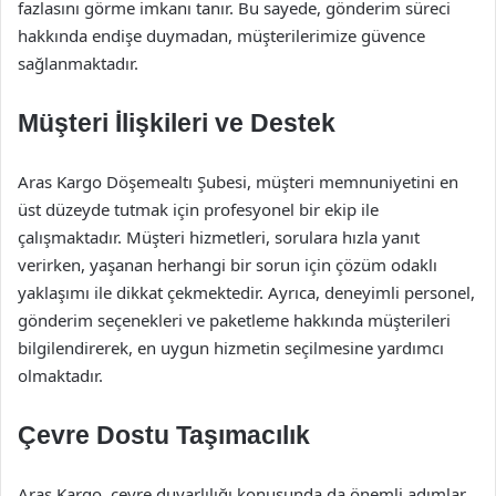
fazlasını görme imkanı tanır. Bu sayede, gönderim süreci
hakkında endişe duymadan, müşterilerimize güvence
sağlanmaktadır.
Müşteri İlişkileri ve Destek
Aras Kargo Döşemealtı Şubesi, müşteri memnuniyetini en
üst düzeyde tutmak için profesyonel bir ekip ile
çalışmaktadır. Müşteri hizmetleri, sorulara hızla yanıt
verirken, yaşanan herhangi bir sorun için çözüm odaklı
yaklaşımı ile dikkat çekmektedir. Ayrıca, deneyimli personel,
gönderim seçenekleri ve paketleme hakkında müşterileri
bilgilendirerek, en uygun hizmetin seçilmesine yardımcı
olmaktadır.
Çevre Dostu Taşımacılık
Aras Kargo, çevre duyarlılığı konusunda da önemli adımlar