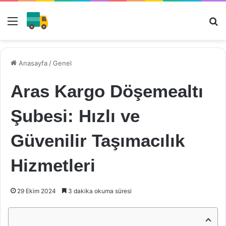
Menü
Ar
Anasayfa
/
Genel
Aras Kargo Döşemealtı
Şubesi: Hızlı ve
Güvenilir Taşımacılık
Hizmetleri
29 Ekim 2024
3 dakika okuma süresi