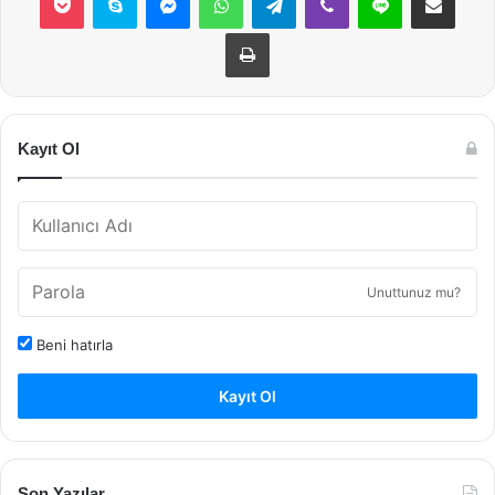
Yazdır
Kayıt Ol
Unuttunuz mu?
Beni hatırla
Kayıt Ol
Son Yazılar