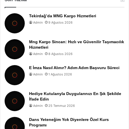
Tekirdağ’da MNG Kargo Hizmetleri
Admin
9 Ağustos 2026
Mng Kargo Sincan: Hızlı ve Güvenilir Taşımacılık
Hizmetleri
Admin
8 Ağustos 2026
E İmza Nasıl Alınır? Adım Adım Başvuru Süreci
Admin
1 Ağustos 2026
Hediye Kutularıyla Duygularınızı En Şık Şekilde
İfade Edin
Admin
25 Temmuz 2026
Dans Yeteneğim Yok Diyenlere Özel Kurs
Programı