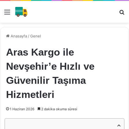
Menü
Ar
Anasayfa
/
Genel
Aras Kargo ile
Nevşehir’e Hızlı ve
Güvenilir Taşıma
Hizmetleri
1 Haziran 2026
2 dakika okuma süresi