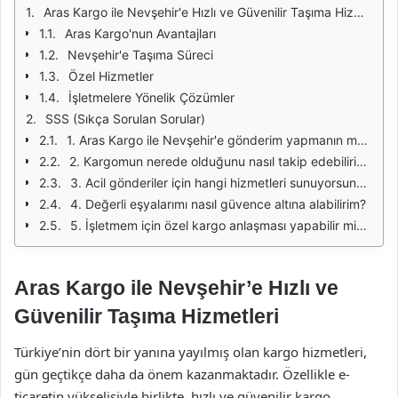
Aras Kargo ile Nevşehir'e Hızlı ve Güvenilir Taşıma Hizmetleri
Aras Kargo'nun Avantajları
Nevşehir'e Taşıma Süreci
Özel Hizmetler
İşletmelere Yönelik Çözümler
SSS (Sıkça Sorulan Sorular)
1. Aras Kargo ile Nevşehir'e gönderim yapmanın maliyeti nedir?
2. Kargomun nerede olduğunu nasıl takip edebilirim?
3. Acil gönderiler için hangi hizmetleri sunuyorsunuz?
4. Değerli eşyalarımı nasıl güvence altına alabilirim?
5. İşletmem için özel kargo anlaşması yapabilir miyim?
Aras Kargo ile Nevşehir’e Hızlı ve
Güvenilir Taşıma Hizmetleri
Türkiye’nin dört bir yanına yayılmış olan kargo hizmetleri,
gün geçtikçe daha da önem kazanmaktadır. Özellikle e-
ticaretin yükselişiyle birlikte, hızlı ve güvenilir kargo