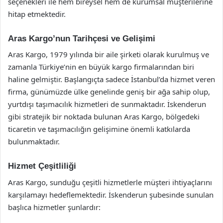
seçenekleri ile hem bireysel hem de kurumsal müşterilerine
hitap etmektedir.
Aras Kargo’nun Tarihçesi ve Gelişimi
Aras Kargo, 1979 yılında bir aile şirketi olarak kurulmuş ve
zamanla Türkiye’nin en büyük kargo firmalarından biri
haline gelmiştir. Başlangıçta sadece İstanbul’da hizmet veren
firma, günümüzde ülke genelinde geniş bir ağa sahip olup,
yurtdışı taşımacılık hizmetleri de sunmaktadır. İskenderun
gibi stratejik bir noktada bulunan Aras Kargo, bölgedeki
ticaretin ve taşımacılığın gelişimine önemli katkılarda
bulunmaktadır.
Hizmet Çeşitliliği
Aras Kargo, sunduğu çeşitli hizmetlerle müşteri ihtiyaçlarını
karşılamayı hedeflemektedir. İskenderun şubesinde sunulan
başlıca hizmetler şunlardır: