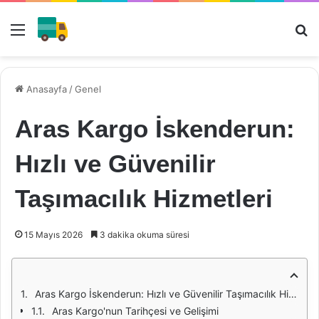
Menü
Ar
Anasayfa
/
Genel
Aras Kargo İskenderun:
Hızlı ve Güvenilir
Taşımacılık Hizmetleri
15 Mayıs 2026
3 dakika okuma süresi
Aras Kargo İskenderun: Hızlı ve Güvenilir Taşımacılık Hizmetleri
Aras Kargo'nun Tarihçesi ve Gelişimi