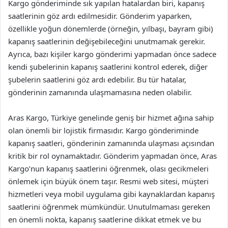
Kargo gönderiminde sık yapılan hatalardan biri, kapanış
saatlerinin göz ardı edilmesidir. Gönderim yaparken,
özellikle yoğun dönemlerde (örneğin, yılbaşı, bayram gibi)
kapanış saatlerinin değişebileceğini unutmamak gerekir.
Ayrıca, bazı kişiler kargo gönderimi yapmadan önce sadece
kendi şubelerinin kapanış saatlerini kontrol ederek, diğer
şubelerin saatlerini göz ardı edebilir. Bu tür hatalar,
gönderinin zamanında ulaşmamasına neden olabilir.
Aras Kargo, Türkiye genelinde geniş bir hizmet ağına sahip
olan önemli bir lojistik firmasıdır. Kargo gönderiminde
kapanış saatleri, gönderinin zamanında ulaşması açısından
kritik bir rol oynamaktadır. Gönderim yapmadan önce, Aras
Kargo’nun kapanış saatlerini öğrenmek, olası gecikmeleri
önlemek için büyük önem taşır. Resmi web sitesi, müşteri
hizmetleri veya mobil uygulama gibi kaynaklardan kapanış
saatlerini öğrenmek mümkündür. Unutulmaması gereken
en önemli nokta, kapanış saatlerine dikkat etmek ve bu