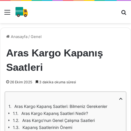
Menü
Ar
Anasayfa
/
Genel
Aras Kargo Kapanış
Saatleri
26 Ekim 2025
3 dakika okuma süresi
Aras Kargo Kapanış Saatleri: Bilmeniz Gerekenler
Aras Kargo Kapanış Saatleri Nedir?
Aras Kargo’nun Genel Çalışma Saatleri
Kapanış Saatlerinin Önemi