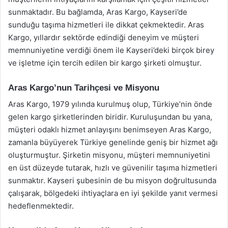
sunmaktadır. Bu bağlamda, Aras Kargo, Kayseri’de
sunduğu taşıma hizmetleri ile dikkat çekmektedir. Aras
Kargo, yıllardır sektörde edindiği deneyim ve müşteri
memnuniyetine verdiği önem ile Kayseri’deki birçok birey
ve işletme için tercih edilen bir kargo şirketi olmuştur.
Aras Kargo’nun Tarihçesi ve Misyonu
Aras Kargo, 1979 yılında kurulmuş olup, Türkiye’nin önde
gelen kargo şirketlerinden biridir. Kuruluşundan bu yana,
müşteri odaklı hizmet anlayışını benimseyen Aras Kargo,
zamanla büyüyerek Türkiye genelinde geniş bir hizmet ağı
oluşturmuştur. Şirketin misyonu, müşteri memnuniyetini
en üst düzeyde tutarak, hızlı ve güvenilir taşıma hizmetleri
sunmaktır. Kayseri şubesinin de bu misyon doğrultusunda
çalışarak, bölgedeki ihtiyaçlara en iyi şekilde yanıt vermesi
hedeflenmektedir.