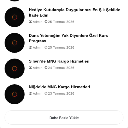
Hediye Kutularıyla Duygularınızı En Şık Şekilde
İfade Edin
Admin
25 Temmuz 2026
Dans Yeteneğim Yok Diyenlere Özel Kurs
Programı
Admin
25 Temmuz 2026
Silivri’de MNG Kargo Hizmetleri
Admin
24 Temmuz 2026
Niğde’de MNG Kargo Hizmetleri
Admin
23 Temmuz 2026
Daha Fazla Yükle