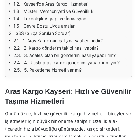
Kayseri'de Aras Kargo Hizmetleri
Müşteri Memnuniyeti ve Güvenilirlik
Teknolojik Altyapı ve İnovasyon
Çevre Dostu Uygulamalar
SSS (Sıkça Sorulan Sorular)
1. Aras Kargo'nun çalışma saatleri nedir?
2. Kargo gönderim takibi nasıl yapılır?
3. Acelesi olan bir gönderimi nasıl yapabilirim?
4. Uluslararası kargo gönderimi yapabilir miyim?
5. Paketleme hizmeti var mı?
Aras Kargo Kayseri: Hızlı ve Güvenilir
Taşıma Hizmetleri
Günümüzde, hızlı ve güvenilir kargo hizmetleri, bireyler ve
işletmeler için büyük bir öneme sahiptir. Özellikle e-
ticaretin hızla büyüdüğü günümüzde, kargo şirketleri,
müşterilerin ihtiyaçlarını karşılamak için çeşitli hizmetler