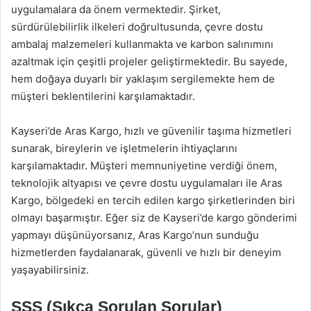
uygulamalara da önem vermektedir. Şirket,
sürdürülebilirlik ilkeleri doğrultusunda, çevre dostu
ambalaj malzemeleri kullanmakta ve karbon salınımını
azaltmak için çeşitli projeler geliştirmektedir. Bu sayede,
hem doğaya duyarlı bir yaklaşım sergilemekte hem de
müşteri beklentilerini karşılamaktadır.
Kayseri’de Aras Kargo, hızlı ve güvenilir taşıma hizmetleri
sunarak, bireylerin ve işletmelerin ihtiyaçlarını
karşılamaktadır. Müşteri memnuniyetine verdiği önem,
teknolojik altyapısı ve çevre dostu uygulamaları ile Aras
Kargo, bölgedeki en tercih edilen kargo şirketlerinden biri
olmayı başarmıştır. Eğer siz de Kayseri’de kargo gönderimi
yapmayı düşünüyorsanız, Aras Kargo’nun sunduğu
hizmetlerden faydalanarak, güvenli ve hızlı bir deneyim
yaşayabilirsiniz.
SSS (Sıkça Sorulan Sorular)