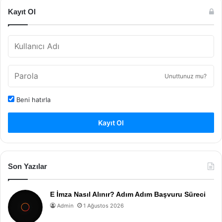
Kayıt Ol
Unuttunuz mu?
Beni hatırla
Kayıt Ol
Son Yazılar
E İmza Nasıl Alınır? Adım Adım Başvuru Süreci
Admin
1 Ağustos 2026