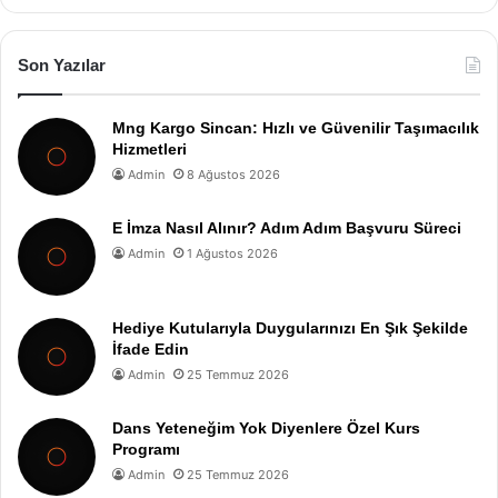
Son Yazılar
Mng Kargo Sincan: Hızlı ve Güvenilir Taşımacılık
Hizmetleri
Admin
8 Ağustos 2026
E İmza Nasıl Alınır? Adım Adım Başvuru Süreci
Admin
1 Ağustos 2026
Hediye Kutularıyla Duygularınızı En Şık Şekilde
İfade Edin
Admin
25 Temmuz 2026
Dans Yeteneğim Yok Diyenlere Özel Kurs
Programı
Admin
25 Temmuz 2026