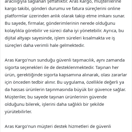
aracılığıyla sağlanan şeffaflıktır. Aras Kargo, müşterilerine
kargo takibi, gönderi durumu ve fatura süreçlerini online
platformlar üzerinden anlık olarak takip etme imkanı sunar.
Bu sayede, firmalar, gönderimlerinin nerede olduğunu
kolaylıkla görebilir ve süreci daha iyi yönetebilir. Ayrıca, bu
dijital altyapı sayesinde, işlem süreleri kısalmakta ve iş
süreçleri daha verimli hale gelmektedir.
Aras Kargo’nun sunduğu güvenli taşımacılık, aynı zamanda
sigorta seçenekleri ile de desteklenmektedir. Taşınan her
ürün, gerektiğinde sigorta kapsamına alınarak, olası zararlar
için önceden tedbir alınır. Bu uygulama, özellikle değerli ya
da hassas ürünlerin taşınmasında büyük bir güvence sağlar.
Müşteriler, bu sayede taşınan ürünlerinin güvende
olduğunu bilerek, işlerini daha sağlıklı bir şekilde
yürütebilirler.
Aras Kargo’nun müşteri destek hizmetleri de güvenli