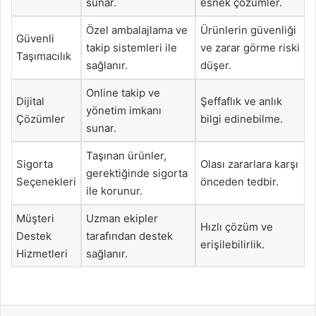
sunar.
esnek çözümler.
Özel ambalajlama ve
Ürünlerin güvenliği
Güvenli
takip sistemleri ile
ve zarar görme riski
Taşımacılık
sağlanır.
düşer.
Online takip ve
Dijital
Şeffaflık ve anlık
yönetim imkanı
Çözümler
bilgi edinebilme.
sunar.
Taşınan ürünler,
Sigorta
Olası zararlara karşı
gerektiğinde sigorta
Seçenekleri
önceden tedbir.
ile korunur.
Müşteri
Uzman ekipler
Hızlı çözüm ve
Destek
tarafından destek
erişilebilirlik.
Hizmetleri
sağlanır.