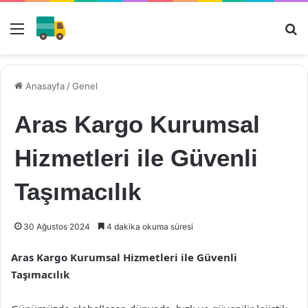
Menü
Ar
Anasayfa
/
Genel
Aras Kargo Kurumsal
Hizmetleri ile Güvenli
Taşımacılık
30 Ağustos 2024
4 dakika okuma süresi
Aras Kargo Kurumsal Hizmetleri ile Güvenli
Taşımacılık