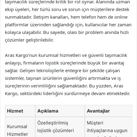
taşımacılık süreçlerinde kritik bir rol oynar. Alanında uzman
ekip üyeleri, her türlü soru ve sorun için müşterilere destek
sunmaktadır. İletişim kanalları, hem telefon hem de online
platformlar üzerinden sağlandığı için, kullanıcılar her zaman
kolayca ulaşabilir. Bu sayede, olası bir problem anında hızlı
çözümler geliştirilebilir.
Aras Kargo’nun kurumsal hizmetleri ve güvenli taşımacılık
anlayışı, firmaların lojistik süreçlerinde büyük bir avantaj
sağlar. Gelişen teknolojilerle entegre bir şekilde çalışan
sistemler, taşınan ürünlerin güvenliğini artırmakta ve iş
süreçlerinin verimliliğini sağlamaktadır. Bu yüzden, Aras
Kargo, sektördeki liderliğini sürdürmeye devam etmektedir.
Hizmet
Açıklama
Avantajlar
Özelleştirilmiş
Müşteri
Kurumsal
lojistik çözümleri
ihtiyaçlarına uygun
Hizmetler