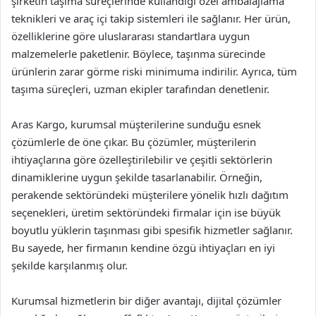
şirketin taşıma süreçlerinde kullandığı özel ambalajlama
teknikleri ve araç içi takip sistemleri ile sağlanır. Her ürün,
özelliklerine göre uluslararası standartlara uygun
malzemelerle paketlenir. Böylece, taşınma sürecinde
ürünlerin zarar görme riski minimuma indirilir. Ayrıca, tüm
taşıma süreçleri, uzman ekipler tarafından denetlenir.
Aras Kargo, kurumsal müşterilerine sunduğu esnek
çözümlerle de öne çıkar. Bu çözümler, müşterilerin
ihtiyaçlarına göre özelleştirilebilir ve çeşitli sektörlerin
dinamiklerine uygun şekilde tasarlanabilir. Örneğin,
perakende sektöründeki müşterilere yönelik hızlı dağıtım
seçenekleri, üretim sektöründeki firmalar için ise büyük
boyutlu yüklerin taşınması gibi spesifik hizmetler sağlanır.
Bu sayede, her firmanın kendine özgü ihtiyaçları en iyi
şekilde karşılanmış olur.
Kurumsal hizmetlerin bir diğer avantajı, dijital çözümler