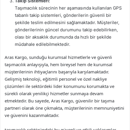
Takip Sistemleri:
Taşımacılık sürecinin her aşamasında kullanılan GPS
tabanlı takip sistemleri, gönderilerin güvenli bir
şekilde teslim edilmesini sağlamaktadır. Müşteriler,
gönderilerinin güncel durumunu takip edebilirken,
olası bir aksaklık durumunda da hızlı bir şekilde
müdahale edilebilmektedir.
Aras Kargo, sunduğu kurumsal hizmetlerle ve güvenli
taşımacılık anlayışıyla, hem bireysel hem de kurumsal
müşterilerinin ihtiyaçlarını başarıyla karşılamaktadır.
Gelişmiş teknoloji, eğitimli personel ve özel nakliye
çözümleri ile sektördeki lider konumunu korumakta ve
sürekli olarak yenilikçi hizmetler sunmaya devam
etmektedir. Bu sayede, Aras Kargo, güvenilir bir taşıma
partneri olarak öne çıkmakta, müşterilerinin memnuniyetini
ve güvenini kazanmaktadır.
taşımacılık sektöründeki bu güvenli ve etkili yaklaşımlar,