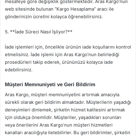
mesafeye göre değişiklik göstermektedir. Aras Kargo’nun
web sitesinde bulunan “Kargo Hesaplama” aracı ile
gönderinizin ücretini kolayca öğrenebilirsiniz.
5. **İade Süreci Nasıl İşliyor?**
İade işlemleri için, öncelikle ürünün iade koşullarını kontrol
etmelisiniz. İade işlemi için Aras Kargo’nun belirlediği
prosedürleri takip ederek, ürününüzü kolayca iade
edebilirsiniz.
Müşteri Memnuniyeti ve Geri Bildirim
Aras Kargo, müşteri memnuniyetini artırmak amacıyla
sürekli olarak geri bildirim almaktadır. Müşterilerin yaşadığı
deneyimleri dinlemek, şirketin hizmet kalitesini artırmak
için oldukça önemlidir. Müşteriler, yaşadıkları sorunları
veya önerilerini Aras Kargo’nun müşteri hizmetleri
kanalları aracılığıyla iletebilirler. Bu geri bildirimler, şirketin