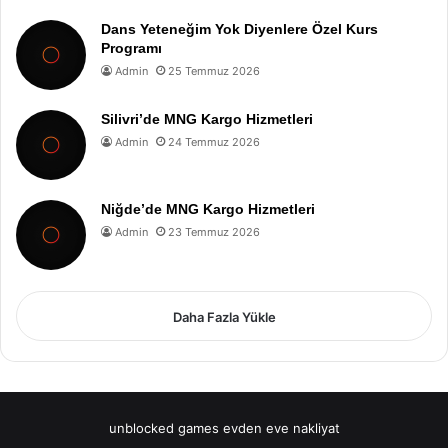
Dans Yeteneğim Yok Diyenlere Özel Kurs
Programı
Admin
25 Temmuz 2026
Silivri’de MNG Kargo Hizmetleri
Admin
24 Temmuz 2026
Niğde’de MNG Kargo Hizmetleri
Admin
23 Temmuz 2026
Daha Fazla Yükle
unblocked games
evden eve nakliyat