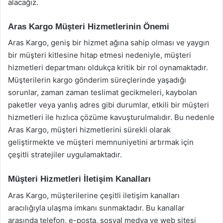
alacağız.
Aras Kargo Müşteri Hizmetlerinin Önemi
Aras Kargo, geniş bir hizmet ağına sahip olması ve yaygın
bir müşteri kitlesine hitap etmesi nedeniyle, müşteri
hizmetleri departmanı oldukça kritik bir rol oynamaktadır.
Müşterilerin kargo gönderim süreçlerinde yaşadığı
sorunlar, zaman zaman teslimat gecikmeleri, kaybolan
paketler veya yanlış adres gibi durumlar, etkili bir müşteri
hizmetleri ile hızlıca çözüme kavuşturulmalıdır. Bu nedenle
Aras Kargo, müşteri hizmetlerini sürekli olarak
geliştirmekte ve müşteri memnuniyetini artırmak için
çeşitli stratejiler uygulamaktadır.
Müşteri Hizmetleri İletişim Kanalları
Aras Kargo, müşterilerine çeşitli iletişim kanalları
aracılığıyla ulaşma imkanı sunmaktadır. Bu kanallar
arasında telefon, e-posta, sosyal medya ve web sitesi