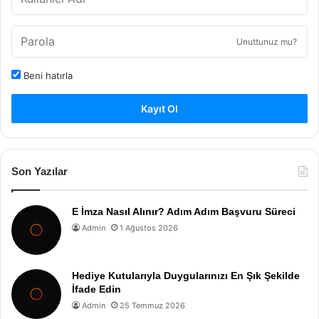
Unuttunuz mu?
Beni hatırla
Kayıt Ol
Son Yazılar
E İmza Nasıl Alınır? Adım Adım Başvuru Süreci
Admin
1 Ağustos 2026
Hediye Kutularıyla Duygularınızı En Şık Şekilde
İfade Edin
Admin
25 Temmuz 2026