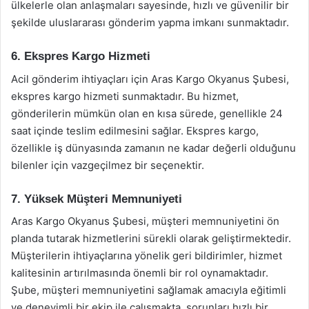
ülkelerle olan anlaşmaları sayesinde, hızlı ve güvenilir bir
şekilde uluslararası gönderim yapma imkanı sunmaktadır.
6. Ekspres Kargo Hizmeti
Acil gönderim ihtiyaçları için Aras Kargo Okyanus Şubesi,
ekspres kargo hizmeti sunmaktadır. Bu hizmet,
gönderilerin mümkün olan en kısa sürede, genellikle 24
saat içinde teslim edilmesini sağlar. Ekspres kargo,
özellikle iş dünyasında zamanın ne kadar değerli olduğunu
bilenler için vazgeçilmez bir seçenektir.
7. Yüksek Müşteri Memnuniyeti
Aras Kargo Okyanus Şubesi, müşteri memnuniyetini ön
planda tutarak hizmetlerini sürekli olarak geliştirmektedir.
Müşterilerin ihtiyaçlarına yönelik geri bildirimler, hizmet
kalitesinin artırılmasında önemli bir rol oynamaktadır.
Şube, müşteri memnuniyetini sağlamak amacıyla eğitimli
ve deneyimli bir ekip ile çalışmakta, sorunları hızlı bir