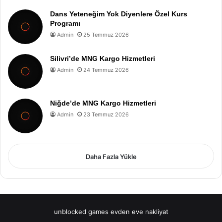
Dans Yeteneğim Yok Diyenlere Özel Kurs
Programı
Admin
25 Temmuz 2026
Silivri’de MNG Kargo Hizmetleri
Admin
24 Temmuz 2026
Niğde’de MNG Kargo Hizmetleri
Admin
23 Temmuz 2026
Daha Fazla Yükle
unblocked games
evden eve nakliyat