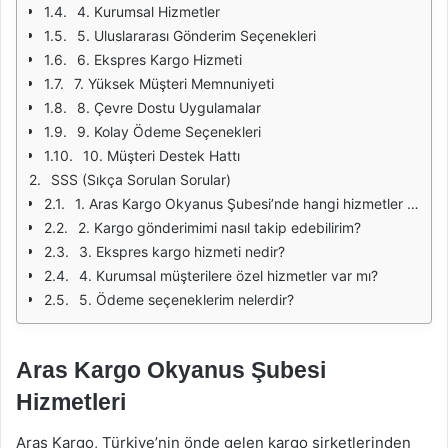
4. Kurumsal Hizmetler
5. Uluslararası Gönderim Seçenekleri
6. Ekspres Kargo Hizmeti
7. Yüksek Müşteri Memnuniyeti
8. Çevre Dostu Uygulamalar
9. Kolay Ödeme Seçenekleri
10. Müşteri Destek Hattı
SSS (Sıkça Sorulan Sorular)
1. Aras Kargo Okyanus Şubesi’nde hangi hizmetler sunulmaktadır?
2. Kargo gönderimimi nasıl takip edebilirim?
3. Ekspres kargo hizmeti nedir?
4. Kurumsal müşterilere özel hizmetler var mı?
5. Ödeme seçeneklerim nelerdir?
Aras Kargo Okyanus Şubesi
Hizmetleri
Aras Kargo, Türkiye’nin önde gelen kargo şirketlerinden