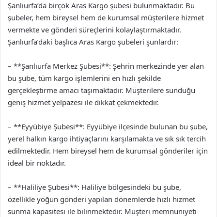
Şanlıurfa’da birçok Aras Kargo şubesi bulunmaktadır. Bu
şubeler, hem bireysel hem de kurumsal müşterilere hizmet
vermekte ve gönderi süreçlerini kolaylaştırmaktadır.
Şanlıurfa’daki başlıca Aras Kargo şubeleri şunlardır:
– **Şanlıurfa Merkez Şubesi**: Şehrin merkezinde yer alan
bu şube, tüm kargo işlemlerini en hızlı şekilde
gerçekleştirme amacı taşımaktadır. Müşterilere sunduğu
geniş hizmet yelpazesi ile dikkat çekmektedir.
– **Eyyübiye Şubesi**: Eyyübiye ilçesinde bulunan bu şube,
yerel halkın kargo ihtiyaçlarını karşılamakta ve sık sık tercih
edilmektedir. Hem bireysel hem de kurumsal gönderiler için
ideal bir noktadır.
– **Haliliye Şubesi**: Haliliye bölgesindeki bu şube,
özellikle yoğun gönderi yapılan dönemlerde hızlı hizmet
sunma kapasitesi ile bilinmektedir. Müşteri memnuniyeti