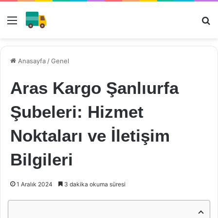
Menü
Ar
Anasayfa
/
Genel
Aras Kargo Şanlıurfa
Şubeleri: Hizmet
Noktaları ve İletişim
Bilgileri
1 Aralık 2024
3 dakika okuma süresi