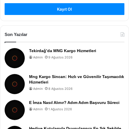
Kayıt Ol
Son Yazılar
Tekirdağ’da MNG Kargo Hizmetleri
Admin
9 Ağustos 2026
Mng Kargo Sincan: Hızlı ve Güvenilir Taşımacılık
Hizmetleri
Admin
8 Ağustos 2026
E İmza Nasıl Alınır? Adım Adım Başvuru Süreci
Admin
1 Ağustos 2026
Hediye Kutularıyla Duygularınızı En Şık Şekilde