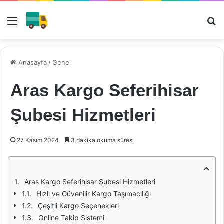
Menü
Ar
Anasayfa
/
Genel
Aras Kargo Seferihisar
Şubesi Hizmetleri
27 Kasım 2024
3 dakika okuma süresi
Aras Kargo Seferihisar Şubesi Hizmetleri
Hızlı ve Güvenilir Kargo Taşımacılığı
Çeşitli Kargo Seçenekleri
Online Takip Sistemi