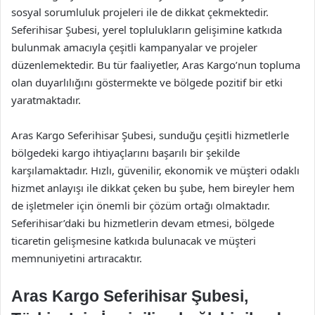
sosyal sorumluluk projeleri ile de dikkat çekmektedir.
Seferihisar Şubesi, yerel toplulukların gelişimine katkıda
bulunmak amacıyla çeşitli kampanyalar ve projeler
düzenlemektedir. Bu tür faaliyetler, Aras Kargo’nun topluma
olan duyarlılığını göstermekte ve bölgede pozitif bir etki
yaratmaktadır.
Aras Kargo Seferihisar Şubesi, sunduğu çeşitli hizmetlerle
bölgedeki kargo ihtiyaçlarını başarılı bir şekilde
karşılamaktadır. Hızlı, güvenilir, ekonomik ve müşteri odaklı
hizmet anlayışı ile dikkat çeken bu şube, hem bireyler hem
de işletmeler için önemli bir çözüm ortağı olmaktadır.
Seferihisar’daki bu hizmetlerin devam etmesi, bölgede
ticaretin gelişmesine katkıda bulunacak ve müşteri
memnuniyetini artıracaktır.
Aras Kargo Seferihisar Şubesi,