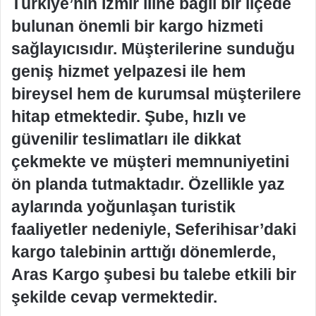
Türkiye’nin İzmir iline bağlı bir ilçede
bulunan önemli bir kargo hizmeti
sağlayıcısıdır. Müşterilerine sunduğu
geniş hizmet yelpazesi ile hem
bireysel hem de kurumsal müşterilere
hitap etmektedir. Şube, hızlı ve
güvenilir teslimatları ile dikkat
çekmekte ve müşteri memnuniyetini
ön planda tutmaktadır. Özellikle yaz
aylarında yoğunlaşan turistik
faaliyetler nedeniyle, Seferihisar’daki
kargo talebinin arttığı dönemlerde,
Aras Kargo şubesi bu talebe etkili bir
şekilde cevap vermektedir.