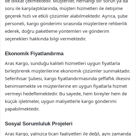
de dikkat çekmektedir. Müşteriler, herhangi bir sorun ya da
soru ile karşılaştıklarında, müşteri hizmetleri ile iletişime
geçerek hızlı ve etkili çözümler alabilmektedir. Ayrıca, şube
personeli, kargo gönderimi sırasında müşterilere rehberlik
ederek, doğru paketleme yöntemleri ve gönderim
seçenekleri hakkında bilgi vermektedir.
Ekonomik Fiyatlandırma
Aras Kargo, sunduğu kaliteli hizmetleri uygun fiyatlarla
birleştirerek müşterilerine ekonomik çözümler sunmaktadır.
Seferihisar Şubesi, kargo fiyatlandırmasında şeffaflık ilkesini
benimsemekte ve müşterilerine en uygun fiyatlarla hizmet
vermeyi hedeflemektedir. Bu sayede, hem bireyler hem de
küçük işletmeler, uygun maliyetlerle kargo gönderimi
yapabilmektedir.
Sosyal Sorumluluk Projeleri
Aras Kargo, yalnızca ticari faaliyetleri ile değil, aynı zamanda