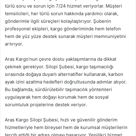
türlü soru ve sorun için 7/24 hizmet veriyorlar. Müşteri
temsilcileri, her türlü sorun hakkında yardımcı olarak,
gönderimle ilgili süreçleri kolaylaştırıyor. Şubenin
profesyonel ekipleri, kargo gönderiminde hem telefon
hem de yüz yüze destek sunarak müşteri memnuniyetini
artırıyor.
Aras Kargo’nun çevre dostu yaklaşımlarına da dikkat
çekmek gerekiyor. Silopi Şubesi, kargo taşımacılığı
sırasında doğaya duyarlı alternatifler kullanarak, karbon
ayak izini azaltma hedefleri doğrultusunda adımlar atıyor.
Bu bağlamda, sürdürülebilir taşımacılık yöntemleri
uygulayarak hem doğayı korumak hem de sosyal
sorumluluk projelerine destek veriyor.
Aras Kargo Silopi Şubesi, hızlı ve güvenilir gönderim
hizmetleriyle hem bireysel hem de kurumsal müşterilerin
tercih ettiği bir adres olmayı başarıyor. Yenilikçi hizmet