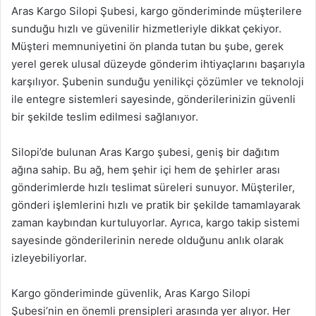
Aras Kargo Silopi Şubesi, kargo gönderiminde müşterilere
sunduğu hızlı ve güvenilir hizmetleriyle dikkat çekiyor.
Müşteri memnuniyetini ön planda tutan bu şube, gerek
yerel gerek ulusal düzeyde gönderim ihtiyaçlarını başarıyla
karşılıyor. Şubenin sunduğu yenilikçi çözümler ve teknoloji
ile entegre sistemleri sayesinde, gönderilerinizin güvenli
bir şekilde teslim edilmesi sağlanıyor.
Silopi’de bulunan Aras Kargo şubesi, geniş bir dağıtım
ağına sahip. Bu ağ, hem şehir içi hem de şehirler arası
gönderimlerde hızlı teslimat süreleri sunuyor. Müşteriler,
gönderi işlemlerini hızlı ve pratik bir şekilde tamamlayarak
zaman kaybından kurtuluyorlar. Ayrıca, kargo takip sistemi
sayesinde gönderilerinin nerede olduğunu anlık olarak
izleyebiliyorlar.
Kargo gönderiminde güvenlik, Aras Kargo Silopi
Şubesi’nin en önemli prensipleri arasında yer alıyor. Her