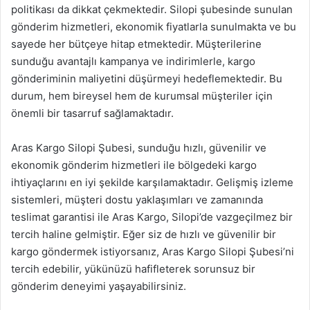
politikası da dikkat çekmektedir. Silopi şubesinde sunulan
gönderim hizmetleri, ekonomik fiyatlarla sunulmakta ve bu
sayede her bütçeye hitap etmektedir. Müşterilerine
sunduğu avantajlı kampanya ve indirimlerle, kargo
gönderiminin maliyetini düşürmeyi hedeflemektedir. Bu
durum, hem bireysel hem de kurumsal müşteriler için
önemli bir tasarruf sağlamaktadır.
Aras Kargo Silopi Şubesi, sunduğu hızlı, güvenilir ve
ekonomik gönderim hizmetleri ile bölgedeki kargo
ihtiyaçlarını en iyi şekilde karşılamaktadır. Gelişmiş izleme
sistemleri, müşteri dostu yaklaşımları ve zamanında
teslimat garantisi ile Aras Kargo, Silopi’de vazgeçilmez bir
tercih haline gelmiştir. Eğer siz de hızlı ve güvenilir bir
kargo göndermek istiyorsanız, Aras Kargo Silopi Şubesi’ni
tercih edebilir, yükünüzü hafifleterek sorunsuz bir
gönderim deneyimi yaşayabilirsiniz.