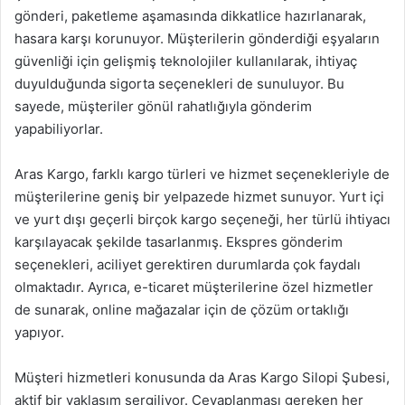
gönderi, paketleme aşamasında dikkatlice hazırlanarak,
hasara karşı korunuyor. Müşterilerin gönderdiği eşyaların
güvenliği için gelişmiş teknolojiler kullanılarak, ihtiyaç
duyulduğunda sigorta seçenekleri de sunuluyor. Bu
sayede, müşteriler gönül rahatlığıyla gönderim
yapabiliyorlar.
Aras Kargo, farklı kargo türleri ve hizmet seçenekleriyle de
müşterilerine geniş bir yelpazede hizmet sunuyor. Yurt içi
ve yurt dışı geçerli birçok kargo seçeneği, her türlü ihtiyacı
karşılayacak şekilde tasarlanmış. Ekspres gönderim
seçenekleri, aciliyet gerektiren durumlarda çok faydalı
olmaktadır. Ayrıca, e-ticaret müşterilerine özel hizmetler
de sunarak, online mağazalar için de çözüm ortaklığı
yapıyor.
Müşteri hizmetleri konusunda da Aras Kargo Silopi Şubesi,
aktif bir yaklaşım sergiliyor. Cevaplanması gereken her