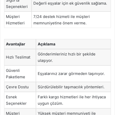
Sigorta
Değerli eşyalar için ek güvenlik sağlama.
Seçenekleri
Müşteri
7/24 destek hizmeti ile müşteri
Hizmetleri
memnuniyetine önem verme.
Avantajlar
Açıklama
Gönderimleriniz hızlı bir şekilde
Hızlı Teslimat
ulaşıyor.
Güvenli
Eşyalarınız zarar görmeden taşınıyor.
Paketleme
Çevre Dostu
Sürdürülebilir taşımacılık yöntemleri.
Esnek
Farklı kargo hizmetleri ile her ihtiyaca
Seçenekler
uygun çözüm.
Müşteri
Yüksek müşteri memnuniyeti ile