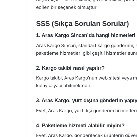
edilen bir seçenek olmuştur.
SSS (Sıkça Sorulan Sorular)
1. Aras Kargo Sincan’da hangi hizmetler
Aras Kargo Sincan, standart kargo gönderimi, a
paketleme hizmetleri gibi çeşitli hizmetler sun
2. Kargo takibi nasıl yapılır?
Kargo takibi, Aras Kargo’nun web sitesi veya 
kolayca yapılabilmektedir.
3. Aras Kargo, yurt dışına gönderim yap
Evet, Aras Kargo, yurt dışı gönderim hizmetler
4. Paketleme hizmeti alabilir miyim?
Evet, Aras Kargo, gönderilecek ürünlerin güven