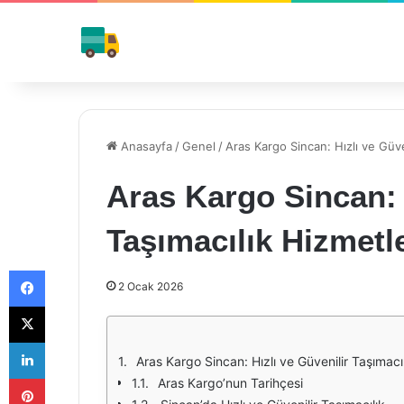
Anasayfa
/
Genel
/
Aras Kargo Sincan: Hızlı ve Güve
Aras Kargo Sincan: 
Taşımacılık Hizmetle
Facebook
2 Ocak 2026
X
LinkedIn
Aras Kargo Sincan: Hızlı ve Güvenilir Taşımacıl
Pinterest
Aras Kargo’nun Tarihçesi