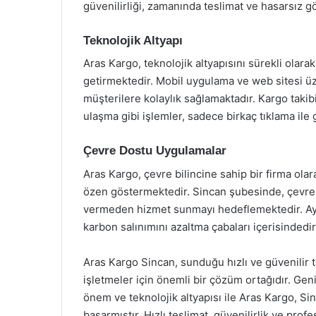
güvenilirliği, zamanında teslimat ve hasarsız gö
Teknolojik Altyapı
Aras Kargo, teknolojik altyapısını sürekli olara
getirmektedir. Mobil uygulama ve web sitesi üze
müşterilere kolaylık sağlamaktadır. Kargo takibi
ulaşma gibi işlemler, sadece birkaç tıklama ile 
Çevre Dostu Uygulamalar
Aras Kargo, çevre bilincine sahip bir firma olar
özen göstermektedir. Sincan şubesinde, çevre
vermeden hizmet sunmayı hedeflemektedir. Ayrıc
karbon salınımını azaltma çabaları içerisindedir
Aras Kargo Sincan, sunduğu hızlı ve güvenilir t
işletmeler için önemli bir çözüm ortağıdır. Ge
önem ve teknolojik altyapısı ile Aras Kargo, Si
başarmıştır. Hızlı teslimat, güvenilirlik ve pro