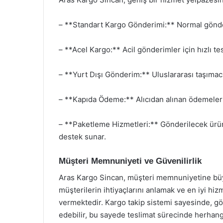
– **Standart Kargo Gönderimi:** Normal gönde
– **Acel Kargo:** Acil gönderimler için hızlı te
– **Yurt Dışı Gönderim:** Uluslararası taşımacıl
– **Kapıda Ödeme:** Alıcıdan alınan ödemelerin
– **Paketleme Hizmetleri:** Gönderilecek ürün
destek sunar.
Müşteri Memnuniyeti ve Güvenilirlik
Aras Kargo Sincan, müşteri memnuniyetine bü
müşterilerin ihtiyaçlarını anlamak ve en iyi hiz
vermektedir. Kargo takip sistemi sayesinde, gö
edebilir, bu sayede teslimat sürecinde herhangi