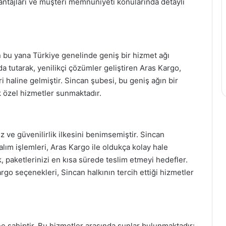
ntajları ve müşteri memnuniyeti konularında detaylı
 bu yana Türkiye genelinde geniş bir hizmet ağı
 tutarak, yenilikçi çözümler geliştiren Aras Kargo,
 haline gelmiştir. Sincan şubesi, bu geniş ağın bir
ik özel hizmetler sunmaktadır.
z ve güvenilirlik ilkesini benimsemiştir. Sincan
lım işlemleri, Aras Kargo ile oldukça kolay hale
k, paketlerinizi en kısa sürede teslim etmeyi hedefler.
argo seçenekleri, Sincan halkının tercih ettiği hizmetler
e sahiptir. Bu hizmetler arasında şunlar bulunmaktadır: