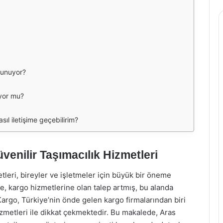
sunuyor?
ıyor mu?
sıl iletişime geçebilirim?
venilir Taşımacılık Hizmetleri
tleri, bireyler ve işletmeler için büyük bir öneme
ikte, kargo hizmetlerine olan talep artmış, bu alanda
Kargo, Türkiye’nin önde gelen kargo firmalarından biri
hizmetleri ile dikkat çekmektedir. Bu makalede, Aras