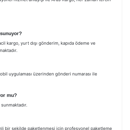
i sunuyor?
cil kargo, yurt dışı gönderim, kapıda ödeme ve
maktadır.
mobil uygulaması üzerinden gönderi numarası ile
ıyor mu?
i sunmaktadır.
li bir şekilde paketlenmesi için profesyonel paketleme