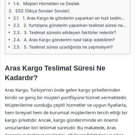
Müşteri Hizmetleri ve Destek
SSS (Sıkça Sorulan Sorular)
1. Aras Kargo ile gönderim yaparken en hızlı teslimat süresi nedir?
2. Yurtdışına gönderim yaparken teslimat süresi ne kadardır?
3. Teslimat süresini etkileyen faktörler nelerdir?
4. Aras Kargo gönderimi nasıl takip edebilirim?
5. Teslimat süresi uzadığında ne yapmalıyım?
Aras Kargo Teslimat Süresi Ne
Kadardır?
Aras Kargo, Türkiye’nin önde gelen kargo şirketlerinden
biridir ve geniş bir müşteri portföyüne hizmet vermektedir.
Müşterilerine sunduğu çeşitli hizmetler ve uygun fiyatlarla,
hem bireysel hem de kurumsal müşterilerin tercih ettiği bir
kargo şirketidir. Ancak, kargo gönderiminde en önemli
unsurlardan biri teslimat süresidir. Bu makalede, Aras
Kargo’nun teslimat sürelerini, etkileyen faktörleri ve sıkça