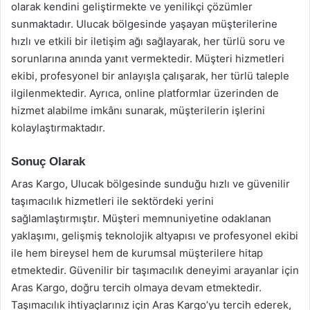
olarak kendini geliştirmekte ve yenilikçi çözümler
sunmaktadır. Ulucak bölgesinde yaşayan müşterilerine
hızlı ve etkili bir iletişim ağı sağlayarak, her türlü soru ve
sorunlarına anında yanıt vermektedir. Müşteri hizmetleri
ekibi, profesyonel bir anlayışla çalışarak, her türlü taleple
ilgilenmektedir. Ayrıca, online platformlar üzerinden de
hizmet alabilme imkânı sunarak, müşterilerin işlerini
kolaylaştırmaktadır.
Sonuç Olarak
Aras Kargo, Ulucak bölgesinde sunduğu hızlı ve güvenilir
taşımacılık hizmetleri ile sektördeki yerini
sağlamlaştırmıştır. Müşteri memnuniyetine odaklanan
yaklaşımı, gelişmiş teknolojik altyapısı ve profesyonel ekibi
ile hem bireysel hem de kurumsal müşterilere hitap
etmektedir. Güvenilir bir taşımacılık deneyimi arayanlar için
Aras Kargo, doğru tercih olmaya devam etmektedir.
Taşımacılık ihtiyaçlarınız için Aras Kargo’yu tercih ederek,