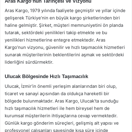
Aras Kargo’nun Tarihçesi ve Vizyonu
Aras Kargo, 1979 yılında faaliyete geçmiştir ve yıllar içinde
gelişerek Türkiye’nin en büyük kargo şirketlerinden biri
haline gelmiştir. Şirket, müşteri memnuniyetini ön planda
tutarak, sektördeki yenilikleri takip etmekte ve bu
yenilikleri hizmetlerine entegre etmektedir. Aras
Kargo’nun vizyonu, güvenilir ve hızlı taşımacılık hizmetleri
sunarak müşterilerinin beklentilerini aşmak ve sektördeki
liderliğini sürdürmektir.
Ulucak Bölgesinde Hızlı Taşımacılık
Ulucak, İzmir’in önemli yerleşim alanlarından biri olup,
ticaret ve sanayi açısından da oldukça hareketli bir
bölgede bulunmaktadır. Aras Kargo, Ulucak’ta sunduğu
hızlı taşımacılık hizmetleri ile hem bireysel hem de
kurumsal müşterilerin ihtiyaçlarına cevap vermektedir.
Günlük kargo gönderim süreçleri, gelişmiş alt yapısı ve
profesyonel çalışanları sayesinde kısa süre içinde