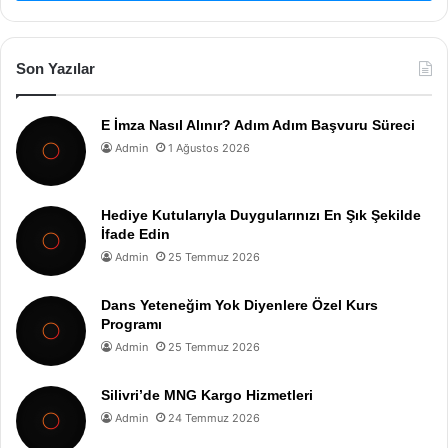
Son Yazılar
E İmza Nasıl Alınır? Adım Adım Başvuru Süreci
Admin
1 Ağustos 2026
Hediye Kutularıyla Duygularınızı En Şık Şekilde
İfade Edin
Admin
25 Temmuz 2026
Dans Yeteneğim Yok Diyenlere Özel Kurs
Programı
Admin
25 Temmuz 2026
Silivri’de MNG Kargo Hizmetleri
Admin
24 Temmuz 2026