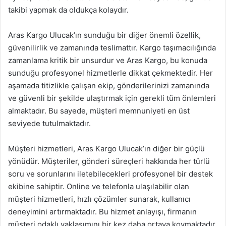
takibi yapmak da oldukça kolaydır.
Aras Kargo Ulucak’ın sunduğu bir diğer önemli özellik,
güvenilirlik ve zamanında teslimattır. Kargo taşımacılığında
zamanlama kritik bir unsurdur ve Aras Kargo, bu konuda
sunduğu profesyonel hizmetlerle dikkat çekmektedir. Her
aşamada titizlikle çalışan ekip, gönderilerinizi zamanında
ve güvenli bir şekilde ulaştırmak için gerekli tüm önlemleri
almaktadır. Bu sayede, müşteri memnuniyeti en üst
seviyede tutulmaktadır.
Müşteri hizmetleri, Aras Kargo Ulucak’ın diğer bir güçlü
yönüdür. Müşteriler, gönderi süreçleri hakkında her türlü
soru ve sorunlarını iletebilecekleri profesyonel bir destek
ekibine sahiptir. Online ve telefonla ulaşılabilir olan
müşteri hizmetleri, hızlı çözümler sunarak, kullanıcı
deneyimini artırmaktadır. Bu hizmet anlayışı, firmanın
müşteri odaklı yaklaşımını bir kez daha ortaya koymaktadır.