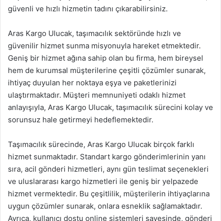
güvenli ve hızlı hizmetin tadını çıkarabilirsiniz.
Aras Kargo Ulucak, taşımacılık sektöründe hızlı ve
güvenilir hizmet sunma misyonuyla hareket etmektedir.
Geniş bir hizmet ağına sahip olan bu firma, hem bireysel
hem de kurumsal müşterilerine çeşitli çözümler sunarak,
ihtiyaç duyulan her noktaya eşya ve paketlerinizi
ulaştırmaktadır. Müşteri memnuniyeti odaklı hizmet
anlayışıyla, Aras Kargo Ulucak, taşımacılık sürecini kolay ve
sorunsuz hale getirmeyi hedeflemektedir.
Taşımacılık sürecinde, Aras Kargo Ulucak birçok farklı
hizmet sunmaktadır. Standart kargo gönderimlerinin yanı
sıra, acil gönderi hizmetleri, aynı gün teslimat seçenekleri
ve uluslararası kargo hizmetleri ile geniş bir yelpazede
hizmet vermektedir. Bu çeşitlilik, müşterilerin ihtiyaçlarına
uygun çözümler sunarak, onlara esneklik sağlamaktadır.
Ayrıca, kullanıcı dostu online sistemleri sayesinde, gönderi