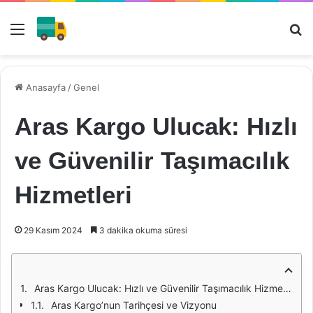
Menü
Ar
Anasayfa
/
Genel
Aras Kargo Ulucak: Hızlı
ve Güvenilir Taşımacılık
Hizmetleri
29 Kasım 2024
3 dakika okuma süresi
Aras Kargo Ulucak: Hızlı ve Güvenilir Taşımacılık Hizmetleri
Aras Kargo’nun Tarihçesi ve Vizyonu