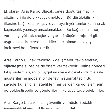
Ek olarak, Aras Kargo Ulucak, çevre dostu taşımacılık
çözümleri ile de dikkat çekmektedir. Sürdürülebilirlik
ilkesine bağlı kalarak, çevreye duyarlı yöntemler kullanarak
taşımacılık yapmayı amaçlamaktadır. Bu bağlamda, enerji
verimliliği yüksek araçlar ve geri dönüşüm projeleri gibi
uygulamalarla, çevresel etkilerini minimum seviyeye
indirmeyi hedeflemektedir.
Aras Kargo Ulucak, teknolojik gelişmeleri takip ederek,
dijitalleşme sürecine de önem vermektedir. Online gönderi
takip sistemleri, mobil uygulama ve e-ticaret çözümleri ile
müşterilerine modern bir deneyim sunmaktadır. Bu
sayede, kullanıcılar istedikleri her yerden kargo işlemlerini
gerçekleştirebilir ve gönderilerini kolayca takip edebilirler.
Aras Kargo Ulucak, hızlı, güvenilir ve müşteri odaklı
taşımacılık hizmetleri ile sektördeki yerini