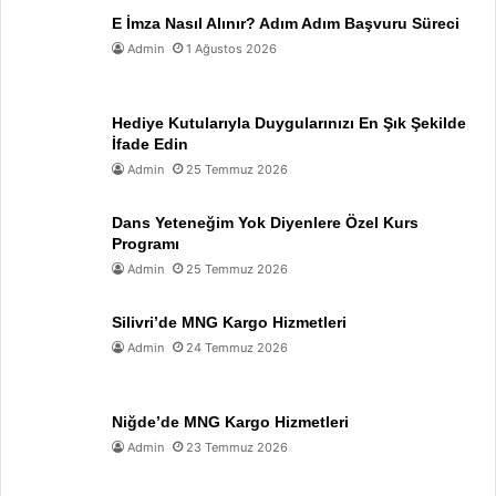
E İmza Nasıl Alınır? Adım Adım Başvuru Süreci
Admin
1 Ağustos 2026
Hediye Kutularıyla Duygularınızı En Şık Şekilde
İfade Edin
Admin
25 Temmuz 2026
Dans Yeteneğim Yok Diyenlere Özel Kurs
Programı
Admin
25 Temmuz 2026
Silivri’de MNG Kargo Hizmetleri
Admin
24 Temmuz 2026
Niğde’de MNG Kargo Hizmetleri
Admin
23 Temmuz 2026