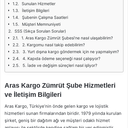
Sunulan Hizmetler
İletişim Bilgileri
Şubenin Çalışma Saatleri
Müşteri Memnuniyeti
SSS (Sıkça Sorulan Sorular)
1. Aras Kargo Zümrüt Şubesi’ne nasıl ulaşabilirim?
2. Kargomu nasıl takip edebilirim?
3. Yurt dışına kargo göndermek için ne yapmalıyım?
4. Kapıda ödeme seçeneği nasıl çalışıyor?
5. İade ve değişim süreçleri nasıl işliyor?
Aras Kargo Zümrüt Şube Hizmetleri
ve İletişim Bilgileri
Aras Kargo, Türkiye’nin önde gelen kargo ve lojistik
hizmetleri sunan firmalarından biridir. 1979 yılında kurulan
şirket, geniş bir dağıtım ağı ve müşteri odaklı hizmet
anlayışı ile sektörde kendine sağlam bir yer edinmiştir.