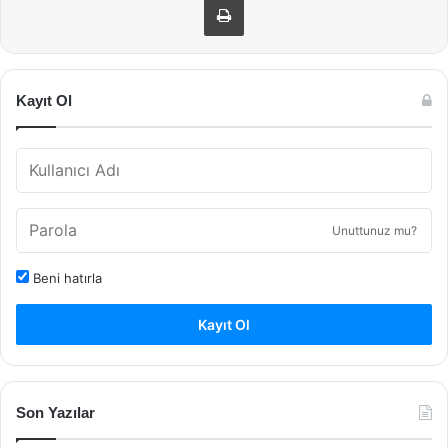
Kayıt Ol
Unuttunuz mu?
Beni hatırla
Kayıt Ol
Son Yazılar