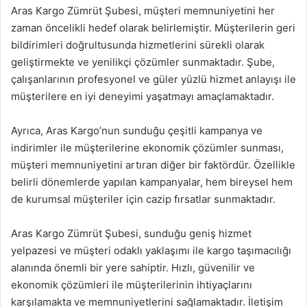
Aras Kargo Zümrüt Şubesi, müşteri memnuniyetini her
zaman öncelikli hedef olarak belirlemiştir. Müşterilerin geri
bildirimleri doğrultusunda hizmetlerini sürekli olarak
geliştirmekte ve yenilikçi çözümler sunmaktadır. Şube,
çalışanlarının profesyonel ve güler yüzlü hizmet anlayışı ile
müşterilere en iyi deneyimi yaşatmayı amaçlamaktadır.
Ayrıca, Aras Kargo’nun sunduğu çeşitli kampanya ve
indirimler ile müşterilerine ekonomik çözümler sunması,
müşteri memnuniyetini artıran diğer bir faktördür. Özellikle
belirli dönemlerde yapılan kampanyalar, hem bireysel hem
de kurumsal müşteriler için cazip fırsatlar sunmaktadır.
Aras Kargo Zümrüt Şubesi, sunduğu geniş hizmet
yelpazesi ve müşteri odaklı yaklaşımı ile kargo taşımacılığı
alanında önemli bir yere sahiptir. Hızlı, güvenilir ve
ekonomik çözümleri ile müşterilerinin ihtiyaçlarını
karşılamakta ve memnuniyetlerini sağlamaktadır. İletişim