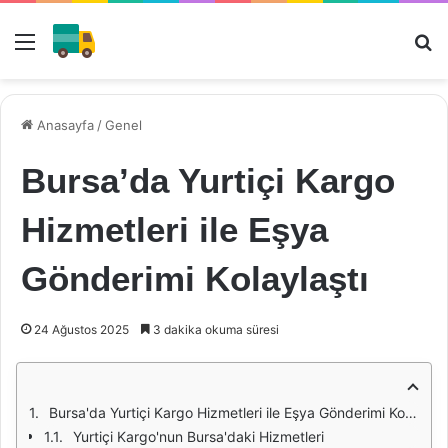
Menü
Ar
Anasayfa
/
Genel
Bursa’da Yurtiçi Kargo
Hizmetleri ile Eşya
Gönderimi Kolaylaştı
24 Ağustos 2025
3 dakika okuma süresi
Bursa'da Yurtiçi Kargo Hizmetleri ile Eşya Gönderimi Kolaylaştı
Yurtiçi Kargo'nun Bursa'daki Hizmetleri