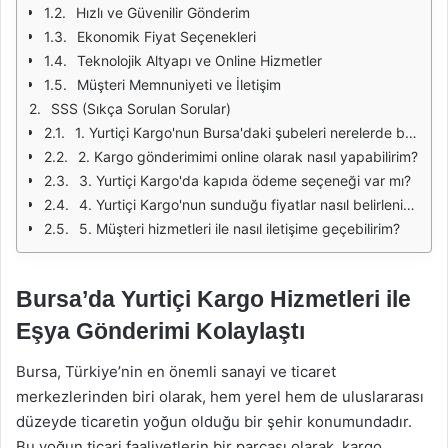
Hızlı ve Güvenilir Gönderim
Ekonomik Fiyat Seçenekleri
Teknolojik Altyapı ve Online Hizmetler
Müşteri Memnuniyeti ve İletişim
SSS (Sıkça Sorulan Sorular)
1. Yurtiçi Kargo'nun Bursa'daki şubeleri nerelerde bulunmaktadır?
2. Kargo gönderimimi online olarak nasıl yapabilirim?
3. Yurtiçi Kargo'da kapıda ödeme seçeneği var mı?
4. Yurtiçi Kargo'nun sunduğu fiyatlar nasıl belirleniyor?
5. Müşteri hizmetleri ile nasıl iletişime geçebilirim?
Bursa’da Yurtiçi Kargo Hizmetleri ile
Eşya Gönderimi Kolaylaştı
Bursa, Türkiye’nin en önemli sanayi ve ticaret
merkezlerinden biri olarak, hem yerel hem de uluslararası
düzeyde ticaretin yoğun olduğu bir şehir konumundadır.
Bu yoğun ticari faaliyetlerin bir parçası olarak, kargo