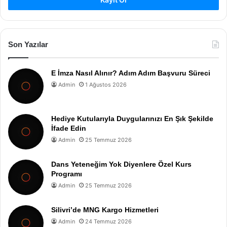
Son Yazılar
E İmza Nasıl Alınır? Adım Adım Başvuru Süreci
Admin
1 Ağustos 2026
Hediye Kutularıyla Duygularınızı En Şık Şekilde
İfade Edin
Admin
25 Temmuz 2026
Dans Yeteneğim Yok Diyenlere Özel Kurs
Programı
Admin
25 Temmuz 2026
Silivri’de MNG Kargo Hizmetleri
Admin
24 Temmuz 2026