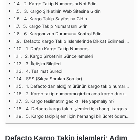
2. Kargo Takip Numarasını Not Edin
3. Kargo Şirketinin Web Sitesine Gidin
4. Kargo Takip Sayfasına Gidin
5. Kargo Takip Numarasını Girin
6. Kargonuzun Durumunu Kontrol Edin
Defacto Kargo Takip İşlemlerinde Dikkat Edilmesi Gerekenler
1. Doğru Kargo Takip Numarası
2. Kargo Şirketinin Güncellemeleri
3. İletişim Bilgileri
4. Teslimat Süreci
SSS (Sıkça Sorulan Sorular)
1. Defacto'dan aldığım ürünün kargo takip numarasını nereden bulabilirim?
2. Kargo takip numaramı girdim ama kargo durumunu göremiyorum. Ne yapmalıyım?
3. Kargo teslimatım gecikti. Ne yapmalıyım?
4. Defacto kargo takip işlemleri için hangi kargo şirketleri kullanıyor?
5. Kargo takip işlemi için herhangi bir ücret ödemem gerekiyor mu?
Defacto Kargo Takip İşlemleri: Adım