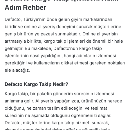
Adım Rehber
Defacto, Türkiye’nin önde gelen giyim markalarından
biridir ve online alışveriş deneyimi sunarak müşterilerine
geniş bir ürün yelpazesi sunmaktadır. Online alışverişin
artmasıyla birlikte, kargo takip işlemleri de önemli bir hale
gelmiştir. Bu makalede, Defacto’nun kargo takip
işlemlerinin nasıl yapıldığını, hangi adımların izlenmesi
gerektiğini ve kullanıcıların dikkat etmesi gereken noktaları
ele alacağız.
Defacto Kargo Takip Nedir?
Kargo takip, bir paketin gönderim sürecinin izlenmesi
anlamına gelir. Alışveriş yaptığınızda, ürününüzün nerede
olduğunu, ne zaman teslim edileceğini ve teslimat
sürecinin ne aşamada olduğunu öğrenmenizi sağlar.
Defacto, müşterilerine kargo takip hizmeti sunarak,
alışveriş deneyimlerini daha şeffaf ve güvenilir hale