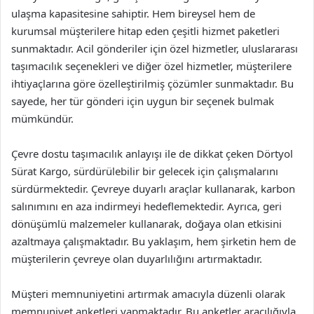
ulaşma kapasitesine sahiptir. Hem bireysel hem de
kurumsal müşterilere hitap eden çeşitli hizmet paketleri
sunmaktadır. Acil gönderiler için özel hizmetler, uluslararası
taşımacılık seçenekleri ve diğer özel hizmetler, müşterilere
ihtiyaçlarına göre özelleştirilmiş çözümler sunmaktadır. Bu
sayede, her tür gönderi için uygun bir seçenek bulmak
mümkündür.
Çevre dostu taşımacılık anlayışı ile de dikkat çeken Dörtyol
Sürat Kargo, sürdürülebilir bir gelecek için çalışmalarını
sürdürmektedir. Çevreye duyarlı araçlar kullanarak, karbon
salınımını en aza indirmeyi hedeflemektedir. Ayrıca, geri
dönüşümlü malzemeler kullanarak, doğaya olan etkisini
azaltmaya çalışmaktadır. Bu yaklaşım, hem şirketin hem de
müşterilerin çevreye olan duyarlılığını artırmaktadır.
Müşteri memnuniyetini artırmak amacıyla düzenli olarak
memnuniyet anketleri yapmaktadır. Bu anketler aracılığıyla,