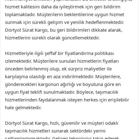
hizmet kalitesini daha da iyileştirmek için geri bildirim
toplamaktadır. Müşterilerin beklentilerine uygun hizmet
sunmak için sürekli gelişim ve yenilik hedeflenmektedir.
Dörtyol Sürat Kargo, bu geri bildirimleri dikkate alarak,
hizmetlerini sürekli olarak güncellemektedir.
Hizmetleriyle ilgili şeffaf bir fiyatlandırma politikası
izlemektedir. Müşterilere sunulan hizmetlerin fiyatları
önceden belirlenmiş olup, ek sürpriz maliyetler ile
karşılaşma olasılığı en aza indirilmektedir. Müşterilere,
gönderecekleri kargonun ağırlığı ve boyutuna göre en
uygun fiyat teklifi sunulmaktadır. Böylece, taşımacılık
hizmetlerinden faydalanmak isteyen herkes için erişilebilir
hale gelmektedir.
Dörtyol Sürat Kargo, hızlı, güvenilir ve müşteri odaklı
taşımacılık hizmetleri sunarak sektördeki yerini
sağlamlaştırmaktadır. Gelişen teknolojiyi takip ederek,