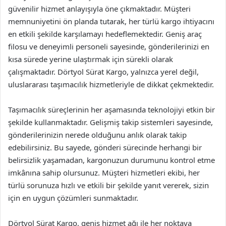
güvenilir hizmet anlayışıyla öne çıkmaktadır. Müşteri
memnuniyetini ön planda tutarak, her türlü kargo ihtiyacını
en etkili şekilde karşılamayı hedeflemektedir. Geniş araç
filosu ve deneyimli personeli sayesinde, gönderilerinizi en
kısa sürede yerine ulaştırmak için sürekli olarak
çalışmaktadır. Dörtyol Sürat Kargo, yalnızca yerel değil,
uluslararası taşımacılık hizmetleriyle de dikkat çekmektedir.
Taşımacılık süreçlerinin her aşamasında teknolojiyi etkin bir
şekilde kullanmaktadır. Gelişmiş takip sistemleri sayesinde,
gönderilerinizin nerede olduğunu anlık olarak takip
edebilirsiniz. Bu sayede, gönderi sürecinde herhangi bir
belirsizlik yaşamadan, kargonuzun durumunu kontrol etme
imkânına sahip olursunuz. Müşteri hizmetleri ekibi, her
türlü sorunuza hızlı ve etkili bir şekilde yanıt vererek, sizin
için en uygun çözümleri sunmaktadır.
Dörtyol Sürat Kargo, geniş hizmet ağı ile her noktaya