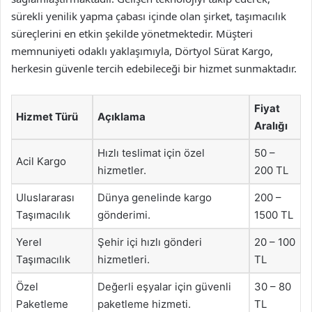
sürekli yenilik yapma çabası içinde olan şirket, taşımacılık
süreçlerini en etkin şekilde yönetmektedir. Müşteri
memnuniyeti odaklı yaklaşımıyla, Dörtyol Sürat Kargo,
herkesin güvenle tercih edebileceği bir hizmet sunmaktadır.
Fiyat
Hizmet Türü
Açıklama
Aralığı
Hızlı teslimat için özel
50 –
Acil Kargo
hizmetler.
200 TL
Uluslararası
Dünya genelinde kargo
200 –
Taşımacılık
gönderimi.
1500 TL
Yerel
Şehir içi hızlı gönderi
20 – 100
Taşımacılık
hizmetleri.
TL
Özel
Değerli eşyalar için güvenli
30 – 80
Paketleme
paketleme hizmeti.
TL