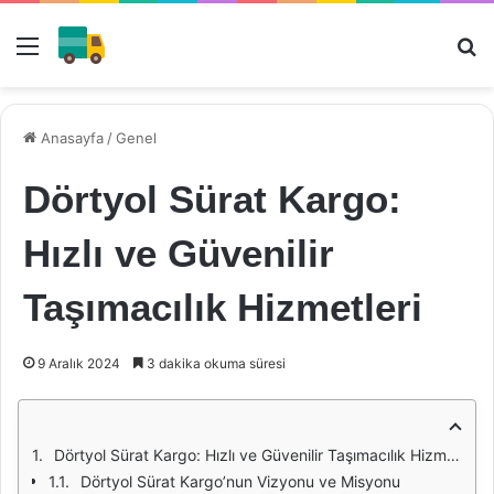
Menü
Ar
Anasayfa
/
Genel
Dörtyol Sürat Kargo:
Hızlı ve Güvenilir
Taşımacılık Hizmetleri
9 Aralık 2024
3 dakika okuma süresi
Dörtyol Sürat Kargo: Hızlı ve Güvenilir Taşımacılık Hizmetleri
Dörtyol Sürat Kargo’nun Vizyonu ve Misyonu