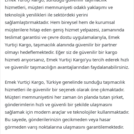
hizmetleri, müşteri memnuniyeti odaklı yaklaşımı ve
teknolojik yenilikleri ile sektördeki yerini
sağlamlaştırmaktadır. Hem bireysel hem de kurumsal
müşterilere hitap eden geniş hizmet yelpazesi, zamanında
teslimat garantisi ve çevre dostu uygulamalarıyla, Emek
Yurtiçi Kargo, taşımacılık alanında güvenilir bir partner
olmayı hedeflemektedir. Eğer siz de güvenilir bir kargo
hizmeti arıyorsanız, Emek Yurtiçi Kargo’yu tercih ederek hızlı
ve güvenilir taşımacılığın avantajlarından faydalanabilirsiniz.
Emek Yurtiçi Kargo, Türkiye genelinde sunduğu taşımacılık
hizmetleri ile güvenilir bir seçenek olarak öne çıkmaktadır.
Müşteri memnuniyetini her zaman ön planda tutan şirket,
gönderimlerin hızlı ve güvenli bir şekilde ulaşmasını
sağlamak için modern araçlar ve teknolojiler kullanmaktadır.
Bu sayede, gönderilerinizin gecikmeden veya hasar
görmeden varış noktalarına ulaşmasını garantilemektedir.