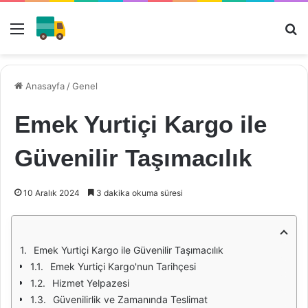
Menü
Ar
Anasayfa
/
Genel
Emek Yurtiçi Kargo ile
Güvenilir Taşımacılık
10 Aralık 2024
3 dakika okuma süresi
Emek Yurtiçi Kargo ile Güvenilir Taşımacılık
Emek Yurtiçi Kargo'nun Tarihçesi
Hizmet Yelpazesi
Güvenilirlik ve Zamanında Teslimat