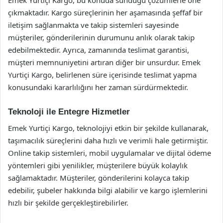
Emek Yurtiçi Kargo, bu konuda sunduğu çözümlerle öne
çıkmaktadır. Kargo süreçlerinin her aşamasında şeffaf bir
iletişim sağlanmakta ve takip sistemleri sayesinde
müşteriler, gönderilerinin durumunu anlık olarak takip
edebilmektedir. Ayrıca, zamanında teslimat garantisi,
müşteri memnuniyetini artıran diğer bir unsurdur. Emek
Yurtiçi Kargo, belirlenen süre içerisinde teslimat yapma
konusundaki kararlılığını her zaman sürdürmektedir.
Teknoloji ile Entegre Hizmetler
Emek Yurtiçi Kargo, teknolojiyi etkin bir şekilde kullanarak,
taşımacılık süreçlerini daha hızlı ve verimli hale getirmiştir.
Online takip sistemleri, mobil uygulamalar ve dijital ödeme
yöntemleri gibi yenilikler, müşterilere büyük kolaylık
sağlamaktadır. Müşteriler, gönderilerini kolayca takip
edebilir, şubeler hakkında bilgi alabilir ve kargo işlemlerini
hızlı bir şekilde gerçekleştirebilirler.