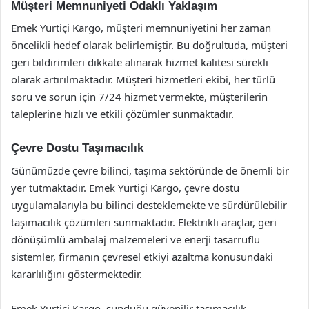
Müşteri Memnuniyeti Odaklı Yaklaşım
Emek Yurtiçi Kargo, müşteri memnuniyetini her zaman
öncelikli hedef olarak belirlemiştir. Bu doğrultuda, müşteri
geri bildirimleri dikkate alınarak hizmet kalitesi sürekli
olarak artırılmaktadır. Müşteri hizmetleri ekibi, her türlü
soru ve sorun için 7/24 hizmet vermekte, müşterilerin
taleplerine hızlı ve etkili çözümler sunmaktadır.
Çevre Dostu Taşımacılık
Günümüzde çevre bilinci, taşıma sektöründe de önemli bir
yer tutmaktadır. Emek Yurtiçi Kargo, çevre dostu
uygulamalarıyla bu bilinci desteklemekte ve sürdürülebilir
taşımacılık çözümleri sunmaktadır. Elektrikli araçlar, geri
dönüşümlü ambalaj malzemeleri ve enerji tasarruflu
sistemler, firmanın çevresel etkiyi azaltma konusundaki
kararlılığını göstermektedir.
Emek Yurtiçi Kargo, sunduğu güvenilir taşımacılık