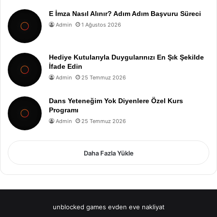
E İmza Nasıl Alınır? Adım Adım Başvuru Süreci
Admin
1 Ağustos 2026
Hediye Kutularıyla Duygularınızı En Şık Şekilde
İfade Edin
Admin
25 Temmuz 2026
Dans Yeteneğim Yok Diyenlere Özel Kurs
Programı
Admin
25 Temmuz 2026
Daha Fazla Yükle
unblocked games
evden eve nakliyat