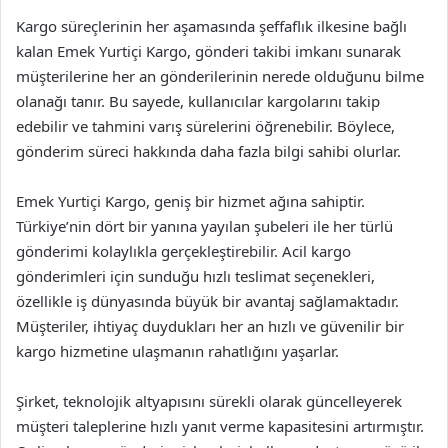
Kargo süreçlerinin her aşamasında şeffaflık ilkesine bağlı
kalan Emek Yurtiçi Kargo, gönderi takibi imkanı sunarak
müşterilerine her an gönderilerinin nerede olduğunu bilme
olanağı tanır. Bu sayede, kullanıcılar kargolarını takip
edebilir ve tahmini varış sürelerini öğrenebilir. Böylece,
gönderim süreci hakkında daha fazla bilgi sahibi olurlar.
Emek Yurtiçi Kargo, geniş bir hizmet ağına sahiptir.
Türkiye’nin dört bir yanına yayılan şubeleri ile her türlü
gönderimi kolaylıkla gerçekleştirebilir. Acil kargo
gönderimleri için sunduğu hızlı teslimat seçenekleri,
özellikle iş dünyasında büyük bir avantaj sağlamaktadır.
Müşteriler, ihtiyaç duydukları her an hızlı ve güvenilir bir
kargo hizmetine ulaşmanın rahatlığını yaşarlar.
Şirket, teknolojik altyapısını sürekli olarak güncelleyerek
müşteri taleplerine hızlı yanıt verme kapasitesini artırmıştır.