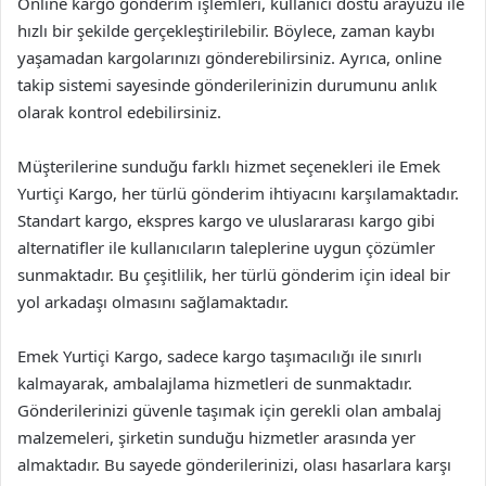
Online kargo gönderim işlemleri, kullanıcı dostu arayüzü ile
hızlı bir şekilde gerçekleştirilebilir. Böylece, zaman kaybı
yaşamadan kargolarınızı gönderebilirsiniz. Ayrıca, online
takip sistemi sayesinde gönderilerinizin durumunu anlık
olarak kontrol edebilirsiniz.
Müşterilerine sunduğu farklı hizmet seçenekleri ile Emek
Yurtiçi Kargo, her türlü gönderim ihtiyacını karşılamaktadır.
Standart kargo, ekspres kargo ve uluslararası kargo gibi
alternatifler ile kullanıcıların taleplerine uygun çözümler
sunmaktadır. Bu çeşitlilik, her türlü gönderim için ideal bir
yol arkadaşı olmasını sağlamaktadır.
Emek Yurtiçi Kargo, sadece kargo taşımacılığı ile sınırlı
kalmayarak, ambalajlama hizmetleri de sunmaktadır.
Gönderilerinizi güvenle taşımak için gerekli olan ambalaj
malzemeleri, şirketin sunduğu hizmetler arasında yer
almaktadır. Bu sayede gönderilerinizi, olası hasarlara karşı