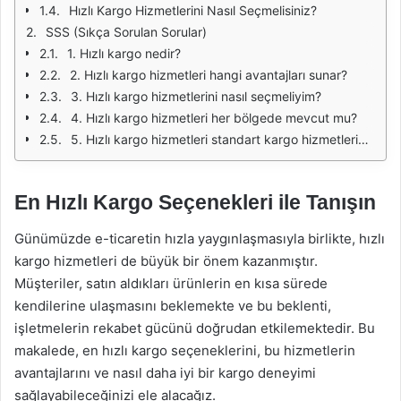
Hızlı Kargo Hizmetlerini Nasıl Seçmelisiniz?
SSS (Sıkça Sorulan Sorular)
1. Hızlı kargo nedir?
2. Hızlı kargo hizmetleri hangi avantajları sunar?
3. Hızlı kargo hizmetlerini nasıl seçmeliyim?
4. Hızlı kargo hizmetleri her bölgede mevcut mu?
5. Hızlı kargo hizmetleri standart kargo hizmetlerine göre daha mı pahalıdır?
En Hızlı Kargo Seçenekleri ile Tanışın
Günümüzde e-ticaretin hızla yaygınlaşmasıyla birlikte, hızlı
kargo hizmetleri de büyük bir önem kazanmıştır.
Müşteriler, satın aldıkları ürünlerin en kısa sürede
kendilerine ulaşmasını beklemekte ve bu beklenti,
işletmelerin rekabet gücünü doğrudan etkilemektedir. Bu
makalede, en hızlı kargo seçeneklerini, bu hizmetlerin
avantajlarını ve nasıl daha iyi bir kargo deneyimi
sağlayabileceğinizi ele alacağız.