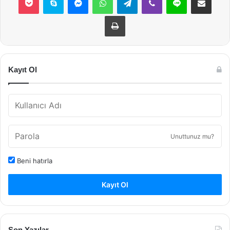
Yazdır
Kayıt Ol
Unuttunuz mu?
Beni hatırla
Kayıt Ol
Son Yazılar