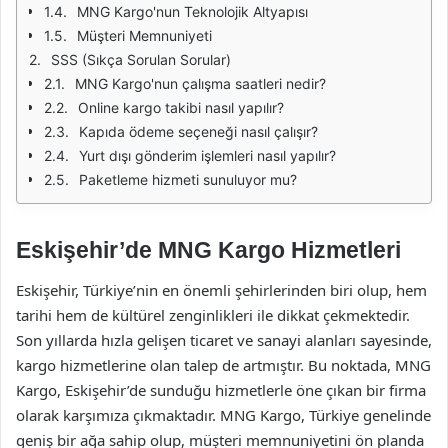
MNG Kargo'nun Teknolojik Altyapısı
Müşteri Memnuniyeti
SSS (Sıkça Sorulan Sorular)
MNG Kargo'nun çalışma saatleri nedir?
Online kargo takibi nasıl yapılır?
Kapıda ödeme seçeneği nasıl çalışır?
Yurt dışı gönderim işlemleri nasıl yapılır?
Paketleme hizmeti sunuluyor mu?
Eskişehir’de MNG Kargo Hizmetleri
Eskişehir, Türkiye’nin en önemli şehirlerinden biri olup, hem
tarihi hem de kültürel zenginlikleri ile dikkat çekmektedir.
Son yıllarda hızla gelişen ticaret ve sanayi alanları sayesinde,
kargo hizmetlerine olan talep de artmıştır. Bu noktada, MNG
Kargo, Eskişehir’de sunduğu hizmetlerle öne çıkan bir firma
olarak karşımıza çıkmaktadır. MNG Kargo, Türkiye genelinde
geniş bir ağa sahip olup, müşteri memnuniyetini ön planda