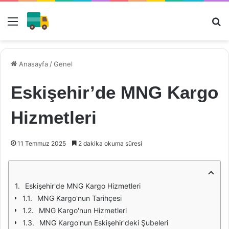
Menü
Ar
Anasayfa
/
Genel
Eskişehir’de MNG Kargo
Hizmetleri
11 Temmuz 2025
2 dakika okuma süresi
Eskişehir'de MNG Kargo Hizmetleri
MNG Kargo'nun Tarihçesi
MNG Kargo'nun Hizmetleri
MNG Kargo'nun Eskişehir'deki Şubeleri