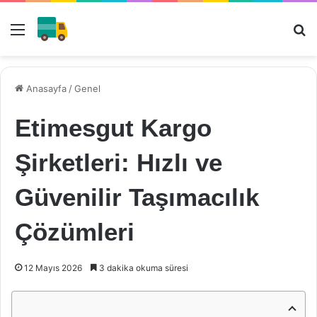
Menü
Ar
Anasayfa
/
Genel
Etimesgut Kargo
Şirketleri: Hızlı ve
Güvenilir Taşımacılık
Çözümleri
12 Mayıs 2026
3 dakika okuma süresi