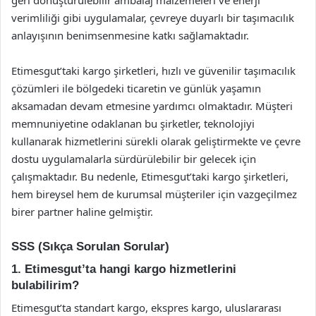
geri dönüştürülebilir ambalaj malzemeleri ve enerji
verimliliği gibi uygulamalar, çevreye duyarlı bir taşımacılık
anlayışının benimsenmesine katkı sağlamaktadır.
Etimesgut’taki kargo şirketleri, hızlı ve güvenilir taşımacılık
çözümleri ile bölgedeki ticaretin ve günlük yaşamın
aksamadan devam etmesine yardımcı olmaktadır. Müşteri
memnuniyetine odaklanan bu şirketler, teknolojiyi
kullanarak hizmetlerini sürekli olarak geliştirmekte ve çevre
dostu uygulamalarla sürdürülebilir bir gelecek için
çalışmaktadır. Bu nedenle, Etimesgut’taki kargo şirketleri,
hem bireysel hem de kurumsal müşteriler için vazgeçilmez
birer partner haline gelmiştir.
SSS (Sıkça Sorulan Sorular)
1. Etimesgut’ta hangi kargo hizmetlerini
bulabilirim?
Etimesgut’ta standart kargo, ekspres kargo, uluslararası