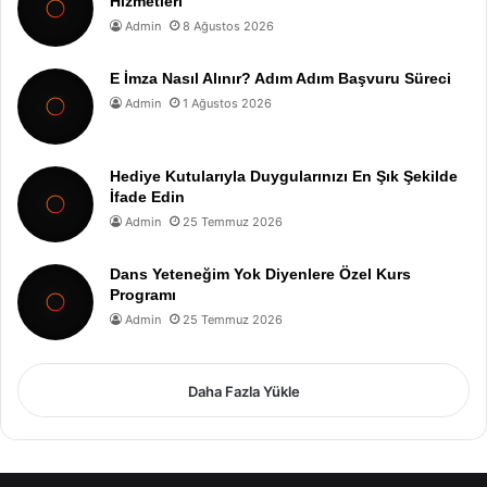
Hizmetleri
Admin
8 Ağustos 2026
E İmza Nasıl Alınır? Adım Adım Başvuru Süreci
Admin
1 Ağustos 2026
Hediye Kutularıyla Duygularınızı En Şık Şekilde
İfade Edin
Admin
25 Temmuz 2026
Dans Yeteneğim Yok Diyenlere Özel Kurs
Programı
Admin
25 Temmuz 2026
Daha Fazla Yükle