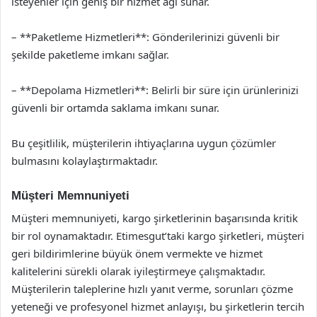
isteyenler için geniş bir hizmet ağı sunar.
– **Paketleme Hizmetleri**: Gönderilerinizi güvenli bir
şekilde paketleme imkanı sağlar.
– **Depolama Hizmetleri**: Belirli bir süre için ürünlerinizi
güvenli bir ortamda saklama imkanı sunar.
Bu çeşitlilik, müşterilerin ihtiyaçlarına uygun çözümler
bulmasını kolaylaştırmaktadır.
Müşteri Memnuniyeti
Müşteri memnuniyeti, kargo şirketlerinin başarısında kritik
bir rol oynamaktadır. Etimesgut’taki kargo şirketleri, müşteri
geri bildirimlerine büyük önem vermekte ve hizmet
kalitelerini sürekli olarak iyileştirmeye çalışmaktadır.
Müşterilerin taleplerine hızlı yanıt verme, sorunları çözme
yeteneği ve profesyonel hizmet anlayışı, bu şirketlerin tercih