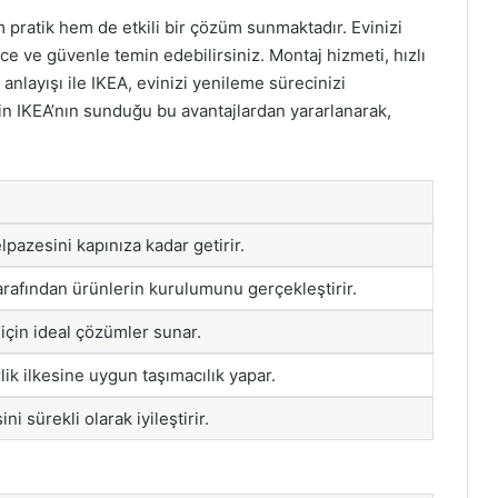
 pratik hem de etkili bir çözüm sunmaktadır. Evinizi
ce ve güvenle temin edebilirsiniz. Montaj hizmeti, hızlı
anlayışı ile IKEA, evinizi yenileme sürecinizi
için IKEA’nın sunduğu bu avantajlardan yararlanarak,
pazesini kapınıza kadar getirir.
rafından ürünlerin kurulumunu gerçekleştirir.
r için ideal çözümler sunar.
lik ilkesine uygun taşımacılık yapar.
ni sürekli olarak iyileştirir.