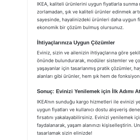
IKEA, kaliteli ürünlerini uygun fiyatlarla sunm
zorlamadan, şık ve kaliteli ürünler edinmek a
sayesinde, hayalinizdeki ürünleri daha uygun fi
ekonomik bir çözüm bulmuş olursunuz.
İhtiyaçlarınıza Uygun Çözümler
Eviniz, sizin ve ailenizin ihtiyaçlarına göre şekil
önünde bulundurarak, modüler sistemler ve çok 
yaşayanlar için tasarlanmış pratik çözümler, hay
alanları gibi ürünler, hem şık hem de fonksiyone
Sonuç: Evinizi Yenilemek için İlk Adımı A
IKEA’nın sunduğu kargo hizmetleri ile evinizi y
uygun fiyatları ve kullanıcı dostu alışveriş de
fırsatını yakalayabilirsiniz. Evinizi yenilemek i
faydalanarak, yaşam alanınızı kişiselleştirin. U
tasarlamak sizin elinizde!