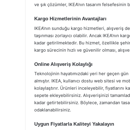
ve şık çözümler, IKEA’nın tasarım felsefesinin bi
Kargo Hizmetlerinin Avantajları
IKEA’nın sunduğu kargo hizmetleri, alışveriş de
taşınması zorlayıcı olabilir. Ancak IKEA’nın kar
kadar getirilmektedir. Bu hizmet, özellikle şehi
kargo sürecinin hızlı ve güvenilir olması, alışveri
Online Alışveriş Kolaylığı
Teknolojinin hayatımızdaki yeri her geçen gün a
almıştır. IKEA, kullanıcı dostu web sitesi ve mo
kolaylaştırır. Ürünleri inceleyebilir, fiyatlarını 
sepete ekleyebilirsiniz. Alışverişinizi tamamlad
kadar getirtebilirsiniz. Böylece, zamandan tas
odaklanabilirsiniz.
Uygun Fiyatlarla Kaliteyi Yakalayın