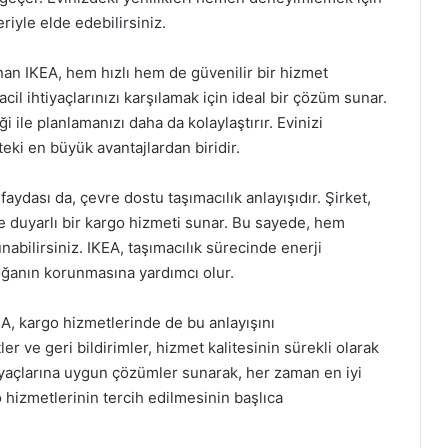
riyle elde edebilirsiniz.
unan IKEA, hem hızlı hem de güvenilir bir hizmet
 acil ihtiyaçlarınızı karşılamak için ideal bir çözüm sunar.
 ile planlamanızı daha da kolaylaştırır. Evinizi
ki en büyük avantajlardan biridir.
aydası da, çevre dostu taşımacılık anlayışıdır. Şirket,
ye duyarlı bir kargo hizmeti sunar. Bu sayede, hem
abilirsiniz. IKEA, taşımacılık sürecinde enerji
oğanın korunmasına yardımcı olur.
 kargo hizmetlerinde de bu anlayışını
er ve geri bildirimler, hizmet kalitesinin sürekli olarak
htiyaçlarına uygun çözümler sunarak, her zaman en iyi
 hizmetlerinin tercih edilmesinin başlıca