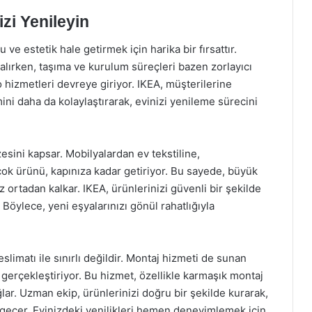
zi Yenileyin
ve estetik hale getirmek için harika bir fırsattır.
alırken, taşıma ve kurulum süreçleri bazen zorlayıcı
o hizmetleri devreye giriyor. IKEA, müşterilerine
ni daha da kolaylaştırarak, evinizi yenileme sürecini
esini kapsar. Mobilyalardan ev tekstiline,
ok ürünü, kapınıza kadar getiriyor. Bu sayede, büyük
iz ortadan kalkar. IKEA, ürünlerinizi güvenli bir şekilde
. Böylece, yeni eşyalarınızı gönül rahatlığıyla
slimatı ile sınırlı değildir. Montaj hizmeti de sunan
 gerçekleştiriyor. Bu hizmet, özellikle karmaşık montaj
lar. Uzman ekip, ürünlerinizi doğru bir şekilde kurarak,
 geçer. Evinizdeki yenilikleri hemen deneyimlemek için