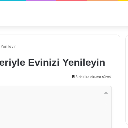
 Yenileyin
riyle Evinizi Yenileyin
3 dakika okuma süresi