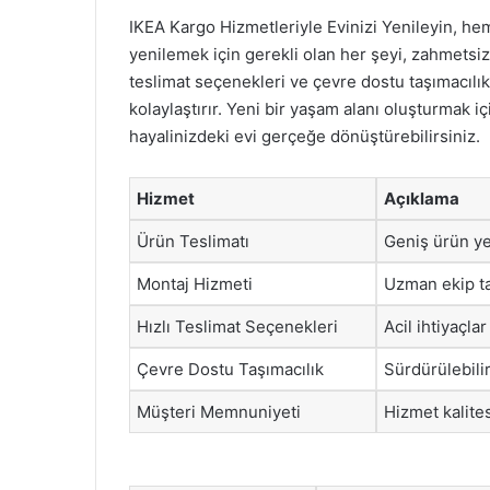
IKEA Kargo Hizmetleriyle Evinizi Yenileyin, hem
yenilemek için gerekli olan her şeyi, zahmetsiz
teslimat seçenekleri ve çevre dostu taşımacılık 
kolaylaştırır. Yeni bir yaşam alanı oluşturmak 
hayalinizdeki evi gerçeğe dönüştürebilirsiniz.
Hizmet
Açıklama
Ürün Teslimatı
Geniş ürün yel
Montaj Hizmeti
Uzman ekip ta
Hızlı Teslimat Seçenekleri
Acil ihtiyaçla
Çevre Dostu Taşımacılık
Sürdürülebilir
Müşteri Memnuniyeti
Hizmet kalitesi