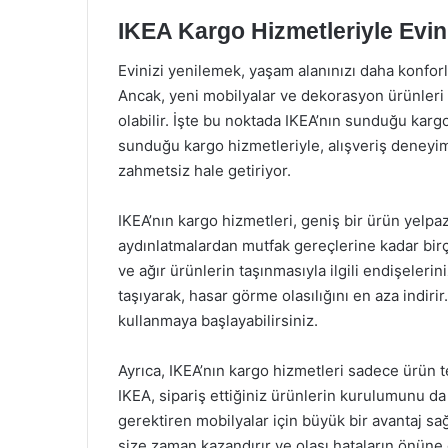
IKEA Kargo Hizmetleriyle Evini
Evinizi yenilemek, yaşam alanınızı daha konforlu 
Ancak, yeni mobilyalar ve dekorasyon ürünleri 
olabilir. İşte bu noktada IKEA’nın sunduğu karg
sunduğu kargo hizmetleriyle, alışveriş deneyimi
zahmetsiz hale getiriyor.
IKEA’nın kargo hizmetleri, geniş bir ürün yelpaz
aydınlatmalardan mutfak gereçlerine kadar birç
ve ağır ürünlerin taşınmasıyla ilgili endişelerin
taşıyarak, hasar görme olasılığını en aza indirir
kullanmaya başlayabilirsiniz.
Ayrıca, IKEA’nın kargo hizmetleri sadece ürün te
IKEA, sipariş ettiğiniz ürünlerin kurulumunu da
gerektiren mobilyalar için büyük bir avantaj sağ
size zaman kazandırır ve olası hataların önüne