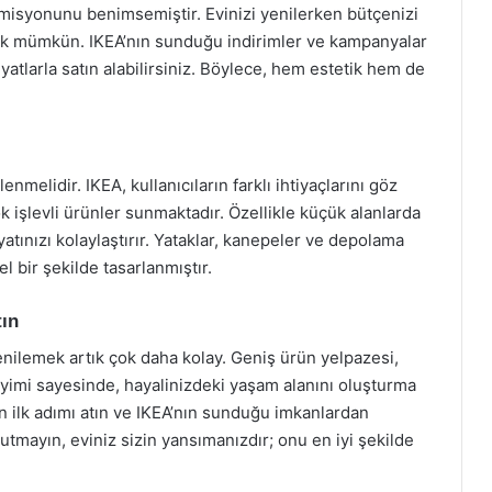
a misyonunu benimsemiştir. Evinizi yenilerken bütçenizi
rtık mümkün. IKEA’nın sunduğu indirimler ve kampanyalar
yatlarla satın alabilirsiniz. Böylece, hem estetik hem de
lenmelidir. IKEA, kullanıcıların farklı ihtiyaçlarını göz
işlevli ürünler sunmaktadır. Özellikle küçük alanlarda
atınızı kolaylaştırır. Yataklar, kanepeler ve depolama
l bir şekilde tasarlanmıştır.
tın
enilemek artık çok daha kolay. Geniş ürün yelpazesi,
neyimi sayesinde, hayalinizdeki yaşam alanını oluşturma
çin ilk adımı atın ve IKEA’nın sunduğu imkanlardan
nutmayın, eviniz sizin yansımanızdır; onu en iyi şekilde