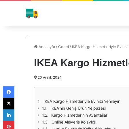
Anasayfa
/
Genel
/
IKEA Kargo Hizmetleriyle Evinizi
IKEA Kargo Hizmetle
20 Aralık 2024
Facebook
X
IKEA Kargo Hizmetleriyle Evinizi Yenileyin
IKEA'nın Geniş Ürün Yelpazesi
LinkedIn
Kargo Hizmetlerinin Avantajları
Pinterest
Online Alışveriş Kolaylığı
Uygun Fiyatlarla Kaliteyi Yakalayın