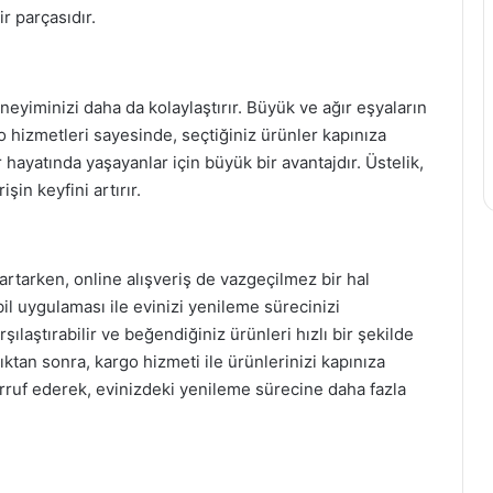
r parçasıdır.
neyiminizi daha da kolaylaştırır. Büyük ve ağır eşyaların
go hizmetleri sayesinde, seçtiğiniz ürünler kapınıza
r hayatında yaşayanlar için büyük bir avantajdır. Üstelik,
şin keyfini artırır.
rtarken, online alışveriş de vazgeçilmez bir hal
bil uygulaması ile evinizi yenileme sürecinizi
karşılaştırabilir ve beğendiğiniz ürünleri hızlı bir şekilde
ıktan sonra, kargo hizmeti ile ürünlerinizi kapınıza
arruf ederek, evinizdeki yenileme sürecine daha fazla