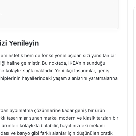
n
zi Yenileyin
Hem estetik hem de fonksiyonel açıdan sizi yansıtan bir
i haline gelmiştir. Bu noktada, IKEA’nın sunduğu
ir kolaylık sağlamaktadır. Yenilikçi tasarımlar, geniş
ahiplerinin hayallerindeki yaşam alanlarını yaratmalarına
rdan aydınlatma çözümlerine kadar geniş bir ürün
klı tasarımlar sunan marka, modern ve klasik tarzları bir
ürünleri kolaylıkla bulabilir, hayalinizdeki mekanı
odası ve banyo gibi farklı alanlar için düşünülen pratik