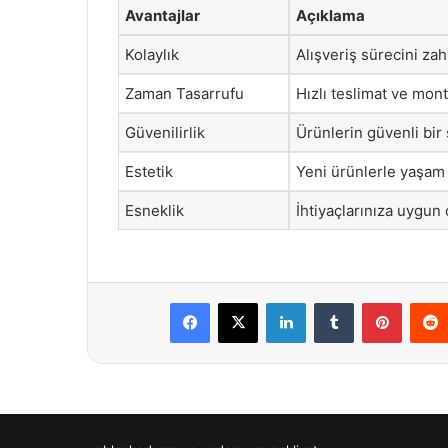
Avantajlar
Açıklama
Kolaylık
Alışveriş sürecini zah
Zaman Tasarrufu
Hızlı teslimat ve mont
Güvenilirlik
Ürünlerin güvenli bir 
Estetik
Yeni ürünlerle yaşam a
Esneklik
İhtiyaçlarınıza uygun 
Facebook
X
LinkedIn
Tumblr
Pintere