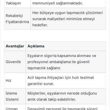
Yaklaşım
memnuniyeti sağlanmaktadır.
Her bütçeye uygun taşımacılık çözümleri
Rekabetçi
sunarak maliyetleri minimize etmeyi
Fiyatlandırma
hedefler.
Avantajlar
Açıklama
Eşyaların sigorta kapsamına alınması ve
Güvenlik
profesyonel ambalajlama ile güvenli
taşımacılık sağlanır.
Acil taşıma ihtiyaçları için hızlı teslimat
Hız
garantisi sunar.
İzleme
Müşteriler, eşyalarının nerede olduğunu
Sistemi
anlık olarak takip edebilirler.
Uzman
Deneyimli personel ile taşımacılık süreci