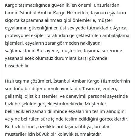
Kargo taşımacılığında güvenlik, en önemli unsurlardan
biridir. İstanbul Ambar Kargo Hizmetleri, taşınan eşyaların
sigorta kapsamına alınması gibi önlemlerle, müşteri
eşyalarının güvenliğini en üst seviyede tutmaktadır. Ayrıca,
profesyonel ekipler tarafından gerçekleştirilen ambalajlama
işlemleri, eşyaların zarar görmeden nakliyatını
sağlamaktadır. Bu sayede, müşteriler, taşınma sürecinde
yaşanabilecek olumsuz durumlara karşı güvende
hissedebilir.
Hızlı taşıma çözümleri, İstanbul Ambar Kargo Hizmetleri’nin
sunduğu bir diğer önemli avantajdır. Taşıma işlemleri,
gelişmiş lojistik sistemleri ve deneyimli personel sayesinde
hızlı bir şekilde gerçekleştirilmektedir. Müşteriler,
belirledikleri zaman diliminde eşyalarının teslim alındığını
ve yine belirtilen süre içinde teslim edildiğini göreceklerdir.
Bu hızlı hizmet, özellikle acil taşıma ihtiyaçları olan
müşteriler için büyük bir kolaylık sunmaktadır.