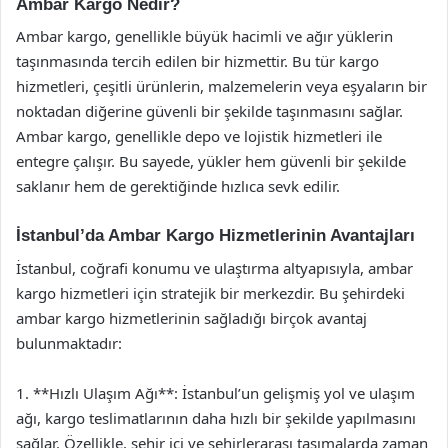
Ambar Kargo Nedir?
Ambar kargo, genellikle büyük hacimli ve ağır yüklerin
taşınmasında tercih edilen bir hizmettir. Bu tür kargo
hizmetleri, çeşitli ürünlerin, malzemelerin veya eşyaların bir
noktadan diğerine güvenli bir şekilde taşınmasını sağlar.
Ambar kargo, genellikle depo ve lojistik hizmetleri ile
entegre çalışır. Bu sayede, yükler hem güvenli bir şekilde
saklanır hem de gerektiğinde hızlıca sevk edilir.
İstanbul’da Ambar Kargo Hizmetlerinin Avantajları
İstanbul, coğrafi konumu ve ulaştırma altyapısıyla, ambar
kargo hizmetleri için stratejik bir merkezdir. Bu şehirdeki
ambar kargo hizmetlerinin sağladığı birçok avantaj
bulunmaktadır:
1. **Hızlı Ulaşım Ağı**: İstanbul’un gelişmiş yol ve ulaşım
ağı, kargo teslimatlarının daha hızlı bir şekilde yapılmasını
sağlar. Özellikle, şehir içi ve şehirlerarası taşımalarda zaman