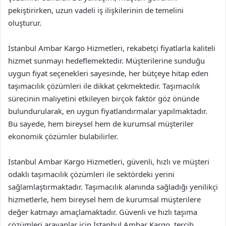
pekiştirirken, uzun vadeli iş ilişkilerinin de temelini
oluşturur.
İstanbul Ambar Kargo Hizmetleri, rekabetçi fiyatlarla kaliteli
hizmet sunmayı hedeflemektedir. Müşterilerine sunduğu
uygun fiyat seçenekleri sayesinde, her bütçeye hitap eden
taşımacılık çözümleri ile dikkat çekmektedir. Taşımacılık
sürecinin maliyetini etkileyen birçok faktör göz önünde
bulundurularak, en uygun fiyatlandırmalar yapılmaktadır.
Bu sayede, hem bireysel hem de kurumsal müşteriler
ekonomik çözümler bulabilirler.
İstanbul Ambar Kargo Hizmetleri, güvenli, hızlı ve müşteri
odaklı taşımacılık çözümleri ile sektördeki yerini
sağlamlaştırmaktadır. Taşımacılık alanında sağladığı yenilikçi
hizmetlerle, hem bireysel hem de kurumsal müşterilere
değer katmayı amaçlamaktadır. Güvenli ve hızlı taşıma
çözümleri arayanlar için İstanbul Ambar Kargo, tercih