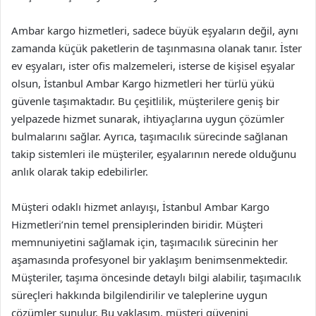
Ambar kargo hizmetleri, sadece büyük eşyaların değil, aynı
zamanda küçük paketlerin de taşınmasına olanak tanır. İster
ev eşyaları, ister ofis malzemeleri, isterse de kişisel eşyalar
olsun, İstanbul Ambar Kargo hizmetleri her türlü yükü
güvenle taşımaktadır. Bu çeşitlilik, müşterilere geniş bir
yelpazede hizmet sunarak, ihtiyaçlarına uygun çözümler
bulmalarını sağlar. Ayrıca, taşımacılık sürecinde sağlanan
takip sistemleri ile müşteriler, eşyalarının nerede olduğunu
anlık olarak takip edebilirler.
Müşteri odaklı hizmet anlayışı, İstanbul Ambar Kargo
Hizmetleri’nin temel prensiplerinden biridir. Müşteri
memnuniyetini sağlamak için, taşımacılık sürecinin her
aşamasında profesyonel bir yaklaşım benimsenmektedir.
Müşteriler, taşıma öncesinde detaylı bilgi alabilir, taşımacılık
süreçleri hakkında bilgilendirilir ve taleplerine uygun
çözümler sunulur. Bu yaklaşım, müşteri güvenini