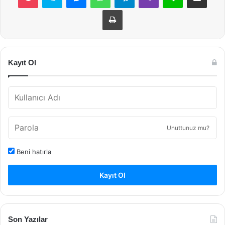
Yazdır
Kayıt Ol
Unuttunuz mu?
Beni hatırla
Kayıt Ol
Son Yazılar