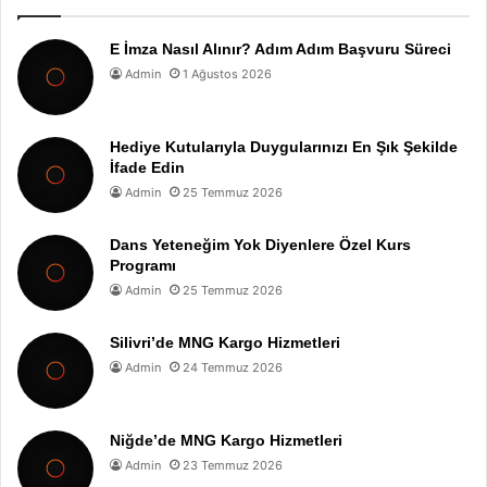
E İmza Nasıl Alınır? Adım Adım Başvuru Süreci
Admin
1 Ağustos 2026
Hediye Kutularıyla Duygularınızı En Şık Şekilde
İfade Edin
Admin
25 Temmuz 2026
Dans Yeteneğim Yok Diyenlere Özel Kurs
Programı
Admin
25 Temmuz 2026
Silivri’de MNG Kargo Hizmetleri
Admin
24 Temmuz 2026
Niğde’de MNG Kargo Hizmetleri
Admin
23 Temmuz 2026