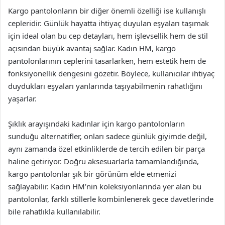
Kargo pantolonların bir diğer önemli özelliği ise kullanışlı
cepleridir. Günlük hayatta ihtiyaç duyulan eşyaları taşımak
için ideal olan bu cep detayları, hem işlevsellik hem de stil
açısından büyük avantaj sağlar. Kadın HM, kargo
pantolonlarının ceplerini tasarlarken, hem estetik hem de
fonksiyonellik dengesini gözetir. Böylece, kullanıcılar ihtiyaç
duydukları eşyaları yanlarında taşıyabilmenin rahatlığını
yaşarlar.
Şıklık arayışındaki kadınlar için kargo pantolonların
sunduğu alternatifler, onları sadece günlük giyimde değil,
aynı zamanda özel etkinliklerde de tercih edilen bir parça
haline getiriyor. Doğru aksesuarlarla tamamlandığında,
kargo pantolonlar şık bir görünüm elde etmenizi
sağlayabilir. Kadın HM’nin koleksiyonlarında yer alan bu
pantolonlar, farklı stillerle kombinlenerek gece davetlerinde
bile rahatlıkla kullanılabilir.