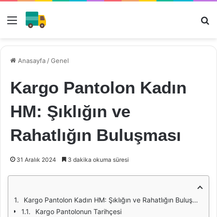
Menü
Ar
Anasayfa
/
Genel
Kargo Pantolon Kadın
HM: Şıklığın ve
Rahatlığın Buluşması
31 Aralık 2024
3 dakika okuma süresi
Kargo Pantolon Kadın HM: Şıklığın ve Rahatlığın Buluşması
Kargo Pantolonun Tarihçesi