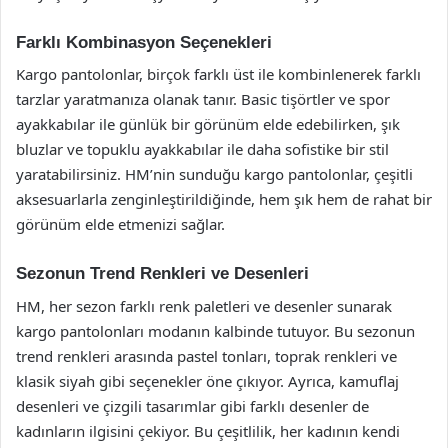
Farklı Kombinasyon Seçenekleri
Kargo pantolonlar, birçok farklı üst ile kombinlenerek farklı
tarzlar yaratmanıza olanak tanır. Basic tişörtler ve spor
ayakkabılar ile günlük bir görünüm elde edebilirken, şık
bluzlar ve topuklu ayakkabılar ile daha sofistike bir stil
yaratabilirsiniz. HM’nin sunduğu kargo pantolonlar, çeşitli
aksesuarlarla zenginleştirildiğinde, hem şık hem de rahat bir
görünüm elde etmenizi sağlar.
Sezonun Trend Renkleri ve Desenleri
HM, her sezon farklı renk paletleri ve desenler sunarak
kargo pantolonları modanın kalbinde tutuyor. Bu sezonun
trend renkleri arasında pastel tonları, toprak renkleri ve
klasik siyah gibi seçenekler öne çıkıyor. Ayrıca, kamuflaj
desenleri ve çizgili tasarımlar gibi farklı desenler de
kadınların ilgisini çekiyor. Bu çeşitlilik, her kadının kendi