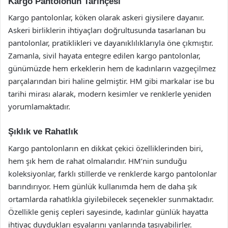
Kargo Pantolonun Tarihçesi
Kargo pantolonlar, köken olarak askeri giysilere dayanır.
Askeri birliklerin ihtiyaçları doğrultusunda tasarlanan bu
pantolonlar, pratiklikleri ve dayanıklılıklarıyla öne çıkmıştır.
Zamanla, sivil hayata entegre edilen kargo pantolonlar,
günümüzde hem erkeklerin hem de kadınların vazgeçilmez
parçalarından biri haline gelmiştir. HM gibi markalar ise bu
tarihi mirası alarak, modern kesimler ve renklerle yeniden
yorumlamaktadır.
Şıklık ve Rahatlık
Kargo pantolonların en dikkat çekici özelliklerinden biri,
hem şık hem de rahat olmalarıdır. HM’nin sunduğu
koleksiyonlar, farklı stillerde ve renklerde kargo pantolonlar
barındırıyor. Hem günlük kullanımda hem de daha şık
ortamlarda rahatlıkla giyilebilecek seçenekler sunmaktadır.
Özellikle geniş cepleri sayesinde, kadınlar günlük hayatta
ihtiyaç duydukları eşyalarını yanlarında taşıyabilirler.