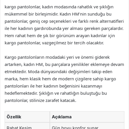
kargo pantolonlar, kadın modasında rahatlık ve şıklığın
mükemmel bir birleşimidir. Kadın HM’nin sunduğu bu
pantolonlar, geniş cep seçenekleri ve farklı renk alternatifleri
ile her kadının gardırobunda yer alması gereken parçalardır.
Hem rahat hem de şık bir görünüm arayan kadınlar için
kargo pantolonlar, vazgeçilmez bir tercih olacaktır.
Kargo pantolonların modadaki yeri ve önemi giderek
artarken, kadın HM, bu parçalara yenilikler eklemeye devam
etmektedir. Moda dünyasındaki değişimleri takip eden
marka, hem klasik hem de modern çizgilere sahip kargo
pantolonları ile her kadının beğenisini kazanmayı
hedeflemektedir. Şıklığın ve rahatlığın buluştuğu bu
pantolonlar, stilinize zarafet katacak.
Özellik
Açıklama
Rahat Kesim
Gün boyu konfor sunar.