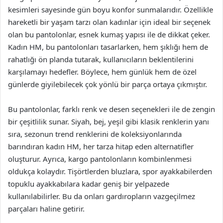
kesimleri sayesinde gün boyu konfor sunmalarıdır. Özellikle
hareketli bir yaşam tarzı olan kadınlar için ideal bir seçenek
olan bu pantolonlar, esnek kumaş yapısı ile de dikkat çeker.
Kadın HM, bu pantolonları tasarlarken, hem şıklığı hem de
rahatlığı ön planda tutarak, kullanıcıların beklentilerini
karşılamayı hedefler. Böylece, hem günlük hem de özel
günlerde giyilebilecek çok yönlü bir parça ortaya çıkmıştır.
Bu pantolonlar, farklı renk ve desen seçenekleri ile de zengin
bir çeşitlilik sunar. Siyah, bej, yeşil gibi klasik renklerin yanı
sıra, sezonun trend renklerini de koleksiyonlarında
barındıran kadın HM, her tarza hitap eden alternatifler
oluşturur. Ayrıca, kargo pantolonların kombinlenmesi
oldukça kolaydır. Tişörtlerden bluzlara, spor ayakkabilerden
topuklu ayakkabılara kadar geniş bir yelpazede
kullanılabilirler. Bu da onları gardıropların vazgeçilmez
parçaları haline getirir.