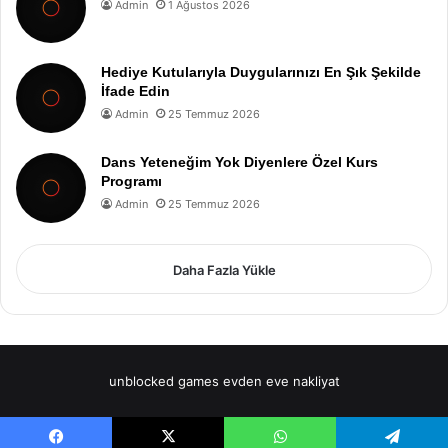
Admin
1 Ağustos 2026
Hediye Kutularıyla Duygularınızı En Şık Şekilde
İfade Edin
Admin
25 Temmuz 2026
Dans Yeteneğim Yok Diyenlere Özel Kurs
Programı
Admin
25 Temmuz 2026
Daha Fazla Yükle
unblocked games
evden eve nakliyat