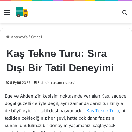
Menü
Ar
Anasayfa
/
Genel
Kaş Tekne Turu: Sıra
Dışı Bir Tatil Deneyimi
5 Eylül 2025
3 dakika okuma süresi
Ege ve Akdeniz’in kesişim noktasında yer alan Kaş, sadece
doğal güzellikleriyle değil, aynı zamanda deniz turizmiyle
de büyüleyici bir tatil destinasyonudur.
Kaş Tekne Turu
, bir
tatilden beklediğiniz her şeyi, hatta çok daha fazlasını
sunan, unutulmaz bir deneyim yaşamanızı sağlayacak