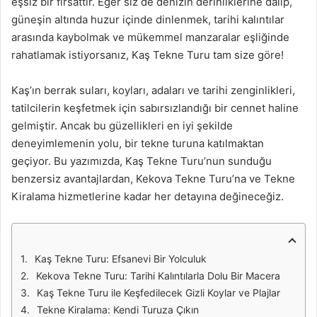
eşsiz bir fırsattır. Eğer siz de denizin derinliklerine dalıp,
güneşin altında huzur içinde dinlenmek, tarihi kalıntılar
arasında kaybolmak ve mükemmel manzaralar eşliğinde
rahatlamak istiyorsanız, Kaş Tekne Turu tam size göre!
Kaş’ın berrak suları, koyları, adaları ve tarihi zenginlikleri,
tatilcilerin keşfetmek için sabırsızlandığı bir cennet haline
gelmiştir. Ancak bu güzellikleri en iyi şekilde
deneyimlemenin yolu, bir tekne turuna katılmaktan
geçiyor. Bu yazımızda, Kaş Tekne Turu’nun sunduğu
benzersiz avantajlardan, Kekova Tekne Turu’na ve Tekne
Kiralama hizmetlerine kadar her detayına değineceğiz.
Kaş Tekne Turu: Efsanevi Bir Yolculuk
Kekova Tekne Turu: Tarihi Kalıntılarla Dolu Bir Macera
Kaş Tekne Turu ile Keşfedilecek Gizli Koylar ve Plajlar
Tekne Kiralama: Kendi Turuza Çıkın