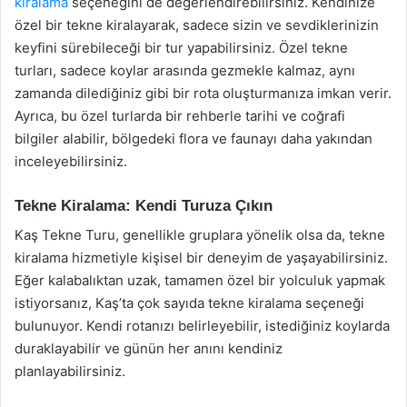
kiralama
seçeneğini de değerlendirebilirsiniz. Kendinize
özel bir tekne kiralayarak, sadece sizin ve sevdiklerinizin
keyfini sürebileceği bir tur yapabilirsiniz. Özel tekne
turları, sadece koylar arasında gezmekle kalmaz, aynı
zamanda dilediğiniz gibi bir rota oluşturmanıza imkan verir.
Ayrıca, bu özel turlarda bir rehberle tarihi ve coğrafi
bilgiler alabilir, bölgedeki flora ve faunayı daha yakından
inceleyebilirsiniz.
Tekne Kiralama: Kendi Turuza Çıkın
Kaş Tekne Turu, genellikle gruplara yönelik olsa da, tekne
kiralama hizmetiyle kişisel bir deneyim de yaşayabilirsiniz.
Eğer kalabalıktan uzak, tamamen özel bir yolculuk yapmak
istiyorsanız, Kaş’ta çok sayıda tekne kiralama seçeneği
bulunuyor. Kendi rotanızı belirleyebilir, istediğiniz koylarda
duraklayabilir ve günün her anını kendiniz
planlayabilirsiniz.