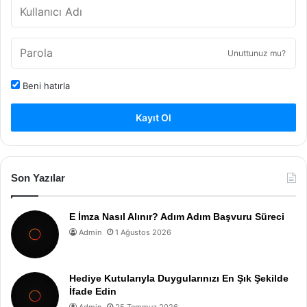
Unuttunuz mu?
Beni hatırla
Kayıt Ol
Son Yazılar
E İmza Nasıl Alınır? Adım Adım Başvuru Süreci
Admin
1 Ağustos 2026
Hediye Kutularıyla Duygularınızı En Şık Şekilde
İfade Edin
Admin
25 Temmuz 2026