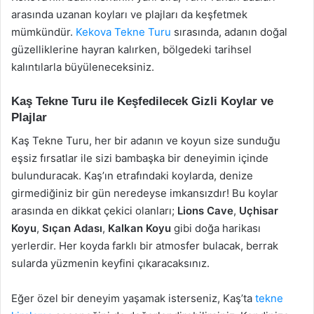
arasında uzanan koyları ve plajları da keşfetmek
mümkündür.
Kekova Tekne Turu
sırasında, adanın doğal
güzelliklerine hayran kalırken, bölgedeki tarihsel
kalıntılarla büyüleneceksiniz.
Kaş Tekne Turu ile Keşfedilecek Gizli Koylar ve
Plajlar
Kaş Tekne Turu, her bir adanın ve koyun size sunduğu
eşsiz fırsatlar ile sizi bambaşka bir deneyimin içinde
bulunduracak. Kaş’ın etrafındaki koylarda, denize
girmediğiniz bir gün neredeyse imkansızdır! Bu koylar
arasında en dikkat çekici olanları;
Lions Cave
,
Uçhisar
Koyu
,
Sıçan Adası
,
Kalkan Koyu
gibi doğa harikası
yerlerdir. Her koyda farklı bir atmosfer bulacak, berrak
sularda yüzmenin keyfini çıkaracaksınız.
Eğer özel bir deneyim yaşamak isterseniz, Kaş’ta
tekne