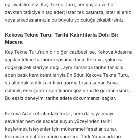
uğrayabilirsiniz. Kaş Tekne Turu, her yaştan ve her
zevkten tatilciye hitap eder; ister tek başınıza, ister aileniz
veya arkadaşlarınızla bu büyülü yolculuğa çıkabilirsiniz.
Kekova Tekne Turu: Tarihi Kalıntılarla Dolu Bir
Macera
Kaş Tekne Turu’nun bir diğer cazibesi ise, Kekova Adası’na
yapılan tekne turlarını kapsamaktadır. Kekova, yalnızca
doğal güzellikleriyle değil, aynı zamanda tarihe tanıklık
eden batık kent kalıntılarıyla ünlüdür. Kekova Tekne Turu,
su altındaki antik kalıntıları görme fırsatı sunar. Suya
dalarak, eski şehrin kalıntılarını gözlerinizle görebilirsiniz.
Bu eşsiz deneyim, tarihe adeta dokunmanızı sağlar.
Kekova Adası etrafındaki turlar, hem dalış yapmayı
sevenler hem de sadece suyun yüzeyinden tarihi
keşfetmek isteyenler için mükemmel fırsatlar sunar.
Kekova’nın batık kentinin yanı sıra, Türk Yunan adaları