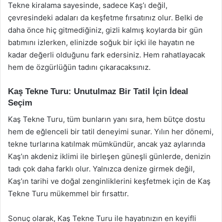
Tekne kiralama sayesinde, sadece Kaş’ı değil,
çevresindeki adaları da keşfetme fırsatınız olur. Belki de
daha önce hiç gitmediğiniz, gizli kalmış koylarda bir gün
batımını izlerken, elinizde soğuk bir içki ile hayatın ne
kadar değerli olduğunu fark edersiniz. Hem rahatlayacak
hem de özgürlüğün tadını çıkaracaksınız.
Kaş Tekne Turu: Unutulmaz Bir Tatil İçin İdeal
Seçim
Kaş Tekne Turu, tüm bunların yanı sıra, hem bütçe dostu
hem de eğlenceli bir tatil deneyimi sunar. Yılın her dönemi,
tekne turlarına katılmak mümkündür, ancak yaz aylarında
Kaş’ın akdeniz iklimi ile birleşen güneşli günlerde, denizin
tadı çok daha farklı olur. Yalnızca denize girmek değil,
Kaş’ın tarihi ve doğal zenginliklerini keşfetmek için de Kaş
Tekne Turu mükemmel bir fırsattır.
Sonuç olarak, Kaş Tekne Turu ile hayatınızın en keyifli