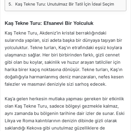
Kaş Tekne Turu: Unutulmaz Bir Tatil İçin İdeal Seçim
Kaş Tekne Turu: Efsanevi Bir Yolculuk
Kaş Tekne Turu, Akdeniz’in kristal berraklığındaki
sularında yapılan, sizi adeta başka bir dünyaya taşıyan bir
yolculuktur. Tekne turları, Kaş’ın etrafındaki eşsiz koylara
ulaşmanızı sağlar. Her biri birbirinden farklı, gizli cennet
gibi olan bu koylar, sakinlik ve huzur arayan tatilciler için
harika birer kaçış noktasına dönüşür. Tekne turları, Kaş’ın
doğallığıyla harmanlanmış deniz manzaraları, nefes kesen
falezler ve masmavi deniziyle sizi sarhoş edecek.
Kaş’a gelen herkesin mutlaka yapması gereken bir etkinlik
olan Kaş Tekne Turu, sadece bölgeyi gezmekle kalmaz,
aynı zamanda bu bölgenin tarihine dair izler de sunar. Eski
Likya ve Roma kalıntılarının denizin dibinde gizli olarak
saklandığı Kekova gibi unutulmaz güzelliklere de