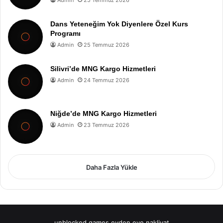
Dans Yeteneğim Yok Diyenlere Özel Kurs
Programı
Admin
25 Temmuz 2026
Silivri’de MNG Kargo Hizmetleri
Admin
24 Temmuz 2026
Niğde’de MNG Kargo Hizmetleri
Admin
23 Temmuz 2026
Daha Fazla Yükle
unblocked games
evden eve nakliyat