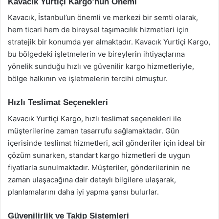
Kavacık Yurtiçi Kargo’nun Önemi
Kavacık, İstanbul’un önemli ve merkezi bir semti olarak,
hem ticari hem de bireysel taşımacılık hizmetleri için
stratejik bir konumda yer almaktadır. Kavacık Yurtiçi Kargo,
bu bölgedeki işletmelerin ve bireylerin ihtiyaçlarına
yönelik sunduğu hızlı ve güvenilir kargo hizmetleriyle,
bölge halkının ve işletmelerin tercihi olmuştur.
Hızlı Teslimat Seçenekleri
Kavacık Yurtiçi Kargo, hızlı teslimat seçenekleri ile
müşterilerine zaman tasarrufu sağlamaktadır. Gün
içerisinde teslimat hizmetleri, acil gönderiler için ideal bir
çözüm sunarken, standart kargo hizmetleri de uygun
fiyatlarla sunulmaktadır. Müşteriler, gönderilerinin ne
zaman ulaşacağına dair detaylı bilgilere ulaşarak,
planlamalarını daha iyi yapma şansı bulurlar.
Güvenilirlik ve Takip Sistemleri