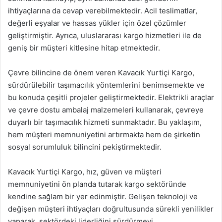
ihtiyaçlarına da cevap verebilmektedir. Acil teslimatlar,
değerli eşyalar ve hassas yükler için özel çözümler
geliştirmiştir. Ayrıca, uluslararası kargo hizmetleri ile de
geniş bir müşteri kitlesine hitap etmektedir.
Çevre bilincine de önem veren Kavacık Yurtiçi Kargo,
sürdürülebilir taşımacılık yöntemlerini benimsemekte ve
bu konuda çeşitli projeler geliştirmektedir. Elektrikli araçlar
ve çevre dostu ambalaj malzemeleri kullanarak, çevreye
duyarlı bir taşımacılık hizmeti sunmaktadır. Bu yaklaşım,
hem müşteri memnuniyetini artırmakta hem de şirketin
sosyal sorumluluk bilincini pekiştirmektedir.
Kavacık Yurtiçi Kargo, hız, güven ve müşteri
memnuniyetini ön planda tutarak kargo sektöründe
kendine sağlam bir yer edinmiştir. Gelişen teknoloji ve
değişen müşteri ihtiyaçları doğrultusunda sürekli yenilikler
yaparak, sektördeki liderliğini sürdürmeyi