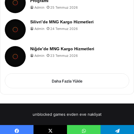
Programı
Admin
25 Temmuz 2026
Silivri’de MNG Kargo Hizmetleri
Admin
24 Temmuz 2026
Niğde’de MNG Kargo Hizmetleri
Admin
23 Temmuz 2026
Daha Fazla Yükle
unblocked games
evden eve nakliyat