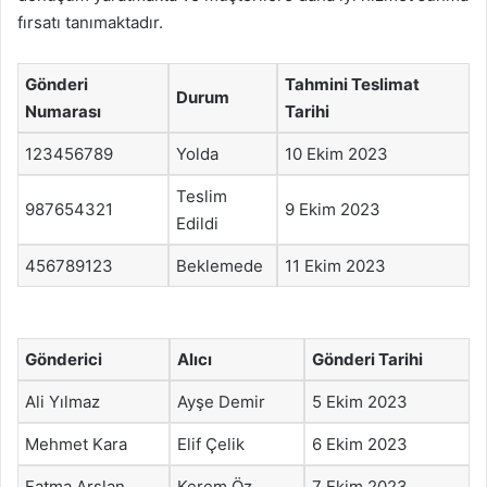
fırsatı tanımaktadır.
Gönderi
Tahmini Teslimat
Durum
Numarası
Tarihi
123456789
Yolda
10 Ekim 2023
Teslim
987654321
9 Ekim 2023
Edildi
456789123
Beklemede
11 Ekim 2023
Gönderici
Alıcı
Gönderi Tarihi
Ali Yılmaz
Ayşe Demir
5 Ekim 2023
Mehmet Kara
Elif Çelik
6 Ekim 2023
Fatma Arslan
Kerem Öz
7 Ekim 2023