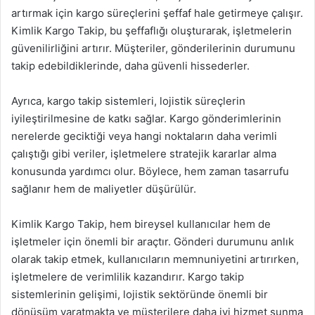
artırmak için kargo süreçlerini şeffaf hale getirmeye çalışır.
Kimlik Kargo Takip, bu şeffaflığı oluşturarak, işletmelerin
güvenilirliğini artırır. Müşteriler, gönderilerinin durumunu
takip edebildiklerinde, daha güvenli hissederler.
Ayrıca, kargo takip sistemleri, lojistik süreçlerin
iyileştirilmesine de katkı sağlar. Kargo gönderimlerinin
nerelerde geciktiği veya hangi noktaların daha verimli
çalıştığı gibi veriler, işletmelere stratejik kararlar alma
konusunda yardımcı olur. Böylece, hem zaman tasarrufu
sağlanır hem de maliyetler düşürülür.
Kimlik Kargo Takip, hem bireysel kullanıcılar hem de
işletmeler için önemli bir araçtır. Gönderi durumunu anlık
olarak takip etmek, kullanıcıların memnuniyetini artırırken,
işletmelere de verimlilik kazandırır. Kargo takip
sistemlerinin gelişimi, lojistik sektöründe önemli bir
dönüşüm yaratmakta ve müşterilere daha iyi hizmet sunma