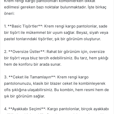
Krem rengi kargo pantolonları kombinlerken dikkat
edilmesi gereken bazı noktalar bulunmaktadır. İşte birkaç
öneri:
1. **Basic Tişörtler**: Krem rengi kargo pantolonlar, sade
bir tişört ile mükemmel bir uyum sağlar. Beyaz, siyah veya
pastel tonlarındaki tişörtler, şık bir görünüm oluşturur.
2. **Oversize Üstler**: Rahat bir görünüm için, oversize
bir tişört veya bluz tercih edebilirsiniz. Bu tarz, hem şıklığı
hem de konforu bir arada sunar.
3. **Ceket ile Tamamlayın**: Krem rengi kargo
pantolonunuzu, klasik bir blazer ceket ile kombinleyerek
ofis şıklığına ulaşabilirsiniz. Bu kombin, hem resmi hem de
şık bir görünüm sağlar.
4. **Ayakkabı Seçimi**: Kargo pantolonlar, birçok ayakkabı