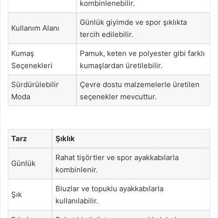
kombinlenebilir.
Günlük giyimde ve spor şıklıkta
Kullanım Alanı
tercih edilebilir.
Kumaş
Pamuk, keten ve polyester gibi farklı
Seçenekleri
kumaşlardan üretilebilir.
Sürdürülebilir
Çevre dostu malzemelerle üretilen
Moda
seçenekler mevcuttur.
Tarz
Şıklık
Rahat tişörtler ve spor ayakkabılarla
Günlük
kombinlenir.
Bluzlar ve topuklu ayakkabılarla
Şık
kullanılabilir.