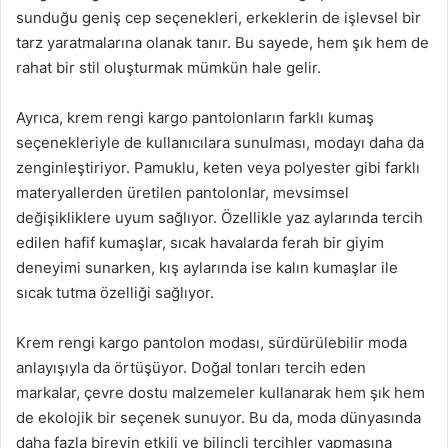
sunduğu geniş cep seçenekleri, erkeklerin de işlevsel bir
tarz yaratmalarına olanak tanır. Bu sayede, hem şık hem de
rahat bir stil oluşturmak mümkün hale gelir.
Ayrıca, krem rengi kargo pantolonların farklı kumaş
seçenekleriyle de kullanıcılara sunulması, modayı daha da
zenginleştiriyor. Pamuklu, keten veya polyester gibi farklı
materyallerden üretilen pantolonlar, mevsimsel
değişikliklere uyum sağlıyor. Özellikle yaz aylarında tercih
edilen hafif kumaşlar, sıcak havalarda ferah bir giyim
deneyimi sunarken, kış aylarında ise kalın kumaşlar ile
sıcak tutma özelliği sağlıyor.
Krem rengi kargo pantolon modası, sürdürülebilir moda
anlayışıyla da örtüşüyor. Doğal tonları tercih eden
markalar, çevre dostu malzemeler kullanarak hem şık hem
de ekolojik bir seçenek sunuyor. Bu da, moda dünyasında
daha fazla bireyin etkili ve bilinçli tercihler yapmasına