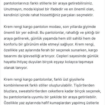
pantolonlarınızı farklı stillerle bir araya getirebilirsiniz.
Unutmayın, moda kişisel bir ifadedir ve en önemli olan,
kendinizi içinde rahat hissettiğiniz parçaları seçmektir.
Krem rengi kargo pantolon modası, son yıllarda giyimde
önemli bir yer edindi. Bu pantolonlar, rahatlığı ve şıklığı bir
araya getirerek, günlük yaşamda hem stil sahibi hem de
konforlu bir görünüm elde etmeyi sağlıyor. Krem rengi,
özellikle yaz aylarında ferah bir seçenek sunarken, kargo
tasarımı da işlevselliği artırıyor. Cepleri sayesinde günlük
hayatta ihtiyaç duyulan birçok eşyayı kolayca taşımaya
olanak tanıyor.
Krem rengi kargo pantolonlar, farklı üst giysilerle
kombinlenerek farklı stiller oluşturulabilir. Tişörtlerden
bluzlara, sweatshirtlerden ceketlere kadar birçok seçenek,
bu pantolonlarla uyumlu bir şekilde bir araya getirilebilir.
Özellikle yaz aylarında hafif kumaşlardan yapılmış üstlerle