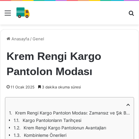
Menü
Ar
Anasayfa
/
Genel
Krem Rengi Kargo
Pantolon Modası
11 Ocak 2025
3 dakika okuma süresi
Krem Rengi Kargo Pantolon Modası: Zamansız ve Şık Bir Seçim
Kargo Pantolonların Tarihçesi
Krem Rengi Kargo Pantolonun Avantajları
Kombinleme Önerileri