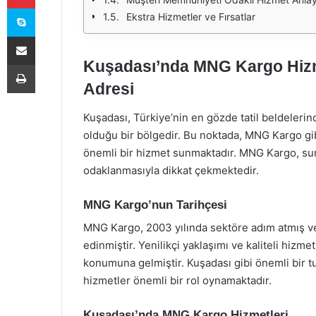
Skype
Ekstra Hizmetler ve Fırsatlar
E-Posta ile paylaş
Kuşadası’nda MNG Kargo Hizmet
Yazdır
Adresi
Kuşadası, Türkiye’nin en gözde tatil beldelerind
olduğu bir bölgedir. Bu noktada, MNG Kargo gibi 
önemli bir hizmet sunmaktadır. MNG Kargo, s
odaklanmasıyla dikkat çekmektedir.
MNG Kargo’nun Tarihçesi
MNG Kargo, 2003 yılında sektöre adım atmış ve
edinmiştir. Yenilikçi yaklaşımı ve kaliteli hizme
konumuna gelmiştir. Kuşadası gibi önemli bir 
hizmetler önemli bir rol oynamaktadır.
Kuşadası’nda MNG Kargo Hizmetleri