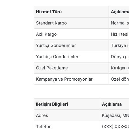
Hizmet Türü
Açıklam
Standart Kargo
Normal s
Acil Kargo
Hızlı tes
Yurtiçi Gönderimler
Türkiye 
Yurtdışı Gönderimler
Dünya ge
Özel Paketleme
Kırılgan 
Kampanya ve Promosyonlar
Özel dön
İletişim Bilgileri
Açıklama
Adres
Kuşadası, M
Telefon
(XXX) XXX-X