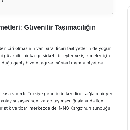
leri: Güvenilir Taşımacılığın
en biri olmasının yanı sıra, ticari faaliyetlerin de yoğun
güvenilir bir kargo şirketi, bireyler ve işletmeler için
unduğu geniş hizmet ağı ve müşteri memnuniyetine
 kısa sürede Türkiye genelinde kendine sağlam bir yer
t anlayışı sayesinde, kargo taşımacılığı alanında lider
turistik ve ticari merkezde de, MNG Kargo’nun sunduğu