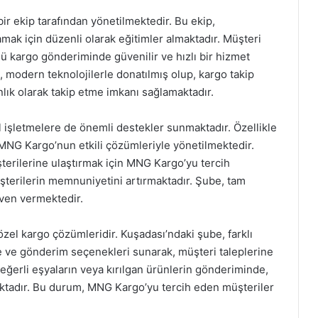
r ekip tarafından yönetilmektedir. Bu ekip,
ılamak için düzenli olarak eğitimler almaktadır. Müşteri
kargo gönderiminde güvenilir ve hızlı bir hizmet
modern teknolojilerle donatılmış olup, kargo takip
ık olarak takip etme imkanı sağlamaktadır.
 işletmelere de önemli destekler sunmaktadır. Özellikle
MNG Kargo’nun etkili çözümleriyle yönetilmektedir.
üşterilerine ulaştırmak için MNG Kargo’yu tercih
terilerin memnuniyetini artırmaktadır. Şube, tam
üven vermektedir.
el kargo çözümleridir. Kuşadası’ndaki şube, farklı
me ve gönderim seçenekleri sunarak, müşteri taleplerine
değerli eşyaların veya kırılgan ürünlerin gönderiminde,
aktadır. Bu durum, MNG Kargo’yu tercih eden müşteriler