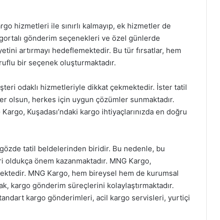
o hizmetleri ile sınırlı kalmayıp, ek hizmetler de
igortalı gönderim seçenekleri ve özel günlerde
ini artırmayı hedeflemektedir. Bu tür fırsatlar, hem
ruflu bir seçenek oluşturmaktadır.
eri odaklı hizmetleriyle dikkat çekmektedir. İster tatil
eler olsun, herkes için uygun çözümler sunmaktadır.
G Kargo, Kuşadası’ndaki kargo ihtiyaçlarınızda en doğru
gözde tatil beldelerinden biridir. Bu nedenle, bu
leri oldukça önem kazanmaktadır. MNG Kargo,
mektedir. MNG Kargo, hem bireysel hem de kurumsal
ak, kargo gönderim süreçlerini kolaylaştırmaktadır.
dart kargo gönderimleri, acil kargo servisleri, yurtiçi