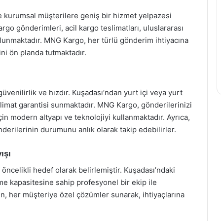
kurumsal müşterilere geniş bir hizmet yelpazesi
rgo gönderimleri, acil kargo teslimatları, uluslararası
ulunmaktadır. MNG Kargo, her türlü gönderim ihtiyacına
i ön planda tutmaktadır.
venilirlik ve hızdır. Kuşadası’ndan yurt içi veya yurt
limat garantisi sunmaktadır. MNG Kargo, gönderilerinizi
in modern altyapı ve teknolojiyi kullanmaktadır. Ayrıca,
derilerinin durumunu anlık olarak takip edebilirler.
ışı
celikli hedef olarak belirlemiştir. Kuşadası’ndaki
lme kapasitesine sahip profesyonel bir ekip ile
sun, her müşteriye özel çözümler sunarak, ihtiyaçlarına