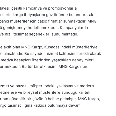
layışı, çeşitli kampanya ve promosyonlarla
ilcilerin kargo ihtiyaçlarını göz önünde bulundurarak
ncı müşteriler için cazip fırsatlar sunmaktadır. MNG
nü genişletmeyi hedeflemektedir. Kampanyalarda
 ve hızlı teslimat seçenekleri sunulmaktadır.
de aktif olan MNG Kargo, Kuşadası’ndaki müşterileriyle
te almaktadır. Bu sayede, hizmet kalitesini sürekli olarak
l medya hesapları üzerinden yaşadıkları deneyimleri
vermektedir. Bu tür bir etkileşim, MNG Kargo’nun
zmet yelpazesi, müşteri odaklı yaklaşımı ve modern
şletmelere ve bireysel müşterilere sunduğu kaliteli
rının güvenilir bir çözümü haline gelmiştir. MNG Kargo,
kargo taşımacılığına katkıda bulunmaya devam