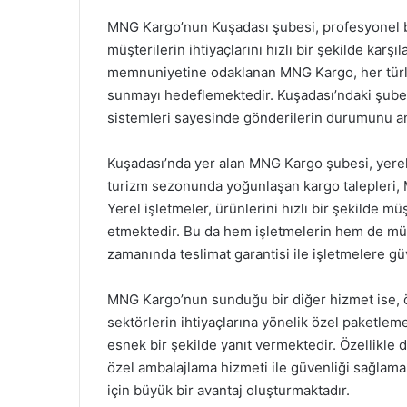
MNG Kargo’nun Kuşadası şubesi, profesyonel bi
müşterilerin ihtiyaçlarını hızlı bir şekilde karş
memnuniyetine odaklanan MNG Kargo, her türlü 
sunmayı hedeflemektedir. Kuşadası’ndaki şube, 
sistemleri sayesinde gönderilerin durumunu anl
Kuşadası’nda yer alan MNG Kargo şubesi, yerel
turizm sezonunda yoğunlaşan kargo talepleri, 
Yerel işletmeler, ürünlerini hızlı bir şekilde m
etmektedir. Bu da hem işletmelerin hem de müş
zamanında teslimat garantisi ile işletmelere g
MNG Kargo’nun sunduğu bir diğer hizmet ise, öz
sektörlerin ihtiyaçlarına yönelik özel paketle
esnek bir şekilde yanıt vermektedir. Özellikle 
özel ambalajlama hizmeti ile güvenliği sağlam
için büyük bir avantaj oluşturmaktadır.