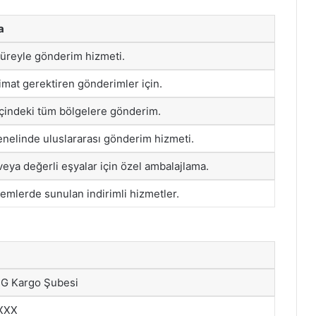
a
üreyle gönderim hizmeti.
limat gerektiren gönderimler için.
içindeki tüm bölgelere gönderim.
nelinde uluslararası gönderim hizmeti.
veya değerli eşyalar için özel ambalajlama.
emlerde sunulan indirimli hizmetler.
NG Kargo Şubesi
XXX