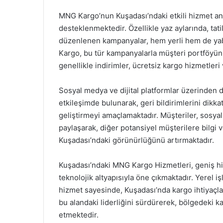
MNG Kargo’nun Kuşadası’ndaki etkili hizmet an
desteklenmektedir. Özellikle yaz aylarında, tat
düzenlenen kampanyalar, hem yerli hem de yaba
Kargo, bu tür kampanyalarla müşteri portföyü
genellikle indirimler, ücretsiz kargo hizmetleri
Sosyal medya ve dijital platformlar üzerinden 
etkileşimde bulunarak, geri bildirimlerini dikka
geliştirmeyi amaçlamaktadır. Müşteriler, sosya
paylaşarak, diğer potansiyel müşterilere bilgi 
Kuşadası’ndaki görünürlüğünü artırmaktadır.
Kuşadası’ndaki MNG Kargo Hizmetleri, geniş hi
teknolojik altyapısıyla öne çıkmaktadır. Yerel i
hizmet sayesinde, Kuşadası’nda kargo ihtiyaçla
bu alandaki liderliğini sürdürerek, bölgedeki 
etmektedir.