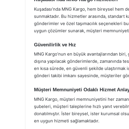
Kuşadası’nda MNG Kargo, hem bireysel hem de 
sunmaktadır. Bu hizmetler arasında, standart ka
gönderimler ve özel taşımacılık seçenekleri b
uygun çözümler sunarak, müşteri memnuniyetin
Güvenilirlik ve Hız
MNG Kargo’nun en büyük avantajlarından biri, gü
dışına yapılacak gönderimlerde, zamanında tes
en kısa sürede, en güvenli şekilde ulaştırmak iç
gönderi takibi imkanı sayesinde, müşteriler gön
Müşteri Memnuniyeti Odaklı Hizmet Anlay
MNG Kargo, müşteri memnuniyetini her zaman ön
şubeleri, müşteri taleplerine hızlı yanıt verebi
donatılmıştır. İster bireysel, ister kurumsal ol
en uygun hizmeti sağlamaktadır.