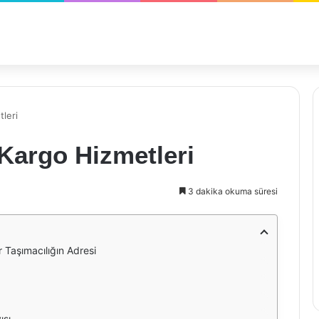
leri
argo Hizmetleri
3 dakika okuma süresi
 Taşımacılığın Adresi
ışı