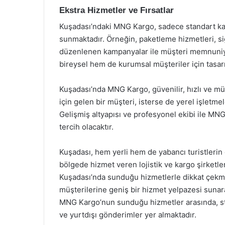
Ekstra Hizmetler ve Fırsatlar
Kuşadası’ndaki MNG Kargo, sadece standart karg
sunmaktadır. Örneğin, paketleme hizmetleri, s
düzenlenen kampanyalar ile müşteri memnuniyet
bireysel hem de kurumsal müşteriler için tasar
Kuşadası’nda MNG Kargo, güvenilir, hızlı ve müşt
için gelen bir müşteri, isterse de yerel işletm
Gelişmiş altyapısı ve profesyonel ekibi ile MN
tercih olacaktır.
Kuşadası, hem yerli hem de yabancı turistlerin 
bölgede hizmet veren lojistik ve kargo şirket
Kuşadası’nda sunduğu hizmetlerle dikkat çek
müşterilerine geniş bir hizmet yelpazesi sunar
MNG Kargo’nun sunduğu hizmetler arasında, stan
ve yurtdışı gönderimler yer almaktadır.