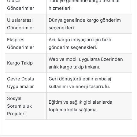
Ulusal
Türkiye genelinde kargo teslimat
Gönderimler
hizmetleri.
Uluslararası
Dünya genelinde kargo gönderim
Gönderimler
seçenekleri.
Ekspres
Acil kargo ihtiyaçları için hızlı
Gönderimler
gönderim seçenekleri.
Web ve mobil uygulama üzerinden
Kargo Takip
anlık kargo takip imkanı.
Çevre Dostu
Geri dönüştürülebilir ambalaj
Uygulamalar
kullanımı ve enerji tasarrufu.
Sosyal
Eğitim ve sağlık gibi alanlarda
Sorumluluk
topluma katkı sağlama.
Projeleri