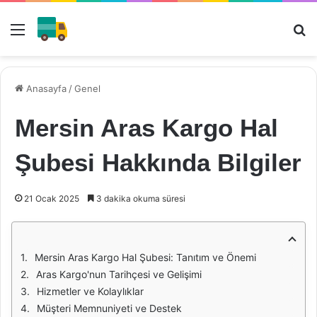
Menü
Ar
Anasayfa
/
Genel
Mersin Aras Kargo Hal
Şubesi Hakkında Bilgiler
21 Ocak 2025
3 dakika okuma süresi
Mersin Aras Kargo Hal Şubesi: Tanıtım ve Önemi
Aras Kargo'nun Tarihçesi ve Gelişimi
Hizmetler ve Kolaylıklar
Müşteri Memnuniyeti ve Destek