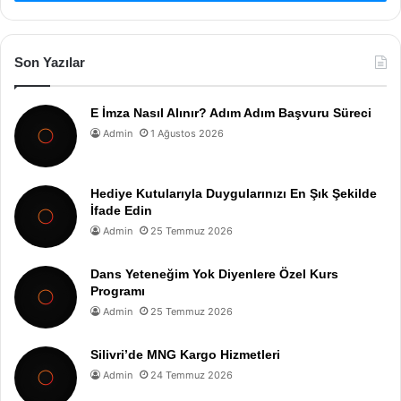
Son Yazılar
E İmza Nasıl Alınır? Adım Adım Başvuru Süreci
Admin
1 Ağustos 2026
Hediye Kutularıyla Duygularınızı En Şık Şekilde
İfade Edin
Admin
25 Temmuz 2026
Dans Yeteneğim Yok Diyenlere Özel Kurs
Programı
Admin
25 Temmuz 2026
Silivri’de MNG Kargo Hizmetleri
Admin
24 Temmuz 2026