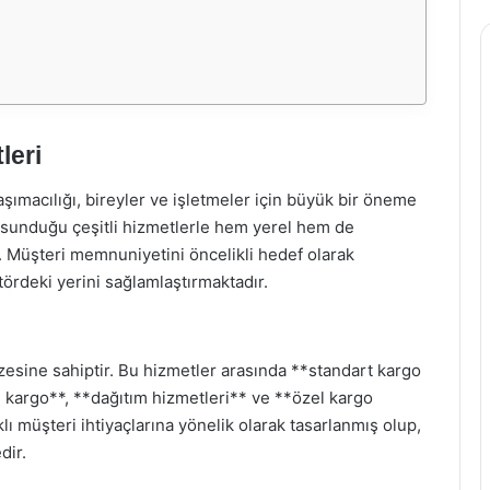
leri
şımacılığı, bireyler ve işletmeler için büyük bir öneme
 sunduğu çeşitli hizmetlerle hem yerel hem de
r. Müşteri memnuniyetini öncelikli hedef olarak
ördeki yerini sağlamlaştırmaktadır.
esine sahiptir. Bu hizmetler arasında **standart kargo
 kargo**, **dağıtım hizmetleri** ve **özel kargo
ı müşteri ihtiyaçlarına yönelik olarak tasarlanmış olup,
dir.