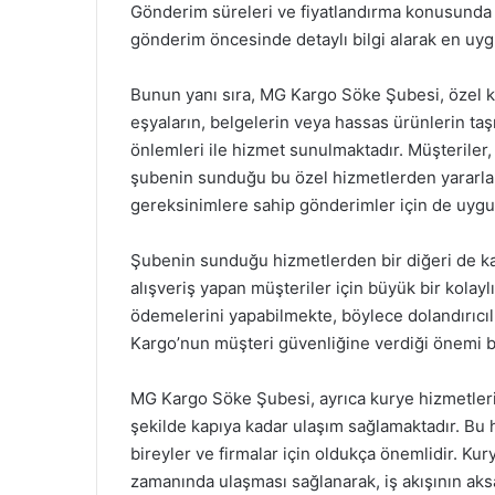
Gönderim süreleri ve fiyatlandırma konusunda da
gönderim öncesinde detaylı bilgi alarak en uy
Bunun yanı sıra, MG Kargo Söke Şubesi, özel k
eşyaların, belgelerin veya hassas ürünlerin ta
önlemleri ile hizmet sunulmaktadır. Müşteriler
şubenin sunduğu bu özel hizmetlerden yararlanab
gereksinimlere sahip gönderimler için de uygun
Şubenin sunduğu hizmetlerden bir diğeri de ka
alışveriş yapan müşteriler için büyük bir kolayl
ödemelerini yapabilmekte, böylece dolandırıcıl
Kargo’nun müşteri güvenliğine verdiği önemi b
MG Kargo Söke Şubesi, ayrıca kurye hizmetleri i
şekilde kapıya kadar ulaşım sağlamaktadır. Bu h
bireyler ve firmalar için oldukça önemlidir. Ku
zamanında ulaşması sağlanarak, iş akışının a