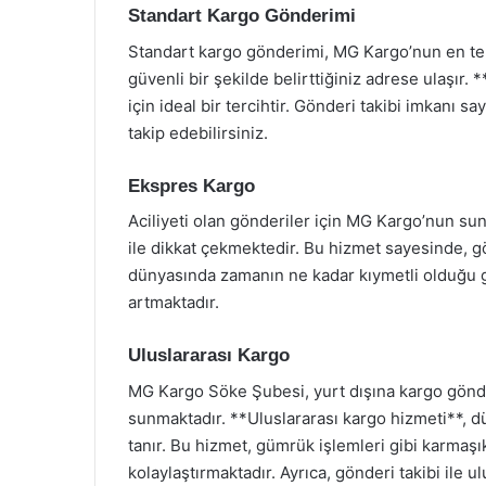
Standart Kargo Gönderimi
Standart kargo gönderimi, MG Kargo’nun en teme
güvenli bir şekilde belirttiğiniz adrese ulaşır.
için ideal bir tercihtir. Gönderi takibi imkanı 
takip edebilirsiniz.
Ekspres Kargo
Aciliyeti olan gönderiler için MG Kargo’nun sun
ile dikkat çekmektedir. Bu hizmet sayesinde, gön
dünyasında zamanın ne kadar kıymetli olduğu 
artmaktadır.
Uluslararası Kargo
MG Kargo Söke Şubesi, yurt dışına kargo gönde
sunmaktadır. **Uluslararası kargo hizmeti**,
tanır. Bu hizmet, gümrük işlemleri gibi karmaşık
kolaylaştırmaktadır. Ayrıca, gönderi takibi ile ul