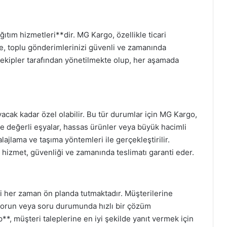
ğıtım hizmetleri**dir. MG Kargo, özellikle ticari
e, toplu gönderimlerinizi güvenli ve zamanında
l ekipler tarafından yönetilmekte olup, her aşamada
acak kadar özel olabilir. Bu tür durumlar için MG Kargo,
e değerli eşyalar, hassas ürünler veya büyük hacimli
ajlama ve taşıma yöntemleri ile gerçekleştirilir.
u hizmet, güvenliği ve zamanında teslimatı garanti eder.
her zaman ön planda tutmaktadır. Müşterilerine
sorun veya soru durumunda hızlı bir çözüm
*, müşteri taleplerine en iyi şekilde yanıt vermek için