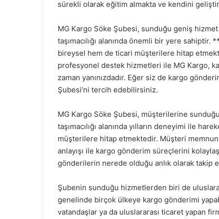
sürekli olarak eğitim almakta ve kendini gelişti
MG Kargo Söke Şubesi, sunduğu geniş hizmet ye
taşımacılığı alanında önemli bir yere sahiptir. *
bireysel hem de ticari müşterilere hitap etmekt
profesyonel destek hizmetleri ile MG Kargo, ka
zaman yanınızdadır. Eğer siz de kargo gönderi
Şubesi’ni tercih edebilirsiniz.
MG Kargo Söke Şubesi, müşterilerine sunduğu 
taşımacılığı alanında yılların deneyimi ile ha
müşterilere hitap etmektedir. Müşteri memnuniye
anlayışı ile kargo gönderim süreçlerini kolayla
gönderilerin nerede olduğu anlık olarak takip e
Şubenin sunduğu hizmetlerden biri de uluslara
genelinde birçok ülkeye kargo gönderimi yapab
vatandaşlar ya da uluslararası ticaret yapan fir