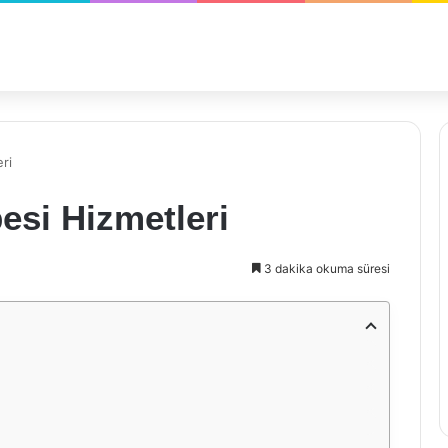
ri
si Hizmetleri
3 dakika okuma süresi