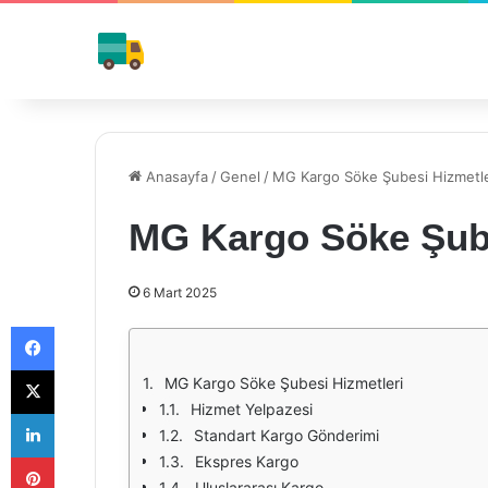
Anasayfa
/
Genel
/
MG Kargo Söke Şubesi Hizmetle
MG Kargo Söke Şube
6 Mart 2025
Facebook
X
MG Kargo Söke Şubesi Hizmetleri
Hizmet Yelpazesi
LinkedIn
Standart Kargo Gönderimi
Pinterest
Ekspres Kargo
Uluslararası Kargo