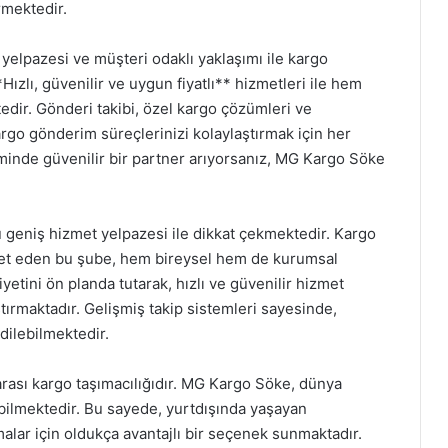
rmektedir.
lpazesi ve müşteri odaklı yaklaşımı ile kargo
*Hızlı, güvenilir ve uygun fiyatlı** hizmetleri ile hem
edir. Gönderi takibi, özel kargo çözümleri ve
rgo gönderim süreçlerinizi kolaylaştırmak için her
minde güvenilir bir partner arıyorsanız, MG Kargo Söke
geniş hizmet yelpazesi ile dikkat çekmektedir. Kargo
reket eden bu şube, hem bireysel hem de kurumsal
tini ön planda tutarak, hızlı ve güvenilir hizmet
ştırmaktadır. Gelişmiş takip sistemleri sayesinde,
dilebilmektedir.
rası kargo taşımacılığıdır. MG Kargo Söke, dünya
ilmektedir. Bu sayede, yurtdışında yaşayan
malar için oldukça avantajlı bir seçenek sunmaktadır.