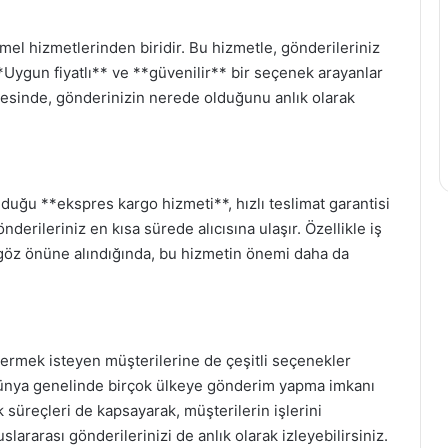
l hizmetlerinden biridir. Bu hizmetle, gönderileriniz
 **Uygun fiyatlı** ve **güvenilir** bir seçenek arayanlar
sayesinde, gönderinizin nerede olduğunu anlık olarak
duğu **ekspres kargo hizmeti**, hızlı teslimat garantisi
derileriniz en kısa sürede alıcısına ulaşır. Özellikle iş
göz önüne alındığında, bu hizmetin önemi daha da
rmek isteyen müşterilerine de çeşitli seçenekler
 dünya genelinde birçok ülkeye gönderim yapma imkanı
 süreçleri de kapsayarak, müşterilerin işlerini
uslararası gönderilerinizi de anlık olarak izleyebilirsiniz.