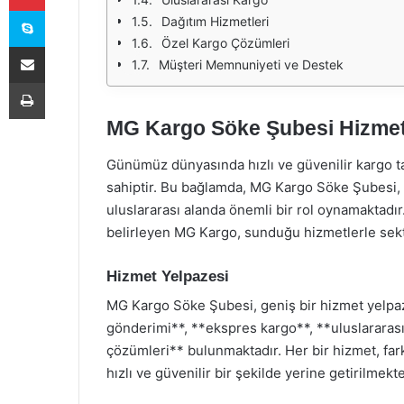
Skype
Dağıtım Hizmetleri
Özel Kargo Çözümleri
E-Posta ile paylaş
Müşteri Memnuniyeti ve Destek
Yazdır
MG Kargo Söke Şubesi Hizmet
Günümüz dünyasında hızlı ve güvenilir kargo ta
sahiptir. Bu bağlamda, MG Kargo Söke Şubesi,
uluslararası alanda önemli bir rol oynamaktadı
belirleyen MG Kargo, sunduğu hizmetlerle sekt
Hizmet Yelpazesi
MG Kargo Söke Şubesi, geniş bir hizmet yelpaz
gönderimi**, **ekspres kargo**, **uluslararası
çözümleri** bulunmaktadır. Her bir hizmet, farkl
hızlı ve güvenilir bir şekilde yerine getirilmekte