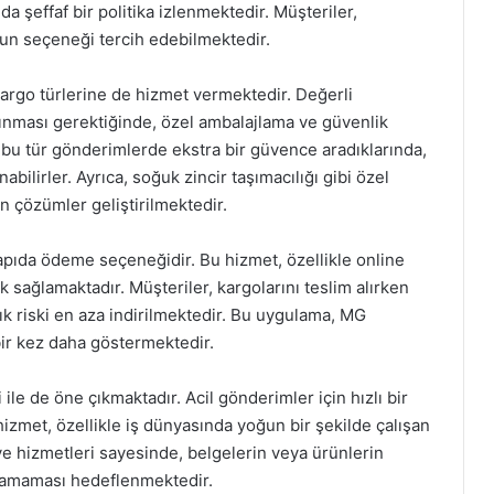
 şeffaf bir politika izlenmektedir. Müşteriler,
gun seçeneği tercih edebilmektedir.
argo türlerine de hizmet vermektedir. Değerli
şınması gerektiğinde, özel ambalajlama ve güvenlik
, bu tür gönderimlerde ekstra bir güvence aradıklarında,
ilirler. Ayrıca, soğuk zincir taşımacılığı gibi özel
 çözümler geliştirilmektedir.
pıda ödeme seçeneğidir. Bu hizmet, özellikle online
ık sağlamaktadır. Müşteriler, kargolarını teslim alırken
ık riski en aza indirilmektedir. Bu uygulama, MG
ir kez daha göstermektedir.
le de öne çıkmaktadır. Acil gönderimler için hızlı bir
izmet, özellikle iş dünyasında yoğun bir şekilde çalışan
rye hizmetleri sayesinde, belgelerin veya ürünlerin
ksamaması hedeflenmektedir.