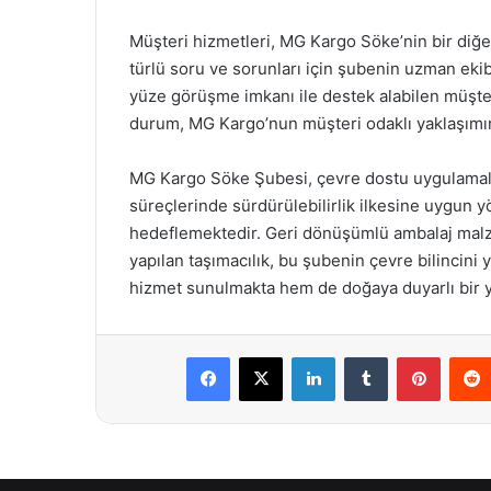
Müşteri hizmetleri, MG Kargo Söke’nin bir diğe
türlü soru ve sorunları için şubenin uzman ekibi
yüze görüşme imkanı ile destek alabilen müşter
durum, MG Kargo’nun müşteri odaklı yaklaşımın
MG Kargo Söke Şubesi, çevre dostu uygulamala
süreçlerinde sürdürülebilirlik ilkesine uygun y
hedeflemektedir. Geri dönüşümlü ambalaj malzem
yapılan taşımacılık, bu şubenin çevre bilincini
hizmet sunulmakta hem de doğaya duyarlı bir y
Facebook
X
LinkedIn
Tumblr
Pintere