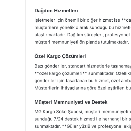
Dağıtım Hizmetleri
İşletmeler için önemli bir diğer hizmet ise **da
müşterilere yönelik olarak sunduğu bu hizmetl
ulaştırmaktadır. Dağıtım süreçleri, profesyone
müşteri memnuniyeti ön planda tutulmaktadır.
Özel Kargo Çözümleri
Bazı gönderiler, standart hizmetlerle taşınamay
**özel kargo çözümleri** sunmaktadır. Özellikl
gönderiler için tasarlanan bu hizmet, özel ambal
Müşterilerin ihtiyaçlarına göre özelleştirilen b
Müşteri Memnuniyeti ve Destek
MG Kargo Söke Şubesi, müşteri memnuniyetini 
sunduğu 7/24 destek hizmeti ile herhangi bir 
sunmaktadır. **Güler yüzlü ve profesyonel ekip*