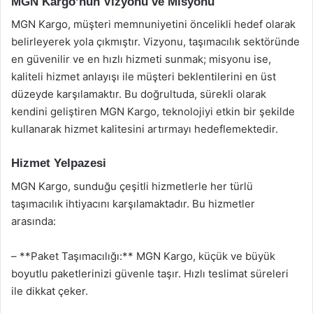
MGN Kargo’nun Vizyonu ve Misyonu
MGN Kargo, müşteri memnuniyetini öncelikli hedef olarak
belirleyerek yola çıkmıştır. Vizyonu, taşımacılık sektöründe
en güvenilir ve en hızlı hizmeti sunmak; misyonu ise,
kaliteli hizmet anlayışı ile müşteri beklentilerini en üst
düzeyde karşılamaktır. Bu doğrultuda, sürekli olarak
kendini geliştiren MGN Kargo, teknolojiyi etkin bir şekilde
kullanarak hizmet kalitesini artırmayı hedeflemektedir.
Hizmet Yelpazesi
MGN Kargo, sunduğu çeşitli hizmetlerle her türlü
taşımacılık ihtiyacını karşılamaktadır. Bu hizmetler
arasında:
– **Paket Taşımacılığı:** MGN Kargo, küçük ve büyük
boyutlu paketlerinizi güvenle taşır. Hızlı teslimat süreleri
ile dikkat çeker.