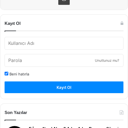
Kayıt Ol
Unuttunuz mu?
Beni hatırla
Kayıt Ol
Son Yazılar