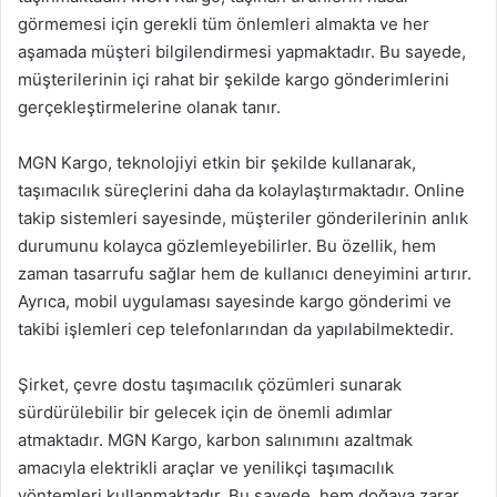
görmemesi için gerekli tüm önlemleri almakta ve her
aşamada müşteri bilgilendirmesi yapmaktadır. Bu sayede,
müşterilerinin içi rahat bir şekilde kargo gönderimlerini
gerçekleştirmelerine olanak tanır.
MGN Kargo, teknolojiyi etkin bir şekilde kullanarak,
taşımacılık süreçlerini daha da kolaylaştırmaktadır. Online
takip sistemleri sayesinde, müşteriler gönderilerinin anlık
durumunu kolayca gözlemleyebilirler. Bu özellik, hem
zaman tasarrufu sağlar hem de kullanıcı deneyimini artırır.
Ayrıca, mobil uygulaması sayesinde kargo gönderimi ve
takibi işlemleri cep telefonlarından da yapılabilmektedir.
Şirket, çevre dostu taşımacılık çözümleri sunarak
sürdürülebilir bir gelecek için de önemli adımlar
atmaktadır. MGN Kargo, karbon salınımını azaltmak
amacıyla elektrikli araçlar ve yenilikçi taşımacılık
yöntemleri kullanmaktadır. Bu sayede, hem doğaya zarar