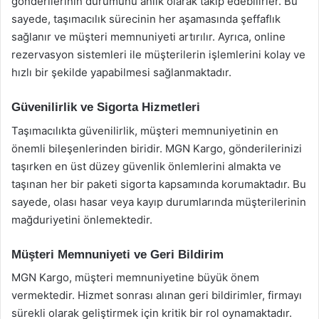
gönderilerinin durumunu anlık olarak takip edebilirler. Bu
sayede, taşımacılık sürecinin her aşamasında şeffaflık
sağlanır ve müşteri memnuniyeti artırılır. Ayrıca, online
rezervasyon sistemleri ile müşterilerin işlemlerini kolay ve
hızlı bir şekilde yapabilmesi sağlanmaktadır.
Güvenilirlik ve Sigorta Hizmetleri
Taşımacılıkta güvenilirlik, müşteri memnuniyetinin en
önemli bileşenlerinden biridir. MGN Kargo, gönderilerinizi
taşırken en üst düzey güvenlik önlemlerini almakta ve
taşınan her bir paketi sigorta kapsamında korumaktadır. Bu
sayede, olası hasar veya kayıp durumlarında müşterilerinin
mağduriyetini önlemektedir.
Müşteri Memnuniyeti ve Geri Bildirim
MGN Kargo, müşteri memnuniyetine büyük önem
vermektedir. Hizmet sonrası alınan geri bildirimler, firmayı
sürekli olarak geliştirmek için kritik bir rol oynamaktadır.