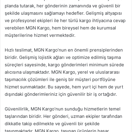
planda tutarak, her gönderinin zamanında ve güvenli bir
şekilde ulaşmasını sağlamayı hedefler. Gelişmiş altyapısı
ve profesyonel ekipleri ile her türlü kargo ihtiyacına cevap
verebilen MGN Kargo, hem bireysel hem de kurumsal
müşterilerine hizmet vermektedir.
Hızlı teslimat, MGN Kargo’nun en önemli prensiplerinden
biridir. Gelişmiş lojistik ağları ve optimize edilmiş taşıma
süreçleri sayesinde, kargo gönderimleri minimum sürede
alıcısına ulaşmaktadır. MGN Kargo, yerel ve uluslararası
taşımacılık çözümleri ile geniş bir müşteri portföyüne
hizmet sunmaktadır. Bu sayede, hem yurt içi hem de yurt
dışındaki gönderimleriniz için güvenilir bir iş ortağıdır.
Güvenilirlik, MGN Kargo’nun sunduğu hizmetlerin temel
taşlarından biridir. Her gönderi, uzman ekipler tarafından
dikkatle takip edilmekte ve güvenli bir şekilde
taşınmaktadır. MGN Kargo, taşınan ürünlerin hasar