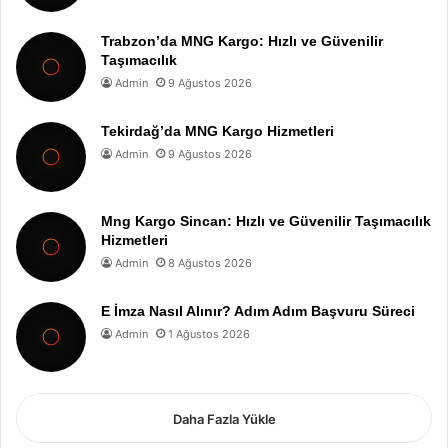
Trabzon’da MNG Kargo: Hızlı ve Güvenilir
Taşımacılık
Admin
9 Ağustos 2026
Tekirdağ’da MNG Kargo Hizmetleri
Admin
9 Ağustos 2026
Mng Kargo Sincan: Hızlı ve Güvenilir Taşımacılık
Hizmetleri
Admin
8 Ağustos 2026
E İmza Nasıl Alınır? Adım Adım Başvuru Süreci
Admin
1 Ağustos 2026
Daha Fazla Yükle