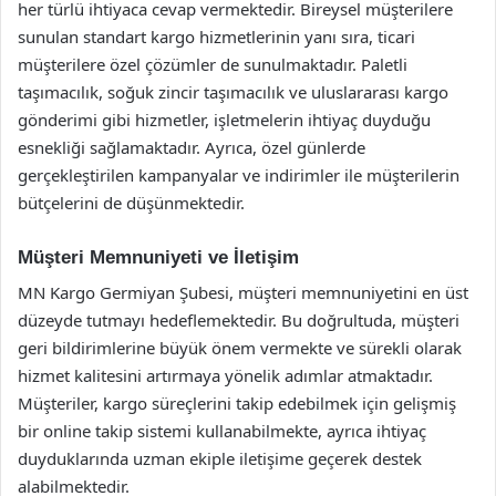
her türlü ihtiyaca cevap vermektedir. Bireysel müşterilere
sunulan standart kargo hizmetlerinin yanı sıra, ticari
müşterilere özel çözümler de sunulmaktadır. Paletli
taşımacılık, soğuk zincir taşımacılık ve uluslararası kargo
gönderimi gibi hizmetler, işletmelerin ihtiyaç duyduğu
esnekliği sağlamaktadır. Ayrıca, özel günlerde
gerçekleştirilen kampanyalar ve indirimler ile müşterilerin
bütçelerini de düşünmektedir.
Müşteri Memnuniyeti ve İletişim
MN Kargo Germiyan Şubesi, müşteri memnuniyetini en üst
düzeyde tutmayı hedeflemektedir. Bu doğrultuda, müşteri
geri bildirimlerine büyük önem vermekte ve sürekli olarak
hizmet kalitesini artırmaya yönelik adımlar atmaktadır.
Müşteriler, kargo süreçlerini takip edebilmek için gelişmiş
bir online takip sistemi kullanabilmekte, ayrıca ihtiyaç
duyduklarında uzman ekiple iletişime geçerek destek
alabilmektedir.