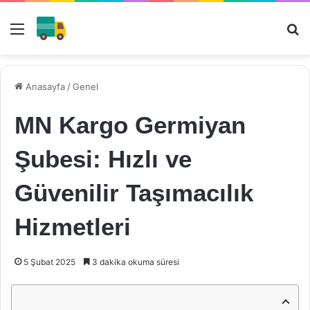
Menü
Ar
Anasayfa
/
Genel
MN Kargo Germiyan
Şubesi: Hızlı ve
Güvenilir Taşımacılık
Hizmetleri
5 Şubat 2025
3 dakika okuma süresi