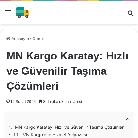
Menü
Ar
Anasayfa
/
Genel
MN Kargo Karatay: Hızlı
ve Güvenilir Taşıma
Çözümleri
14 Şubat 2025
3 dakika okuma süresi
MN Kargo Karatay: Hızlı ve Güvenilir Taşıma Çözümleri
MN Kargo'nun Hizmet Yelpazesi