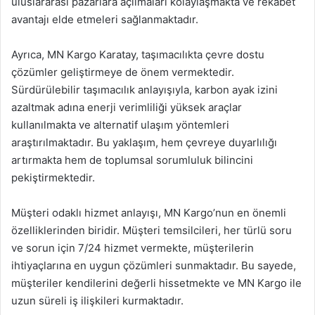
uluslararası pazarlara açılmaları kolaylaşmakta ve rekabet
avantajı elde etmeleri sağlanmaktadır.
Ayrıca, MN Kargo Karatay, taşımacılıkta çevre dostu
çözümler geliştirmeye de önem vermektedir.
Sürdürülebilir taşımacılık anlayışıyla, karbon ayak izini
azaltmak adına enerji verimliliği yüksek araçlar
kullanılmakta ve alternatif ulaşım yöntemleri
araştırılmaktadır. Bu yaklaşım, hem çevreye duyarlılığı
artırmakta hem de toplumsal sorumluluk bilincini
pekiştirmektedir.
Müşteri odaklı hizmet anlayışı, MN Kargo’nun en önemli
özelliklerinden biridir. Müşteri temsilcileri, her türlü soru
ve sorun için 7/24 hizmet vermekte, müşterilerin
ihtiyaçlarına en uygun çözümleri sunmaktadır. Bu sayede,
müşteriler kendilerini değerli hissetmekte ve MN Kargo ile
uzun süreli iş ilişkileri kurmaktadır.