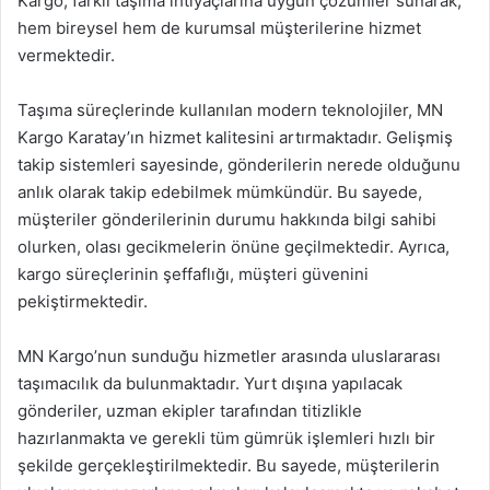
Kargo, farklı taşıma ihtiyaçlarına uygun çözümler sunarak,
hem bireysel hem de kurumsal müşterilerine hizmet
vermektedir.
Taşıma süreçlerinde kullanılan modern teknolojiler, MN
Kargo Karatay’ın hizmet kalitesini artırmaktadır. Gelişmiş
takip sistemleri sayesinde, gönderilerin nerede olduğunu
anlık olarak takip edebilmek mümkündür. Bu sayede,
müşteriler gönderilerinin durumu hakkında bilgi sahibi
olurken, olası gecikmelerin önüne geçilmektedir. Ayrıca,
kargo süreçlerinin şeffaflığı, müşteri güvenini
pekiştirmektedir.
MN Kargo’nun sunduğu hizmetler arasında uluslararası
taşımacılık da bulunmaktadır. Yurt dışına yapılacak
gönderiler, uzman ekipler tarafından titizlikle
hazırlanmakta ve gerekli tüm gümrük işlemleri hızlı bir
şekilde gerçekleştirilmektedir. Bu sayede, müşterilerin