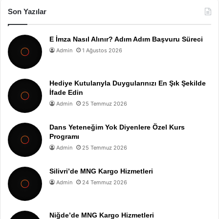
Son Yazılar
E İmza Nasıl Alınır? Adım Adım Başvuru Süreci
Admin
1 Ağustos 2026
Hediye Kutularıyla Duygularınızı En Şık Şekilde
İfade Edin
Admin
25 Temmuz 2026
Dans Yeteneğim Yok Diyenlere Özel Kurs
Programı
Admin
25 Temmuz 2026
Silivri’de MNG Kargo Hizmetleri
Admin
24 Temmuz 2026
Niğde’de MNG Kargo Hizmetleri