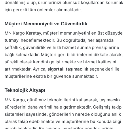
donatılmış olup, ürünlerinizi olumsuz koşullardan korumak
için gerekli tüm önlemler alınmaktadır.
Müşteri Memnuniyeti ve Güvenilirlik
MN Kargo Karatay, müşteri memnuniyetini en üst düzeyde
tutmayı hedeflemektedir. Bu doğrultuda, her aşamada
şeffaflık, güvenilirlik ve hızlı hizmet sunma prensiplerine
bağlı kalmaktadır. Müşteri geri bildirimlerini dikkate alarak,
sürekli olarak kendini geliştirmekte ve hizmet kalitesini
artırmaktadır. Ayrıca,
sigortalı taşımacılık
seçenekleri ile
müşterilerine ekstra bir güvence sunmaktadır.
Teknolojik Altyapı
MN Kargo, günümüz teknolojilerini kullanarak, taşımacılık
süreçlerini daha verimli hale getirmektedir. Gelişmiş takip
sistemleri sayesinde, gönderilerin nerede olduğunu anlık
olarak takip edebilmekte ve müşterilerine bu konuda bilgi
verebilmektedir. Bu sayede, müşteriler gönderilerinin