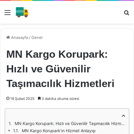
Menü
Ar
Anasayfa
/
Genel
MN Kargo Korupark:
Hızlı ve Güvenilir
Taşımacılık Hizmetleri
18 Şubat 2025
3 dakika okuma süresi
MN Kargo Korupark: Hızlı ve Güvenilir Taşımacılık Hizmetleri
MN Kargo Korupark’ın Hizmet Anlayışı