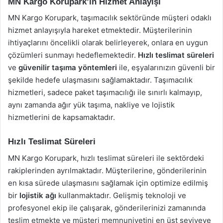
MN Kargo Korupark’ın Hizmet Anlayışı
MN Kargo Korupark, taşımacılık sektöründe müşteri odaklı
hizmet anlayışıyla hareket etmektedir. Müşterilerinin
ihtiyaçlarını öncelikli olarak belirleyerek, onlara en uygun
çözümleri sunmayı hedeflemektedir.
Hızlı teslimat süreleri
ve
güvenilir taşıma yöntemleri
ile, eşyalarınızın güvenli bir
şekilde hedefe ulaşmasını sağlamaktadır. Taşımacılık
hizmetleri, sadece paket taşımacılığı ile sınırlı kalmayıp,
aynı zamanda ağır yük taşıma, nakliye ve lojistik
hizmetlerini de kapsamaktadır.
Hızlı Teslimat Süreleri
MN Kargo Korupark, hızlı teslimat süreleri ile sektördeki
rakiplerinden ayrılmaktadır. Müşterilerine, gönderilerinin
en kısa sürede ulaşmasını sağlamak için optimize edilmiş
bir
lojistik ağı
kullanmaktadır. Gelişmiş teknoloji ve
profesyonel ekip ile çalışarak, gönderilerinizi zamanında
teslim etmekte ve müşteri memnuniyetini en üst seviyeye