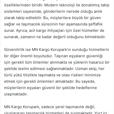
özelliklerinden biridir. Modern teknoloji ile donatılmış takip
sistemleri sayesinde, gönderilerin nerede olduğu anlık
olarak takip edilebilir. Bu, müşterilere büyük bir güven
sağlar ve taşımacılık sürecinin her aşamasında şeffaflık
sunar. Ayrıca, acil kargo ihtiyaçları için özel hizmetler de
sunarak, zamanın ne kadar değerli olduğunu bilmektedir.
Güvenilirlik ise MN Kargo Korupark’ın sunduğu hizmetlerin
bir diğer önemli boyutudur. Taşınan eşyaların güvenliği
için gerekli tüm önlemler alınmakta ve yüklerin hasarsız bir
şekilde teslim edilmesi sağlanmaktadır. Uzman ekip, her
türlü yükü titizlikle taşımakta ve olası riskleri minimize
etmek için gerekli önlemleri almaktadır. Bu sayede,
müşterilerin eşyaları güvenli bir şekilde hedeflerine
ulaşmaktadır.
MN Kargo Korupark, sadece yerel taşımacılık değil,
uluslararası taşımacılık hizmetleri de sunmaktadır. Yurt içi