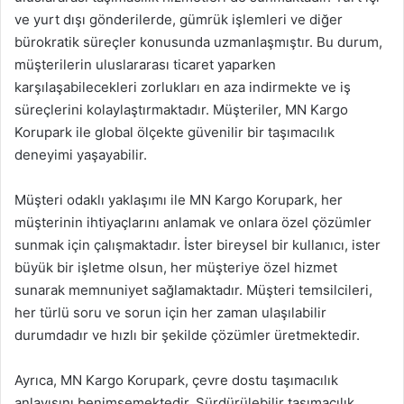
ve yurt dışı gönderilerde, gümrük işlemleri ve diğer
bürokratik süreçler konusunda uzmanlaşmıştır. Bu durum,
müşterilerin uluslararası ticaret yaparken
karşılaşabilecekleri zorlukları en aza indirmekte ve iş
süreçlerini kolaylaştırmaktadır. Müşteriler, MN Kargo
Korupark ile global ölçekte güvenilir bir taşımacılık
deneyimi yaşayabilir.
Müşteri odaklı yaklaşımı ile MN Kargo Korupark, her
müşterinin ihtiyaçlarını anlamak ve onlara özel çözümler
sunmak için çalışmaktadır. İster bireysel bir kullanıcı, ister
büyük bir işletme olsun, her müşteriye özel hizmet
sunarak memnuniyet sağlamaktadır. Müşteri temsilcileri,
her türlü soru ve sorun için her zaman ulaşılabilir
durumdadır ve hızlı bir şekilde çözümler üretmektedir.
Ayrıca, MN Kargo Korupark, çevre dostu taşımacılık
anlayışını benimsemektedir. Sürdürülebilir taşımacılık