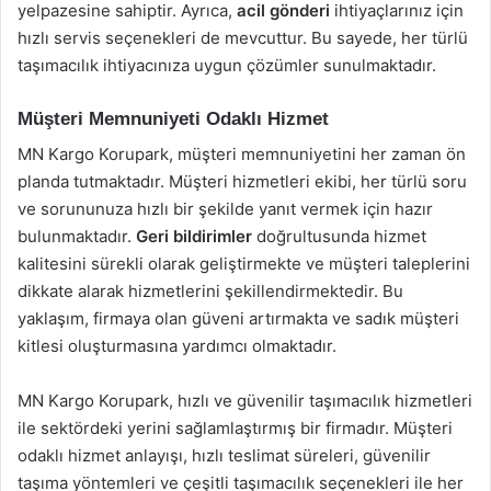
yelpazesine sahiptir. Ayrıca,
acil gönderi
ihtiyaçlarınız için
hızlı servis seçenekleri de mevcuttur. Bu sayede, her türlü
taşımacılık ihtiyacınıza uygun çözümler sunulmaktadır.
Müşteri Memnuniyeti Odaklı Hizmet
MN Kargo Korupark, müşteri memnuniyetini her zaman ön
planda tutmaktadır. Müşteri hizmetleri ekibi, her türlü soru
ve sorununuza hızlı bir şekilde yanıt vermek için hazır
bulunmaktadır.
Geri bildirimler
doğrultusunda hizmet
kalitesini sürekli olarak geliştirmekte ve müşteri taleplerini
dikkate alarak hizmetlerini şekillendirmektedir. Bu
yaklaşım, firmaya olan güveni artırmakta ve sadık müşteri
kitlesi oluşturmasına yardımcı olmaktadır.
MN Kargo Korupark, hızlı ve güvenilir taşımacılık hizmetleri
ile sektördeki yerini sağlamlaştırmış bir firmadır. Müşteri
odaklı hizmet anlayışı, hızlı teslimat süreleri, güvenilir
taşıma yöntemleri ve çeşitli taşımacılık seçenekleri ile her