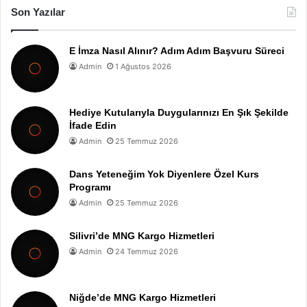
Son Yazılar
E İmza Nasıl Alınır? Adım Adım Başvuru Süreci
Admin
1 Ağustos 2026
Hediye Kutularıyla Duygularınızı En Şık Şekilde
İfade Edin
Admin
25 Temmuz 2026
Dans Yeteneğim Yok Diyenlere Özel Kurs
Programı
Admin
25 Temmuz 2026
Silivri’de MNG Kargo Hizmetleri
Admin
24 Temmuz 2026
Niğde’de MNG Kargo Hizmetleri