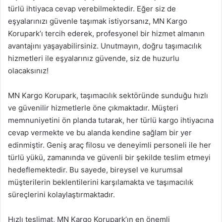
türlü ihtiyaca cevap verebilmektedir. Eğer siz de
eşyalarınızı güvenle taşımak istiyorsanız, MN Kargo
Korupark’ı tercih ederek, profesyonel bir hizmet almanın
avantajını yaşayabilirsiniz. Unutmayın, doğru taşımacılık
hizmetleri ile eşyalarınız güvende, siz de huzurlu
olacaksınız!
MN Kargo Korupark, taşımacılık sektöründe sunduğu hızlı
ve güvenilir hizmetlerle öne çıkmaktadır. Müşteri
memnuniyetini ön planda tutarak, her türlü kargo ihtiyacına
cevap vermekte ve bu alanda kendine sağlam bir yer
edinmiştir. Geniş araç filosu ve deneyimli personeli ile her
türlü yükü, zamanında ve güvenli bir şekilde teslim etmeyi
hedeflemektedir. Bu sayede, bireysel ve kurumsal
müşterilerin beklentilerini karşılamakta ve taşımacılık
süreçlerini kolaylaştırmaktadır.
Hızlı teslimat, MN Kargo Korupark’ın en önemli