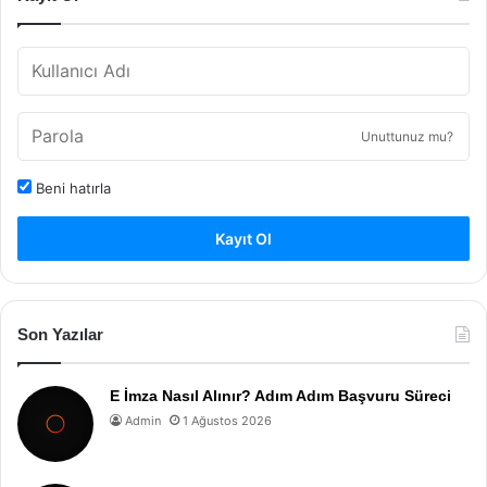
Unuttunuz mu?
Beni hatırla
Kayıt Ol
Son Yazılar
E İmza Nasıl Alınır? Adım Adım Başvuru Süreci
Admin
1 Ağustos 2026