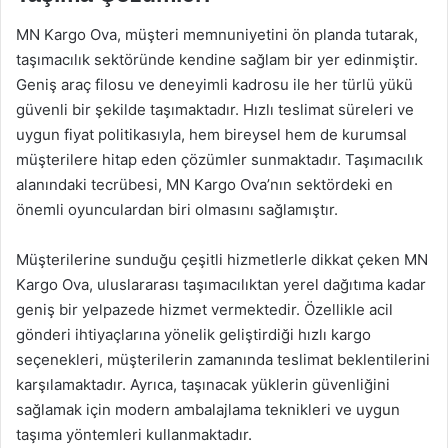
MN Kargo Ova, müşteri memnuniyetini ön planda tutarak,
taşımacılık sektöründe kendine sağlam bir yer edinmiştir.
Geniş araç filosu ve deneyimli kadrosu ile her türlü yükü
güvenli bir şekilde taşımaktadır. Hızlı teslimat süreleri ve
uygun fiyat politikasıyla, hem bireysel hem de kurumsal
müşterilere hitap eden çözümler sunmaktadır. Taşımacılık
alanındaki tecrübesi, MN Kargo Ova’nın sektördeki en
önemli oyunculardan biri olmasını sağlamıştır.
Müşterilerine sunduğu çeşitli hizmetlerle dikkat çeken MN
Kargo Ova, uluslararası taşımacılıktan yerel dağıtıma kadar
geniş bir yelpazede hizmet vermektedir. Özellikle acil
gönderi ihtiyaçlarına yönelik geliştirdiği hızlı kargo
seçenekleri, müşterilerin zamanında teslimat beklentilerini
karşılamaktadır. Ayrıca, taşınacak yüklerin güvenliğini
sağlamak için modern ambalajlama teknikleri ve uygun
taşıma yöntemleri kullanmaktadır.