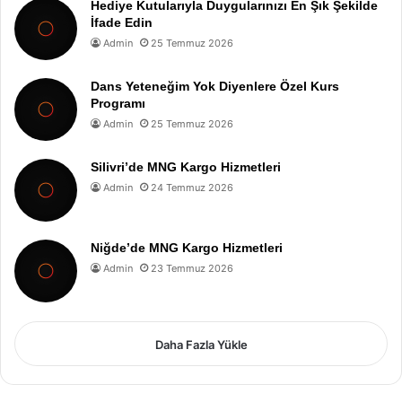
Hediye Kutularıyla Duygularınızı En Şık Şekilde
İfade Edin
Admin
25 Temmuz 2026
Dans Yeteneğim Yok Diyenlere Özel Kurs
Programı
Admin
25 Temmuz 2026
Silivri’de MNG Kargo Hizmetleri
Admin
24 Temmuz 2026
Niğde’de MNG Kargo Hizmetleri
Admin
23 Temmuz 2026
Daha Fazla Yükle