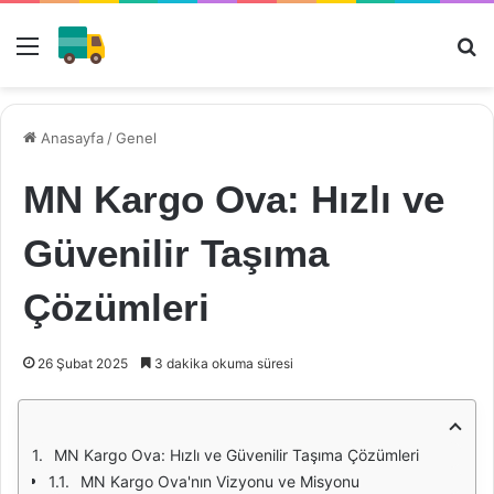
Menü
Ar
Anasayfa
/
Genel
MN Kargo Ova: Hızlı ve
Güvenilir Taşıma
Çözümleri
26 Şubat 2025
3 dakika okuma süresi
MN Kargo Ova: Hızlı ve Güvenilir Taşıma Çözümleri
MN Kargo Ova'nın Vizyonu ve Misyonu