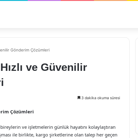
enilir Gönderim Çözümleri
ızlı ve Güvenilir
i
3 dakika okuma süresi
erim Çözümleri
bireylerin ve işletmelerin günlük hayatını kolaylaştıran
ması ile birlikte, kargo şirketlerine olan talep her geçen