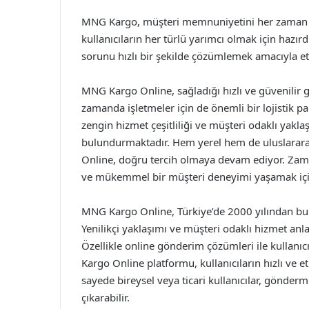
MNG Kargo, müşteri memnuniyetini her zaman ön
kullanıcıların her türlü yarımcı olmak için hazır
sorunu hızlı bir şekilde çözümlemek amacıyla etk
MNG Kargo Online, sağladığı hızlı ve güvenilir g
zamanda işletmeler için de önemli bir lojistik par
zengin hizmet çeşitliliği ve müşteri odaklı yakl
bulundurmaktadır. Hem yerel hem de uluslararas
Online, doğru tercih olmaya devam ediyor. Zama
ve mükemmel bir müşteri deneyimi yaşamak için 
MNG Kargo Online, Türkiye’de 2000 yılından bu y
Yenilikçi yaklaşımı ve müşteri odaklı hizmet anla
Özellikle online gönderim çözümleri ile kullanıc
Kargo Online platformu, kullanıcıların hızlı ve e
sayede bireysel veya ticari kullanıcılar, gönderme
çıkarabilir.