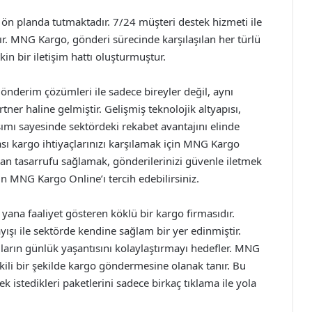
 planda tutmaktadır. 7/24 müşteri destek hizmeti ile
dır. MNG Kargo, gönderi sürecinde karşılaşılan her türlü
in bir iletişim hattı oluşturmuştur.
önderim çözümleri ile sadece bireyler değil, aynı
tner haline gelmiştir. Gelişmiş teknolojik altyapısı,
aşımı sayesinde sektördeki rekabet avantajını elinde
ı kargo ihtiyaçlarınızı karşılamak için MNG Kargo
n tasarrufu sağlamak, gönderilerinizi güvenle iletmek
MNG Kargo Online’ı tercih edebilirsiniz.
ana faaliyet gösteren köklü bir kargo firmasıdır.
yışı ile sektörde kendine sağlam bir yer edinmiştir.
ıların günlük yaşantısını kolaylaştırmayı hedefler. MNG
tkili bir şekilde kargo göndermesine olanak tanır. Bu
k istedikleri paketlerini sadece birkaç tıklama ile yola