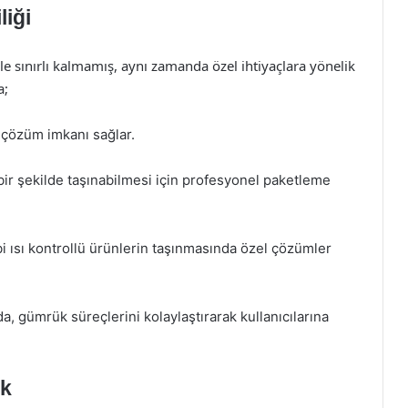
iği
e sınırlı kalmamış, aynı zamanda özel ihtiyaçlara yönelik
a;
ı çözüm imkanı sağlar.
bir şekilde taşınabilmesi için profesyonel paketleme
bi ısı kontrollü ürünlerin taşınmasında özel çözümler
a, gümrük süreçlerini kolaylaştırarak kullanıcılarına
ek