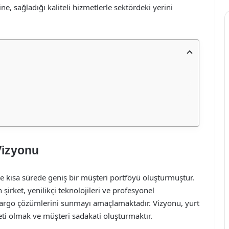
 sağladığı kaliteli hizmetlerle sektördeki yerini
Vizyonu
 kısa sürede geniş bir müşteri portföyü oluşturmuştur.
irket, yenilikçi teknolojileri ve profesyonel
 kargo çözümlerini sunmayı amaçlamaktadır. Vizyonu, yurt
keti olmak ve müşteri sadakati oluşturmaktır.