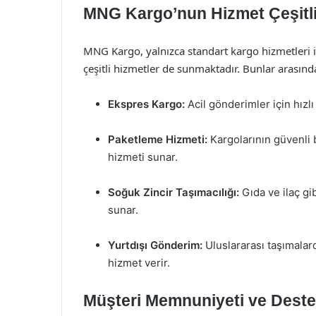
MNG Kargo’nun Hizmet Çeşitlil
MNG Kargo, yalnızca standart kargo hizmetleri il
çeşitli hizmetler de sunmaktadır. Bunlar arasınd
Ekspres Kargo:
Acil gönderimler için hızl
Paketleme Hizmeti:
Kargolarının güvenli 
hizmeti sunar.
Soğuk Zincir Taşımacılığı:
Gıda ve ilaç gi
sunar.
Yurtdışı Gönderim:
Uluslararası taşımalard
hizmet verir.
Müşteri Memnuniyeti ve Dest