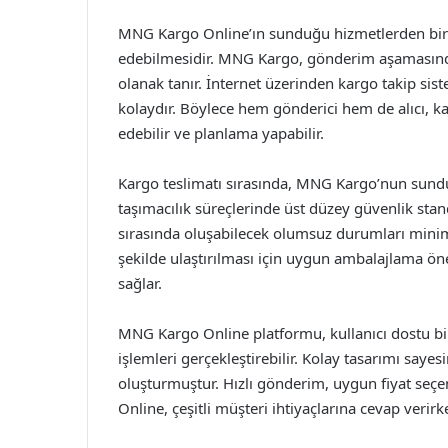
MNG Kargo Online’ın sunduğu hizmetlerden biri, 
edebilmesidir. MNG Kargo, gönderim aşamasında k
olanak tanır. İnternet üzerinden kargo takip s
kolaydır. Böylece hem gönderici hem de alıcı, 
edebilir ve planlama yapabilir.
Kargo teslimatı sırasında, MNG Kargo’nun sunduğ
taşımacılık süreçlerinde üst düzey güvenlik st
sırasında oluşabilecek olumsuz durumları minimi
şekilde ulaştırılması için uygun ambalajlama ön
sağlar.
MNG Kargo Online platformu, kullanıcı dostu bir 
işlemleri gerçekleştirebilir. Kolay tasarımı saye
oluşturmuştur. Hızlı gönderim, uygun fiyat seç
Online, çeşitli müşteri ihtiyaçlarına cevap verirke