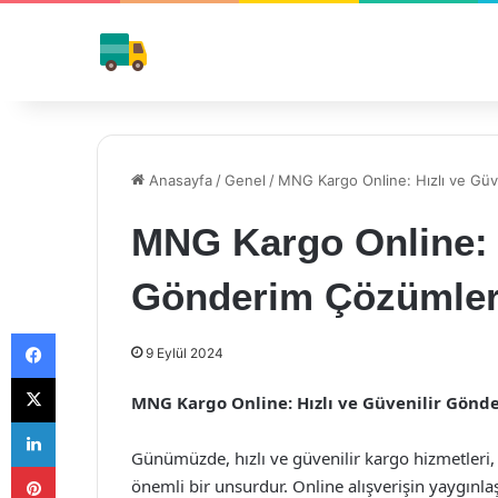
Anasayfa
/
Genel
/
MNG Kargo Online: Hızlı ve Güv
MNG Kargo Online: H
Gönderim Çözümler
Facebook
9 Eylül 2024
X
MNG Kargo Online: Hızlı ve Güvenilir Gönd
LinkedIn
Günümüzde, hızlı ve güvenilir kargo hizmetleri, 
Pinterest
önemli bir unsurdur. Online alışverişin yaygınlaş