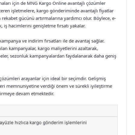
irmaları için de MNG Kargo Online avantajlı çözümler
teren işletmelere, kargo gönderiminde avantajlı fiyatlar
in rekabet gücünü artırmalarına yardımcı olur. Böylece, e-
, iş hacimlerini genişletme fırsatı yakalar.
kampanya ve indirim fırsatları ile de avantaj sağlar.
pılan kampanyalar, kargo maliyetlerini azaltarak,
etmeler, sezonluk kampanyalardan faydalanarak daha geniş
özümleri arayanlar için ideal bir seçimdir. Gelişmiş
şteri memnuniyetine verdiği önem ve sürekli iyileştirme
ndirmeye devam etmektedir.
arayüzle hızlıca kargo gönderim işlemlerini