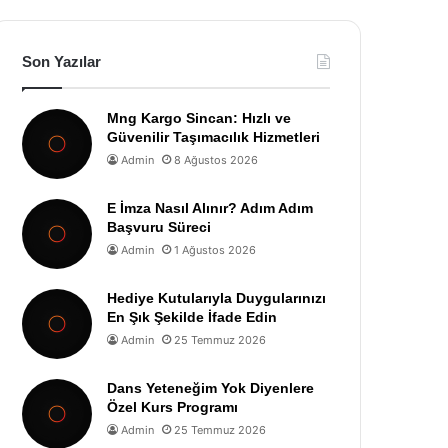
Son Yazılar
Mng Kargo Sincan: Hızlı ve
Güvenilir Taşımacılık Hizmetleri
Admin
8 Ağustos 2026
E İmza Nasıl Alınır? Adım Adım
Başvuru Süreci
Admin
1 Ağustos 2026
Hediye Kutularıyla Duygularınızı
En Şık Şekilde İfade Edin
Admin
25 Temmuz 2026
Dans Yeteneğim Yok Diyenlere
Özel Kurs Programı
Admin
25 Temmuz 2026