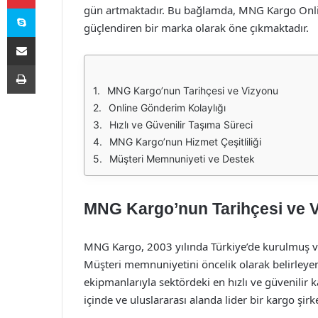
Skype
gün artmaktadır. Bu bağlamda, MNG Kargo Online,
güçlendiren bir marka olarak öne çıkmaktadır.
E-Posta ile paylaş
Yazdır
MNG Kargo’nun Tarihçesi ve Vizyonu
Online Gönderim Kolaylığı
Hızlı ve Güvenilir Taşıma Süreci
MNG Kargo’nun Hizmet Çeşitliliği
Müşteri Memnuniyeti ve Destek
MNG Kargo’nun Tarihçesi ve 
MNG Kargo, 2003 yılında Türkiye’de kurulmuş ve
Müşteri memnuniyetini öncelik olarak belirleyen ş
ekipmanlarıyla sektördeki en hızlı ve güvenilir
içinde ve uluslararası alanda lider bir kargo şir