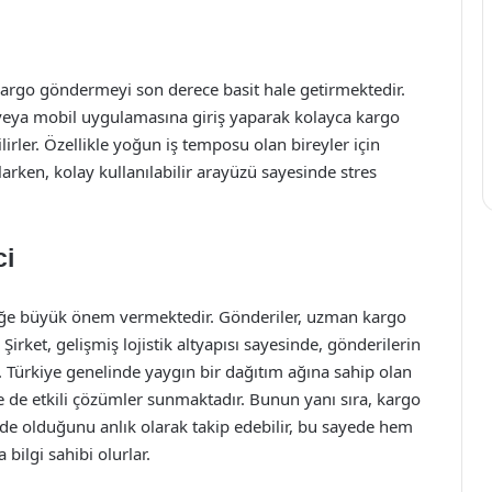
kargo göndermeyi son derece basit hale getirmektedir.
veya mobil uygulamasına giriş yaparak kolayca kargo
ilirler. Özellikle yoğun iş temposu olan bireyler için
rken, kolay kullanılabilir arayüzü sayesinde stres
ci
ğe büyük önem vermektedir. Gönderiler, uzman kargo
 Şirket, gelişmiş lojistik altyapısı sayesinde, gönderilerin
 Türkiye genelinde yaygın bir dağıtım ağına sahip olan
 de etkili çözümler sunmaktadır. Bunun yanı sıra, kargo
erede olduğunu anlık olarak takip edebilir, bu sayede hem
bilgi sahibi olurlar.