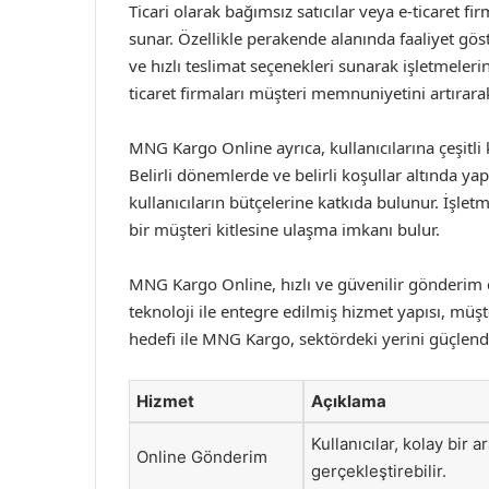
Ticari olarak bağımsız satıcılar veya e-ticaret f
sunar. Özellikle perakende alanında faaliyet gös
ve hızlı teslimat seçenekleri sunarak işletmeler
ticaret firmaları müşteri memnuniyetini artırarak
MNG Kargo Online ayrıca, kullanıcılarına çeşitli 
Belirli dönemlerde ve belirli koşullar altında ya
kullanıcıların bütçelerine katkıda bulunur. İşl
bir müşteri kitlesine ulaşma imkanı bulur.
MNG Kargo Online, hızlı ve güvenilir gönderim ç
teknoloji ile entegre edilmiş hizmet yapısı, mü
hedefi ile MNG Kargo, sektördeki yerini güçle
Hizmet
Açıklama
Kullanıcılar, kolay bir 
Online Gönderim
gerçekleştirebilir.