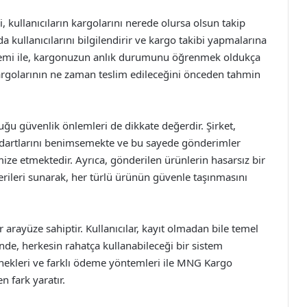
kullanıcıların kargolarını nerede olursa olsun takip
ullanıcılarını bilgilendirir ve kargo takibi yapmalarına
istemi ile, kargonuzun anlık durumunu öğrenmek oldukça
kargolarının ne zaman teslim edileceğini önceden tahmin
u güvenlik önlemleri de dikkate değerdir. Şirket,
andartlarını benimsemekte ve bu sayede gönderimler
ze etmektedir. Ayrıca, gönderilen ürünlerin hasarsız bir
erileri sunarak, her türlü ürünün güvenle taşınmasını
arayüze sahiptir. Kullanıcılar, kayıt olmadan bile temel
sinde, herkesin rahatça kullanabileceği bir sistem
enekleri ve farklı ödeme yöntemleri ile MNG Kargo
n fark yaratır.