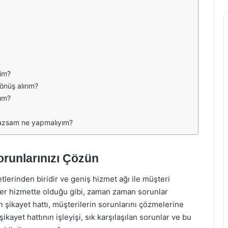
rim?
önüş alırım?
yım?
mazsam ne yapmalıyım?
orunlarınızı Çözün
lerinden biridir ve geniş hizmet ağı ile müşteri
er hizmette olduğu gibi, zaman zaman sorunlar
 şikayet hattı, müşterilerin sorunlarını çözmelerine
ayet hattının işleyişi, sık karşılaşılan sorunlar ve bu