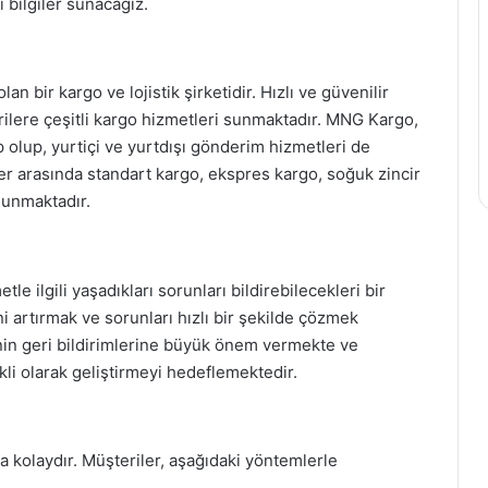
 bilgiler sunacağız.
 bir kargo ve lojistik şirketidir. Hızlı ve güvenilir
rilere çeşitli kargo hizmetleri sunmaktadır. MNG Kargo,
 olup, yurtiçi ve yurtdışı gönderim hizmetleri de
 arasında standart kargo, ekspres kargo, soğuk zincir
ulunmaktadır.
e ilgili yaşadıkları sorunları bildirebilecekleri bir
i artırmak ve sorunları hızlı bir şekilde çözmek
in geri bildirimlerine büyük önem vermekte ve
ekli olarak geliştirmeyi hedeflemektedir.
 kolaydır. Müşteriler, aşağıdaki yöntemlerle