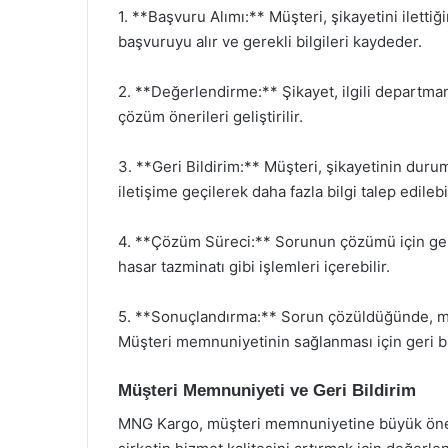
1. **Başvuru Alımı:** Müşteri, şikayetini ilett
başvuruyu alır ve gerekli bilgileri kaydeder.
2. **Değerlendirme:** Şikayet, ilgili departman
çözüm önerileri geliştirilir.
3. **Geri Bildirim:** Müşteri, şikayetinin durum
iletişime geçilerek daha fazla bilgi talep edilebil
4. **Çözüm Süreci:** Sorunun çözümü için gere
hasar tazminatı gibi işlemleri içerebilir.
5. **Sonuçlandırma:** Sorun çözüldüğünde, müşte
Müşteri memnuniyetinin sağlanması için geri bild
Müşteri Memnuniyeti ve Geri Bildirim
MNG Kargo, müşteri memnuniyetine büyük önem v