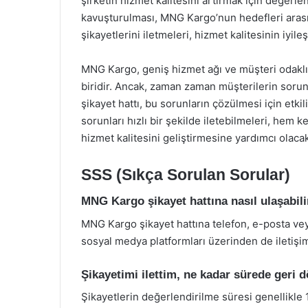
şirketin hizmet kalitesini artırmak için değerl
kavuşturulması, MNG Kargo’nun hedefleri arası
şikayetlerini iletmeleri, hizmet kalitesinin iyile
MNG Kargo, geniş hizmet ağı ve müşteri odaklı 
biridir. Ancak, zaman zaman müşterilerin soru
şikayet hattı, bu sorunların çözülmesi için etkil
sorunları hızlı bir şekilde iletebilmeleri, he
hizmet kalitesini geliştirmesine yardımcı olacak
SSS (Sıkça Sorulan Sorular)
MNG Kargo şikayet hattına nasıl ulaşabil
MNG Kargo şikayet hattına telefon, e-posta vey
sosyal medya platformları üzerinden de iletişim 
Şikayetimi ilettim, ne kadar sürede geri 
Şikayetlerin değerlendirilme süresi genellikle