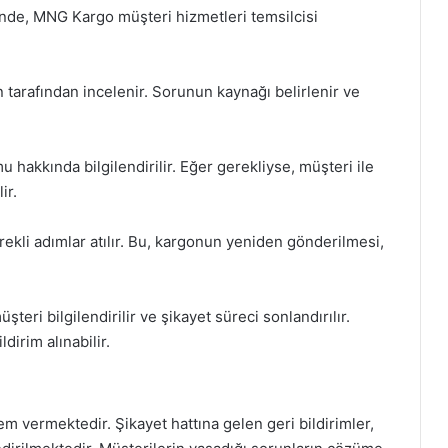
iğinde, MNG Kargo müşteri hizmetleri temsilcisi
 tarafından incelenir. Sorunun kaynağı belirlenir ve
u hakkında bilgilendirilir. Eğer gerekliyse, müşteri ile
ir.
kli adımlar atılır. Bu, kargonun yeniden gönderilmesi,
ri bilgilendirilir ve şikayet süreci sonlandırılır.
irim alınabilir.
ermektedir. Şikayet hattına gelen geri bildirimler,