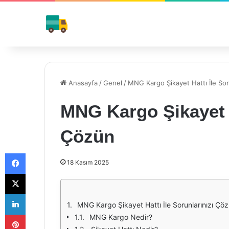
Anasayfa
/
Genel
/
MNG Kargo Şikayet Hattı İle Sor
MNG Kargo Şikayet H
Çözün
Facebook
18 Kasım 2025
X
LinkedIn
MNG Kargo Şikayet Hattı İle Sorunlarınızı Çö
Pinterest
MNG Kargo Nedir?