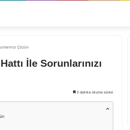
unlarınızı Çözün
attı İle Sorunlarınızı
3 dakika okuma süresi
zün