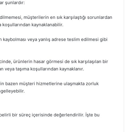
ar şunlardır:
ilmemesi, müşterilerin en sık karşılaştığı sorunlardan
koşullarından kaynaklanabilir.
n kaybolması veya yanlış adrese teslim edilmesi gibi
inde, ürünlerin hasar görmesi de sık karşılaşılan bir
n veya taşıma koşullarından kaynaklanır.
rin bazen müşteri hizmetlerine ulaşmakta zorluk
gelleyebilir.
lirli bir süreç içerisinde değerlendirilir. İşte bu