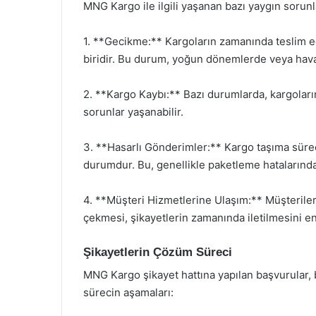
MNG Kargo ile ilgili yaşanan bazı yaygın sorunl
1. **Gecikme:** Kargoların zamanında teslim ed
biridir. Bu durum, yoğun dönemlerde veya hava 
2. **Kargo Kaybı:** Bazı durumlarda, kargoları
sorunlar yaşanabilir.
3. **Hasarlı Gönderimler:** Kargo taşıma sürec
durumdur. Bu, genellikle paketleme hatalarında
4. **Müşteri Hizmetlerine Ulaşım:** Müşterile
çekmesi, şikayetlerin zamanında iletilmesini en
Şikayetlerin Çözüm Süreci
MNG Kargo şikayet hattına yapılan başvurular, be
sürecin aşamaları: