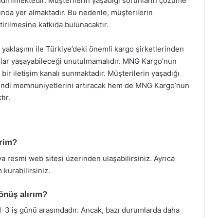
endirilmektedir. Müşterilerin yaşadığı sorunların çözüme
nda yer almaktadır. Bu nedenle, müşterilerin
ştirilmesine katkıda bulunacaktır.
yaklaşımı ile Türkiye’deki önemli kargo şirketlerinden
nlar yaşayabileceği unutulmamalıdır. MNG Kargo’nun
i bir iletişim kanalı sunmaktadır. Müşterilerin yaşadığı
m kendi memnuniyetlerini artıracak hem de MNG Kargo’nun
tır.
irim?
a resmi web sitesi üzerinden ulaşabilirsiniz. Ayrıca
kurabilirsiniz.
dönüş alırım?
 1-3 iş günü arasındadır. Ancak, bazı durumlarda daha