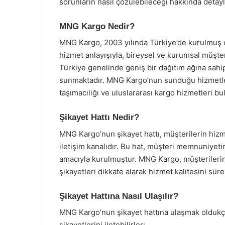
sorunların nasıl çözülebileceği hakkında detaylı
MNG Kargo Nedir?
MNG Kargo, 2003 yılında Türkiye’de kurulmuş olan
hizmet anlayışıyla, bireysel ve kurumsal müşte
Türkiye genelinde geniş bir dağıtım ağına sahip
sunmaktadır. MNG Kargo’nun sunduğu hizmetler
taşımacılığı ve uluslararası kargo hizmetleri b
Şikayet Hattı Nedir?
MNG Kargo’nun şikayet hattı, müşterilerin hizmetl
iletişim kanalıdır. Bu hat, müşteri memnuniyetin
amacıyla kurulmuştur. MNG Kargo, müşterilerin
şikayetleri dikkate alarak hizmet kalitesini sür
Şikayet Hattına Nasıl Ulaşılır?
MNG Kargo’nun şikayet hattına ulaşmak oldukça
şikayetlerini iletebilirler: