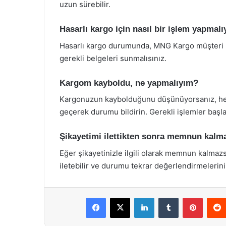
uzun sürebilir.
Hasarlı kargo için nasıl bir işlem yapmal
Hasarlı kargo durumunda, MNG Kargo müşteri hi
gerekli belgeleri sunmalısınız.
Kargom kayboldu, ne yapmalıyım?
Kargonuzun kaybolduğunu düşünüyorsanız, hem
geçerek durumu bildirin. Gerekli işlemler başlat
Şikayetimi ilettikten sonra memnun kal
Eğer şikayetinizle ilgili olarak memnun kalma
iletebilir ve durumu tekrar değerlendirmelerini 
Facebook
X
LinkedIn
Tumblr
Pintere