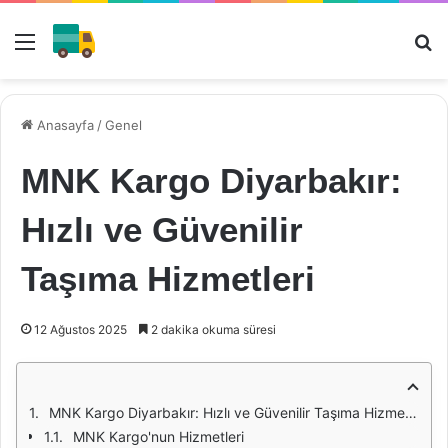
Menü
Ar
Anasayfa
/
Genel
MNK Kargo Diyarbakır:
Hızlı ve Güvenilir
Taşıma Hizmetleri
12 Ağustos 2025
2 dakika okuma süresi
MNK Kargo Diyarbakır: Hızlı ve Güvenilir Taşıma Hizmetleri
MNK Kargo'nun Hizmetleri