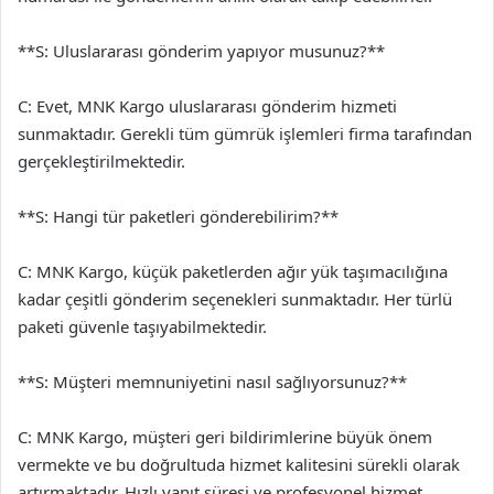
**S: Uluslararası gönderim yapıyor musunuz?**
C: Evet, MNK Kargo uluslararası gönderim hizmeti
sunmaktadır. Gerekli tüm gümrük işlemleri firma tarafından
gerçekleştirilmektedir.
**S: Hangi tür paketleri gönderebilirim?**
C: MNK Kargo, küçük paketlerden ağır yük taşımacılığına
kadar çeşitli gönderim seçenekleri sunmaktadır. Her türlü
paketi güvenle taşıyabilmektedir.
**S: Müşteri memnuniyetini nasıl sağlıyorsunuz?**
C: MNK Kargo, müşteri geri bildirimlerine büyük önem
vermekte ve bu doğrultuda hizmet kalitesini sürekli olarak
artırmaktadır. Hızlı yanıt süresi ve profesyonel hizmet