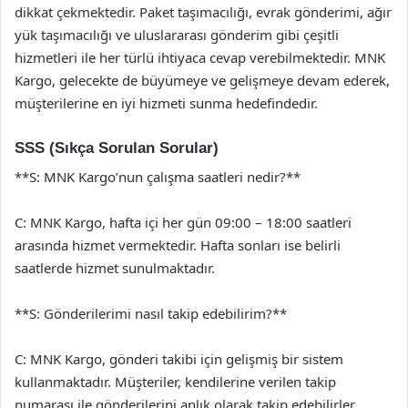
dikkat çekmektedir. Paket taşımacılığı, evrak gönderimi, ağır
yük taşımacılığı ve uluslararası gönderim gibi çeşitli
hizmetleri ile her türlü ihtiyaca cevap verebilmektedir. MNK
Kargo, gelecekte de büyümeye ve gelişmeye devam ederek,
müşterilerine en iyi hizmeti sunma hedefindedir.
SSS (Sıkça Sorulan Sorular)
**S: MNK Kargo’nun çalışma saatleri nedir?**
C: MNK Kargo, hafta içi her gün 09:00 – 18:00 saatleri
arasında hizmet vermektedir. Hafta sonları ise belirli
saatlerde hizmet sunulmaktadır.
**S: Gönderilerimi nasıl takip edebilirim?**
C: MNK Kargo, gönderi takibi için gelişmiş bir sistem
kullanmaktadır. Müşteriler, kendilerine verilen takip
numarası ile gönderilerini anlık olarak takip edebilirler.