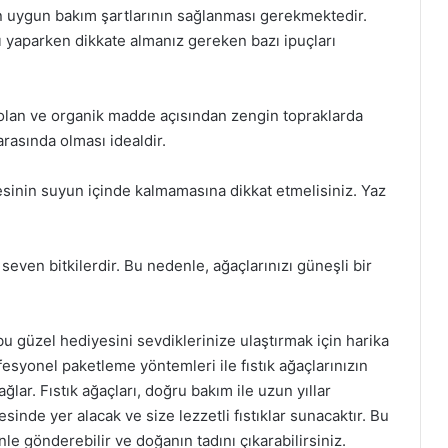
için uygun bakım şartlarının sağlanması gerekmektedir.
ı yaparken dikkate almanız gereken bazı ipuçları
e olan ve organik madde açısından zengin topraklarda
arasında olması idealdir.
esinin suyun içinde kalmamasına dikkat etmelisiniz. Yaz
 seven bitkilerdir. Bu nedenle, ağaçlarınızı güneşli bir
u güzel hediyesini sevdiklerinize ulaştırmak için harika
fesyonel paketleme yöntemleri ile fıstık ağaçlarınızın
ağlar. Fıstık ağaçları, doğru bakım ile uzun yıllar
nde yer alacak ve size lezzetli fıstıklar sunacaktır. Bu
le gönderebilir ve doğanın tadını çıkarabilirsiniz.