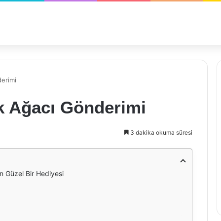
derimi
ık Ağacı Gönderimi
3 dakika okuma süresi
n Güzel Bir Hediyesi