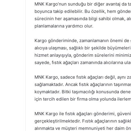
MNK Kargo’nun sunduğu bir diğer avantaj da taki
boyunca takip edilebilir. Bu özellik, hem gönder
sürecinin her aşamasında bilgi sahibi olmak, alıc
planlamalarına yardımcı olur.
Kargo gönderiminde, zamanlamanın önemi de göz
alıcıya ulaşması, sağlıklı bir şekilde büyümeleri
hizmet anlayışıyla, gönderim sürelerini minimi
sayede, fıstık ağaçları zamanında alıcılarına ulaş
MNK Kargo, sadece fıstık ağaçları değil, aynı z
sağlamaktadır. Ancak fıstık ağaçlarının taşınma
koymaktadır. Bitki taşımacılığı konusunda dene
için tercih edilen bir firma olma yolunda ilerle
MNK Kargo ile fıstık ağaçları gönderimi, güvenili
gerçekleştirilmektedir. Fıstık ağaçlarının sağlı
alınmakta ve müşteri memnuniyeti her daim ön 