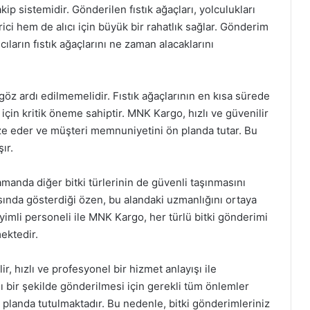
p sistemidir. Gönderilen fıstık ağaçları, yolculukları
ici hem de alıcı için büyük bir rahatlık sağlar. Gönderim
ıların fıstık ağaçlarını ne zaman alacaklarını
 ardı edilmemelidir. Fıstık ağaçlarının en kısa sürede
 için kritik öneme sahiptir. MNK Kargo, hızlı ve güvenilir
ze eder ve müşteri memnuniyetini ön planda tutar. Bu
ır.
amanda diğer bitki türlerinin de güvenli taşınmasını
sında gösterdiği özen, bu alandaki uzmanlığını ortaya
yimli personeli ile MNK Kargo, her türlü bitki gönderimi
mektedir.
r, hızlı ve profesyonel bir hizmet anlayışı ile
klı bir şekilde gönderilmesi için gerekli tüm önlemler
planda tutulmaktadır. Bu nedenle, bitki gönderimleriniz