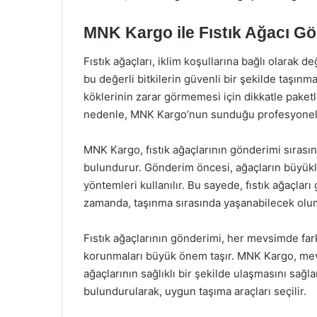
MNK Kargo ile Fıstık Ağacı G
Fıstık ağaçları, iklim koşullarına bağlı olarak 
bu değerli bitkilerin güvenli bir şekilde taşınma
köklerinin zarar görmemesi için dikkatle paket
nedenle, MNK Kargo’nun sunduğu profesyonel p
MNK Kargo, fıstık ağaçlarının gönderimi sıras
bulundurur. Gönderim öncesi, ağaçların büyük
yöntemleri kullanılır. Bu sayede, fıstık ağaçlar
zamanda, taşınma sırasında yaşanabilecek olumsuz
Fıstık ağaçlarının gönderimi, her mevsimde farkl
korunmaları büyük önem taşır. MNK Kargo, mevs
ağaçlarının sağlıklı bir şekilde ulaşmasını sağl
bulundurularak, uygun taşıma araçları seçilir.