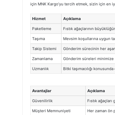
için MNK Kargo’yu tercih etmek, sizin için en iy
Hizmet
Açıklama
Paketleme
Fıstık ağaçlarının büyüklüğü
Taşıma
Mevsim koşullarına uygun ta
Takip Sistemi
Gönderim sürecinin her aşama
Zamanlama
Gönderim süreleri minimize ed
Uzmanlık
Bitki taşımacılığı konusunda 
Avantajlar
Açıklama
Güvenilirlik
Fıstık ağaçları 
Müşteri Memnuniyeti
Her zaman ön pla