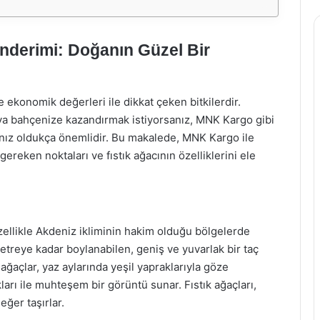
nderimi: Doğanın Güzel Bir
 ekonomik değerleri ile dikkat çeken bitkilerdir.
ya bahçenize kazandırmak istiyorsanız, MNK Kargo gibi
anız oldukça önemlidir. Bu makalede, MNK Kargo ile
gereken noktaları ve fıstık ağacının özelliklerini ele
 özellikle Akdeniz ikliminin hakim olduğu bölgelerde
metreye kadar boylanabilen, geniş ve yuvarlak bir taç
ağaçlar, yaz aylarında yeşil yapraklarıyla göze
arı ile muhteşem bir görüntü sunar. Fıstık ağaçları,
ğer taşırlar.