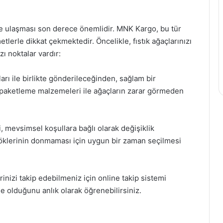
ilde ulaşması son derece önemlidir. MNK Kargo, bu tür
erle dikkat çekmektedir. Öncelikle, fıstık ağaçlarınızı
 noktalar vardır:
ları ile birlikte gönderileceğinden, sağlam bir
 paketleme malzemeleri ile ağaçların zarar görmeden
, mevsimsel koşullara bağlı olarak değişiklik
n köklerinin donmaması için uygun bir zaman seçilmesi
nizi takip edebilmeniz için online takip sistemi
e olduğunu anlık olarak öğrenebilirsiniz.