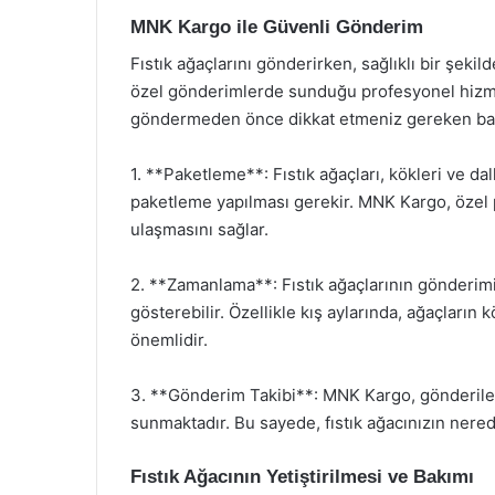
MNK Kargo ile Güvenli Gönderim
Fıstık ağaçlarını gönderirken, sağlıklı bir şek
özel gönderimlerde sunduğu profesyonel hizmetl
göndermeden önce dikkat etmeniz gereken bazı
1. **Paketleme**: Fıstık ağaçları, kökleri ve dal
paketleme yapılması gerekir. MNK Kargo, özel
ulaşmasını sağlar.
2. **Zamanlama**: Fıstık ağaçlarının gönderimi
gösterebilir. Özellikle kış aylarında, ağaçları
önemlidir.
3. **Gönderim Takibi**: MNK Kargo, gönderileri
sunmaktadır. Bu sayede, fıstık ağacınızın nered
Fıstık Ağacının Yetiştirilmesi ve Bakımı