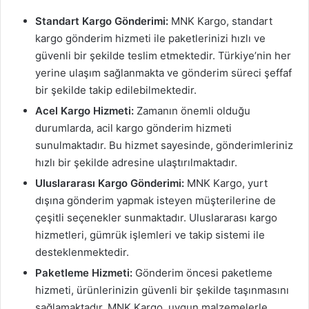
Standart Kargo Gönderimi:
MNK Kargo, standart
kargo gönderim hizmeti ile paketlerinizi hızlı ve
güvenli bir şekilde teslim etmektedir. Türkiye’nin her
yerine ulaşım sağlanmakta ve gönderim süreci şeffaf
bir şekilde takip edilebilmektedir.
Acel Kargo Hizmeti:
Zamanın önemli olduğu
durumlarda, acil kargo gönderim hizmeti
sunulmaktadır. Bu hizmet sayesinde, gönderimleriniz
hızlı bir şekilde adresine ulaştırılmaktadır.
Uluslararası Kargo Gönderimi:
MNK Kargo, yurt
dışına gönderim yapmak isteyen müşterilerine de
çeşitli seçenekler sunmaktadır. Uluslararası kargo
hizmetleri, gümrük işlemleri ve takip sistemi ile
desteklenmektedir.
Paketleme Hizmeti:
Gönderim öncesi paketleme
hizmeti, ürünlerinizin güvenli bir şekilde taşınmasını
sağlamaktadır. MNK Kargo, uygun malzemelerle