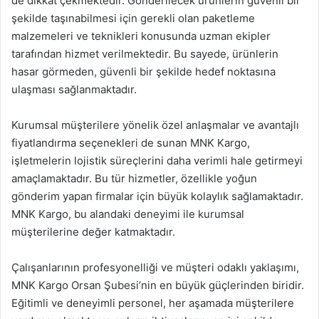
de dikkat çekmektedir. Gönderilecek ürünlerin güvenli bir
şekilde taşınabilmesi için gerekli olan paketleme
malzemeleri ve teknikleri konusunda uzman ekipler
tarafından hizmet verilmektedir. Bu sayede, ürünlerin
hasar görmeden, güvenli bir şekilde hedef noktasına
ulaşması sağlanmaktadır.
Kurumsal müşterilere yönelik özel anlaşmalar ve avantajlı
fiyatlandırma seçenekleri de sunan MNK Kargo,
işletmelerin lojistik süreçlerini daha verimli hale getirmeyi
amaçlamaktadır. Bu tür hizmetler, özellikle yoğun
gönderim yapan firmalar için büyük kolaylık sağlamaktadır.
MNK Kargo, bu alandaki deneyimi ile kurumsal
müşterilerine değer katmaktadır.
Çalışanlarının profesyonelliği ve müşteri odaklı yaklaşımı,
MNK Kargo Orsan Şubesi’nin en büyük güçlerinden biridir.
Eğitimli ve deneyimli personel, her aşamada müşterilere