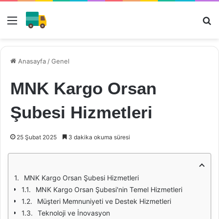
Menü
Ar
Anasayfa
/
Genel
MNK Kargo Orsan
Şubesi Hizmetleri
25 Şubat 2025
3 dakika okuma süresi
MNK Kargo Orsan Şubesi Hizmetleri
MNK Kargo Orsan Şubesi'nin Temel Hizmetleri
Müşteri Memnuniyeti ve Destek Hizmetleri
Teknoloji ve İnovasyon